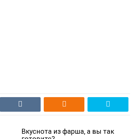
Вкуснота из фарша, а вы так
готовите?