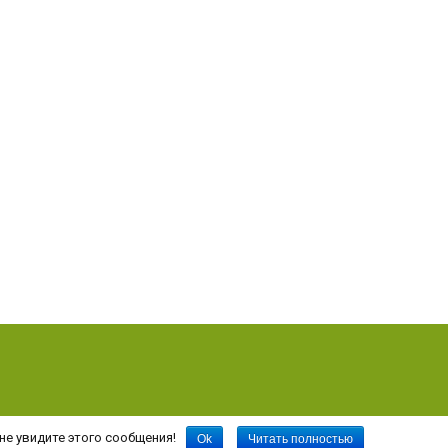
не увидите этого сообщения!
Ok
Читать полностью
на статью