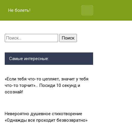
Не болеть!
Найти:
Самые интересные:
«Если тебя что-то цепляет, значит у тебя
что-то торчит»… Посиди 10 секунд и
осознай!
Невероятно душевное стихотворение
«Однажды все проходит безвозвратно»