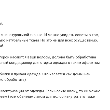
я.
 с ненатуральной тканью. И можно увидеть советы о том,
ко натуральные ткани. Но это не для всех осуществимо,
ой.
которой касаются ваши волосы, должна быть обработана
ьный кондиционер для стирки одежды с таким эффектом.
тболки и прочая одежда. Это касается как домашней
но обработать).
 электризации от одежды. Если носите шапку, то ее можно
еем ( или обычным лаком для волос изнутри, это тоже