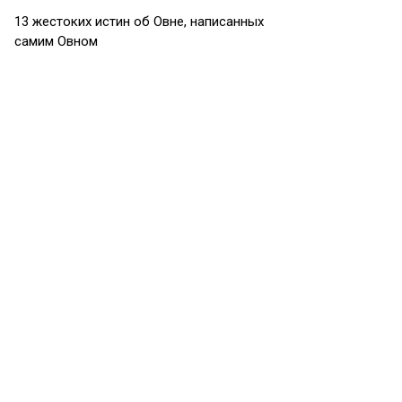
13 жестоких истин об Овне, написанных
самим Овном