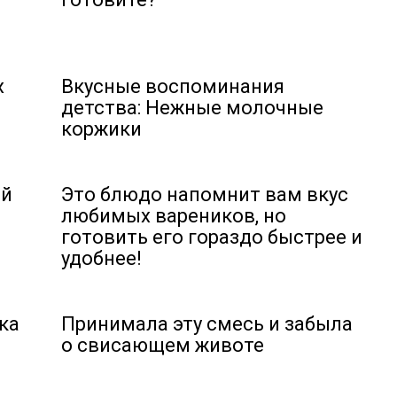
х
Вкусные воспоминания
детства: Нежные молочные
коржики
ий
Это блюдо напомнит вам вкус
любимых вареников, но
готовить его гораздо быстрее и
удобнее!
ка
Принимала эту смесь и забыла
о свисающем животе