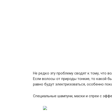
Не редко эту проблему сводят к тому, что в
Если волосы от природы тонкие, то какой б
равно будут электризоваться, особенно пока
Специальные шампуни, маски и спреи с эффе