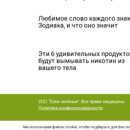
Любимое слово каждого зна
Зодиака, и что оно значит
Эти 6 удивительных продукт
будут вымывать никотин из
вашего тела
2021 "Ёлки зелёные". Все права защищены
Политика конфиденциальности
Мы используем файлы cookie, чтобы подбирать для Вас под
Копирование статьи (или ее части) и графических мат