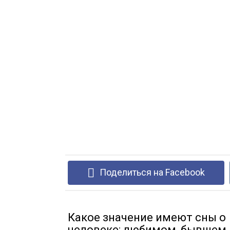
Поделиться на Facebook
Какое значение имеют сны о
человеке: любимом, бывшем,