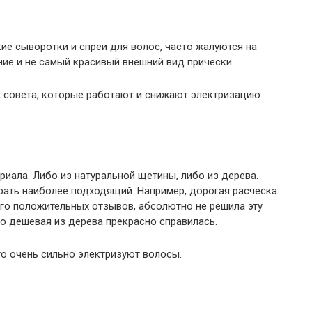
кие сыворотки и спреи для волос, часто жалуются на
ие и не самый красивый внешний вид прически.
 совета, которые работают и снижают электризацию
риала. Либо из натуральной щетины, либо из дерева.
рать наиболее подходящий. Например, дорогая расческа
го положительных отзывов, абсолютно не решила эту
но дешевая из дерева прекрасно справилась.
о очень сильно электризуют волосы.