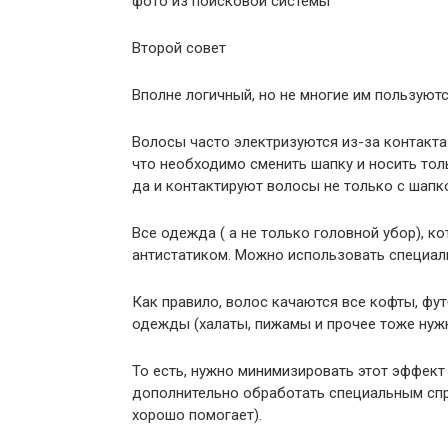
фото из поисковой системы
Второй совет
Вполне логичный, но не многие им пользуютс
Волосы часто электризуются из-за контакта
что необходимо сменить шапку и носить толь
да и контактируют волосы не только с шапк
Все одежда ( а не только головной убор), 
антистатиком. Можно использовать специал
Как правило, волос качаются все кофты, фу
одежды (халаты, пижамы и прочее тоже нуж
То есть, нужно минимизировать этот эффект
дополнительно обработать специальным спр
хорошо помогает).