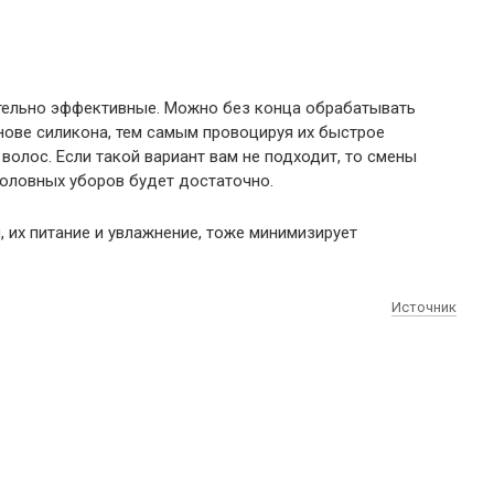
ительно эффективные. Можно без конца обрабатывать
ове силикона, тем самым провоцируя их быстрое
 волос. Если такой вариант вам не подходит, то смены
головных уборов будет достаточно.
, их питание и увлажнение, тоже минимизирует
Источник