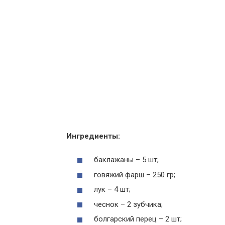
Ингредиенты:
баклажаны – 5 шт;
говяжий фарш – 250 гр;
лук – 4 шт;
чеснок – 2 зубчика;
болгарский перец – 2 шт;