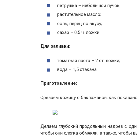
петрушка – небольшой пучок;
растительное масло;
соль, перец по вкусу;
сахар – 0,5 ч. ложки.
Для заливки:
томатная паста – 2 ст. ложки;
вода – 1,5 стакана.
Приготовление:
Срезаем кожицу с баклажанов, как показано
Делаем глубокий продольный надрез с одно
чтобы они слегка обмякли, а также, чтобы в