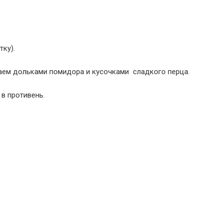
ку).
аем дольками помидора и кусочками сладкого перца.
в противень.