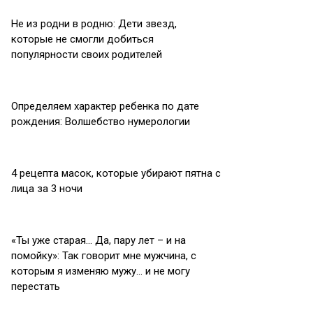
Не из родни в родню: Дети звезд,
которые не смогли добиться
популярности своих родителей
Определяем характер ребенка по дате
рождения: Волшебство нумерологии
4 рецепта масок, которые убирают пятна с
лица за 3 ночи
«Ты уже старая… Да, пару лет – и на
помойку»: Так говорит мне мужчина, с
которым я изменяю мужу… и не могу
перестать