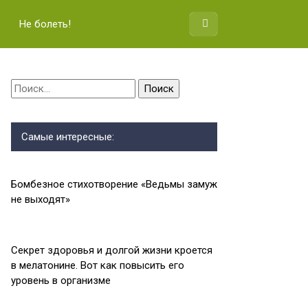
Не болеть!
Найти:
Самые интересные:
Бомбезное стихотворение «Ведьмы замуж
не выходят»
Секрет здоровья и долгой жизни кроется
в мелатонине. Вот как повысить его
уровень в организме