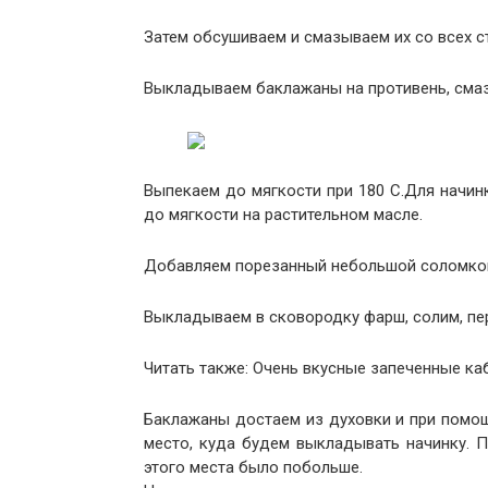
Затем обсушиваем и смазываем их со всех с
Выкладываем баклажаны на противень, смаз
Выпекаем до мягкости при 180 С.Для начин
до мягкости на растительном масле.
Добавляем порезанный небольшой соломкой
Выкладываем в сковородку фарш, солим, пер
Читать также: Очень вкусные запеченные к
Баклажаны достаем из духовки и при помо
место, куда будем выкладывать начинку. 
этого места было побольше.