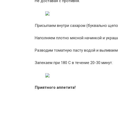
Не доставая с противня.
Присыпаем внутри сахаром (буквально щепот
Наполняем плотно мясной начинкой и украш
Разводим томатную пасту водой и выливаем 
Запекаем при 180 С в течение 20-30 минут.
Приятного аппетита!