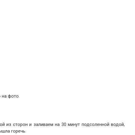
 на фото.
й из сторон и заливаем на 30 минут подсоленной водой,
ышла горечь.