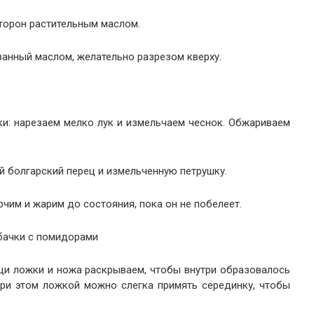
торон растительным маслом.
анный маслом, желательно разрезом кверху.
ки: нарезаем мелко лук и измельчаем чеснок. Обжариваем
 болгарский перец и измельченную петрушку.
чим и жарим до состояния, пока он не побелеет.
абачки с помидорами
щи ложки и ножа раскрываем, чтобы внутри образовалось
При этом ложкой можно слегка примять серединку, чтобы