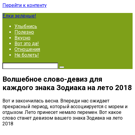
Перейти к контенту
Ёлки зелёные!
Улыбнись
Полезно
Вкусно
Вот это да!
Отношения
Не болеть!
Волшебное слово-девиз для
каждого знака Зодиака на лето 2018
Вот и закончилась весна. Впереди нас ожидает
прекрасный период, который ассоциируется с морем и
отдыхом. Лето принесет немало перемен. Вот какое
слово станет девизом вашего знака Зодиака на лето
2018