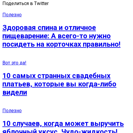
Поделиться в Twitter
Полезно
Здоровая спина и отличное
пищеварение: А всего-то нужно
посидеть на корточках правильно!
Вот это да!
10 самых странных свадебных
платьев, которые вы когда-либо
видели
Полезно
10 случаев, когда может выручить
яблочный уксус. Чудо-жидкость!