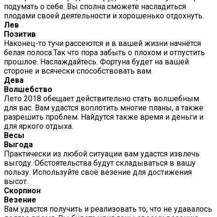
подумать о себе. Вы сполна сможете насладиться
плодами своей деятельности и хорошенько отдохнуть.
Лев
Позитив
Наконец-то тучи рассеются и в вашей жизни начнётся
белая полоса.Так что пора забыть о плохом и отпустить
прошлое. Наслаждайтесь. Фортуна будет на вашей
стороне и всячески способствовать вам.
Дева
Волшебство
Лето 2018 обещает действительно стать волшебным
для вас. Вам удастся воплотить многие планы, а также
разрешить проблем. Найдутся также время и деньги и
для яркого отдыха.
Весы
Выгода
Практически из любой ситуации вам удастся извлечь
выгоду. Обстоятельства будут складываться в вашу
пользу. Используйте своё везение для достижения
высот.
Скорпион
Везение
Вам удастся получить и реализовать то, что не удавалось