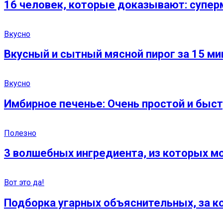
16 человек, которые доказывают: супер
Вкусно
Вкусный и сытный мясной пирог за 15 ми
Вкусно
Имбирное печенье: Очень простой и быс
Полезно
3 волшебных ингредиента, из которых м
Вот это да!
Подборка угарных объяснительных, за ко