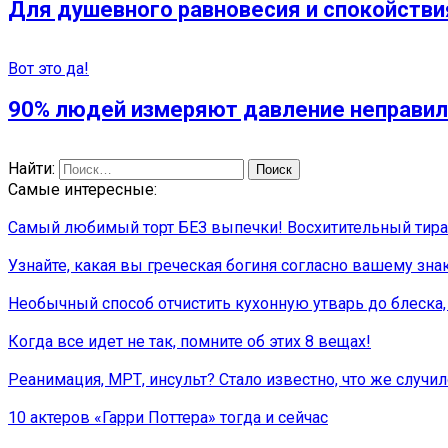
Для душевного равновесия и спокойстви
Вот это да!
90% людей измеряют давление неправил
Найти:
Самые интересные:
Самый любимый торт БЕЗ выпечки! Восхитительный тирам
Узнайте, какая вы греческая богиня согласно вашему зна
Необычный способ отчистить кухонную утварь до блеска
Когда все идет не так, помните об этих 8 вещах!
Реанимация, МРТ, инсульт? Стало известно, что же случи
10 актеров «Гарри Поттера» тогда и сейчас