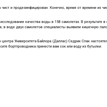
а чист и продезинфицирован. Конечно, время от времени их чи
исследование качества воды в 158 самолетах. В результате в
, в воде двух самолетов специалисты выявили кишечную пало
центра Университета Байлора (Даллас) Седрик Спак настояте
осите бортпроводника принести вам сок или воду из бутылки.