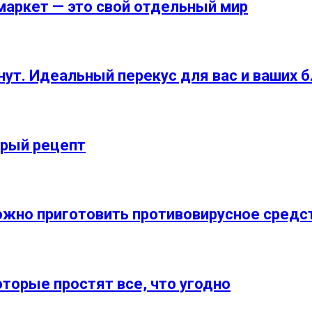
маркет — это свой отдельный мир
нут. Идеальный перекус для вас и ваших б
трый рецепт
ожно приготовить противовирусное средс
торые простят все, что угодно