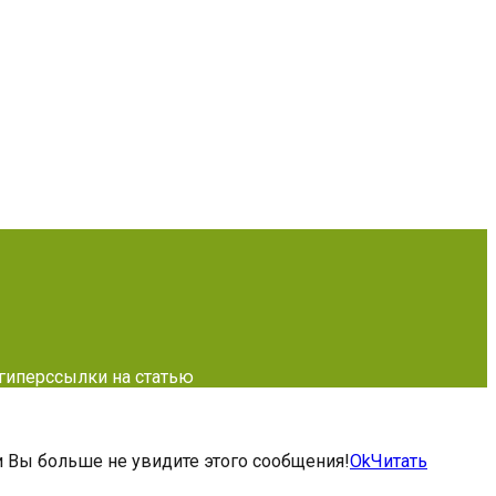
 гиперссылки на статью
 и Вы больше не увидите этого сообщения!
Ok
Читать