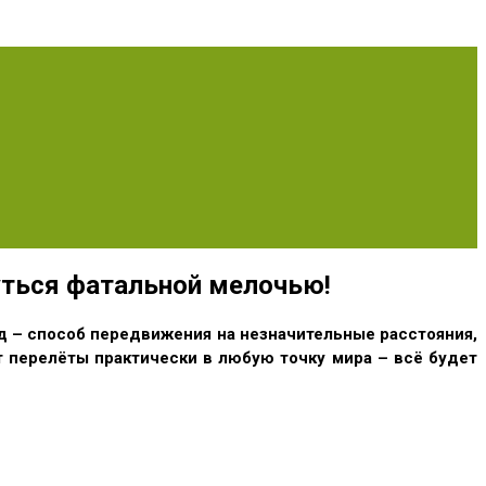
уться фатальной мелочью!
зд – способ передвижения на незначительные расстояния,
 перелёты практически в любую точку мира – всё будет