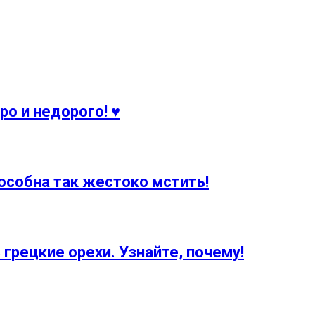
ро и недорого! ♥
особна так жестоко мстить!
рецкие орехи. Узнайте, почему!