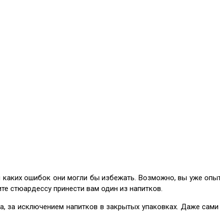
 и каких ошибок они могли бы избежать. Возможно, вы уже опыт
те стюардессу принести вам один из напитков.
ета, за исключением напитков в закрытых упаковках. Даже сам