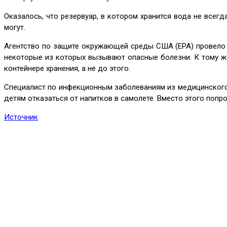
Оказалось, что резервуар, в котором хранится вода не всегд
могут.
Агентство по защите окружающей среды США (EPA) провело 
некоторые из которых вызывают опасные болезни. К тому же
контейнере хранения, а не до этого.
Специалист по инфекционным заболеваниям из медицинского 
детям отказаться от напитков в самолете. Вместо этого попр
Источник