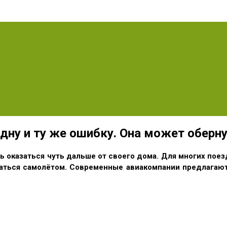
дну и ту же ошибку. Она может оберн
ь оказаться чуть дальше от своего дома. Для многих пое
ваться самолётом. Современные авиакомпании предлагают