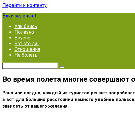
Перейти к контенту
Ёлки зелёные!
Улыбнись
Полезно
Вкусно
Вот это да!
Отношения
Не болеть!
Во время полета многие совершают о
Рано или поздно, каждый из туристов решает попробоват
а вот для больших расстояний намного удобнее пользо
зависеть от вашего желания.