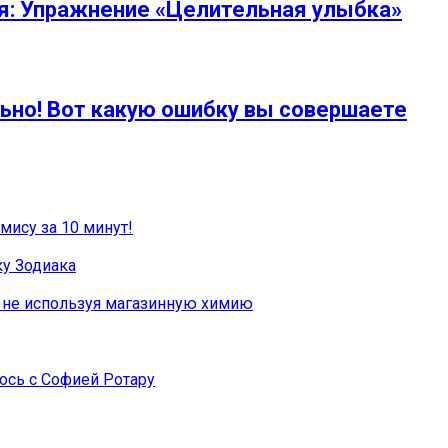
я: Упражнение «Целительная улыбка»
ьно! Вот какую ошибку вы совершаете
ису за 10 минут!
ку Зодиака
, не используя магазинную химию
лось с Софией Ротару