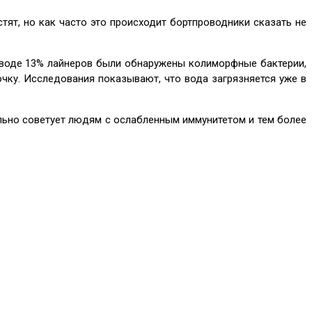
стят, но как часто это происходит бортпроводники сказать не
 воде 13% лайнеров были обнаружены колиморфные бактерии,
чку. Исследования показывают, что вода загрязняется уже в
льно советует людям с ослабленным иммунитетом и тем более