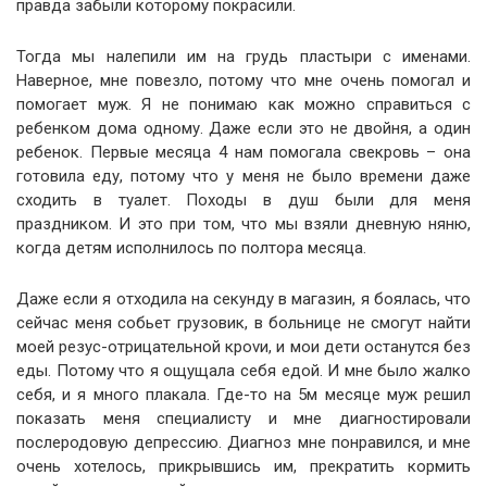
правда забыли которому покрасили.
Тогда мы налепили им на грудь пластыри с именами.
Наверное, мне повезло, потому что мне очень помогал и
помогает муж. Я не понимаю как можно справиться с
ребенком дома одному. Даже если это не двойня, а один
ребенок. Первые месяца 4 нам помогала свекровь – она
готовила еду, потому что у меня не было времени даже
сходить в туалет. Походы в душ были для меня
праздником. И это при том, что мы взяли дневную няню,
когда детям исполнилось по полтора месяца.
Даже если я отходила на секунду в магазин, я боялась, что
сейчас меня собьет грузовик, в больнице не смогут найти
моей резус-отрицательной кроvи, и мои дети останутся без
еды. Потому что я ощущала себя едой. И мне было жалко
себя, и я много плакала. Где-то на 5м месяце муж решил
показать меня специалисту и мне диагностировали
послеродовую депрессию. Диагноз мне понравился, и мне
очень хотелось, прикрывшись им, прекратить кормить