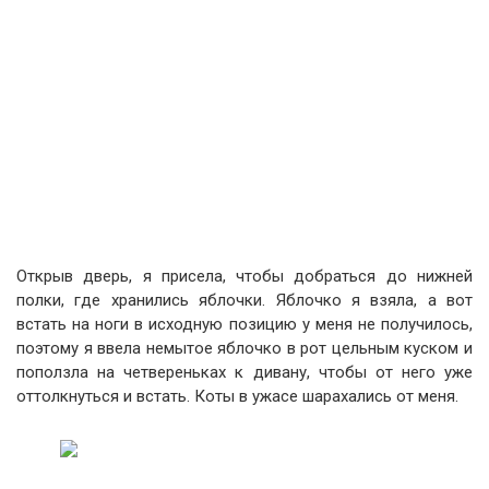
Открыв дверь, я присела, чтобы добраться до нижней
полки, где хранились яблочки. Яблочко я взяла, а вот
встать на ноги в исходную позицию у меня не получилось,
поэтому я ввела немытое яблочко в рот цельным куском и
поползла на четвереньках к дивану, чтобы от него уже
оттолкнуться и встать. Коты в ужасе шарахались от меня.