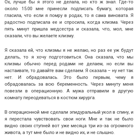
Ох, лучше бы я этого не делала, но кто ж знал. Где-то
около 15.00 мне принесли подписать бумагу, которая
гласила, что если я помру в родах, то я сама виновата. Я
радостно подписала ее и спросила, когда клизма. Через
пять минут пришла медсестра и сказала, что, мол, мне
сказали, что вы желаете клизму.
Я сказала ей, что клизмы я не желаю, но раз ее уж будут
делать, то я хочу подготовиться. Она сказала, что мы
клизмы обычно перед родами не делаем, но если вы
настаивате, то давайте вам сделаем. Я сказала – ну нет так
нет. И обрадовалась. Это было первым, чему я
обрадовалась за всю беременность. Через минуту меня
повезли в операционную. А мужа отправили в другую
комнату переодеваться в костюм хирурга.
В операционной мне сделали эпидуральный укол в спину, и
я перестала чувствовать свои ноги. Мне и так не было
видно своих ступней вот уже месяца три из-за огромного
живота, а тут мне было и не видно их, и не слышно.