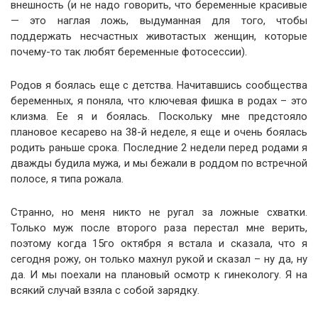
внешность (и не надо говорить, что беременные красивые
— это наглая ложь, выдуманная для того, чтобы
поддержать несчастных животастых женщин, которые
почему-то так любят беременные фотосессии).
Родов я боялась еще с детства. Начитавшись сообщества
беременных, я поняла, что ключевая фишка в родах – это
клизма. Ее я и боялась. Поскольку мне предстояло
плановое кесарево на 38-й неделе, я еще и очень боялась
родить раньше срока. Последние 2 недели перед родами я
дважды будила мужа, и мы бежали в роддом по встречной
полосе, я типа рожала.
Странно, но меня никто не ругал за ложные схватки.
Только муж после второго раза перестал мне верить,
поэтому когда 15го октября я встала и сказала, что я
сегодня рожу, он только махнул рукой и сказал – ну да, ну
да. И мы поехали на плановый осмотр к гинекологу. Я на
всякий случай взяла с собой зарядку.