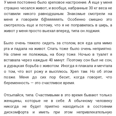
У меня постоянно было хреnовое настроение. А еще у меня
страшно чесался живот, и вообще, набранные 30 кг веса не
оставили никого равнодушным. Знакомые смотрели на
меня и говорили б@яяяяяять. Особенно смешно это
смотрелось еще и потому, что я не поправилась в ширь, а
живот у меня просто выехал вперед, типа он лоджия.
Было очень тяжело сидеть за столом, вся еда шла мимо
рта и падала на живот. Спать тоже было очень неприятно.
На спине не полежишь, на боку тоже. Ночью в туалет я
вставала через каждые 40 минут. Поэтому сон был не сон,
а дурацкая борьба с животом. Иногда я плакала и мечтала
о том, что вот рожу и высплюсь. Хреn там. Но об этом
позже. Меня до сих пор бесит, когда говорят, что
беременность — это счастливое время.
Отсыпайся, типа. Счастливыми в это время бывают только
женщины, которые не в себе. А обычному человеку
никогда не будет приятно находиться в состоянии
дискомфорта и иметь при этом непривлекательную