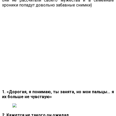
они не рассчитали своего мужества и в семейные
хроники попадут довольно забавные снимки)
1. «Дорогая, я понимаю, ты занята, но мои пальцы… я
их больше не чувствую»
2. Кажется не такого он ожидал