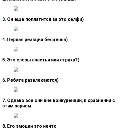
3. Он еще поплатится за это селфи)
4. Первая реакция бесценна)
5. Это слезы счастья или страха?)
6. Ребята развлекаются)
7. Однако все они вне конкуренции, в сравнении с
этим парнем
8. Его эмоции это нечто