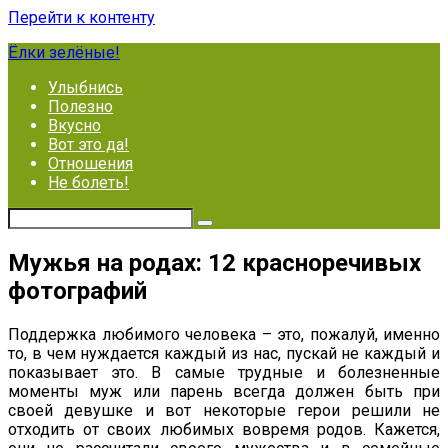
Перейти к контенту
Ёлки зелёные!
Улыбнись
Полезно
Вкусно
Вот это да!
Отношения
Не болеть!
Мужья на родах: 12 красноречивых
фотографий
Поддержка любимого человека – это, пожалуй, именно
то, в чем нуждается каждый из нас, пускай не каждый и
показывает это. В самые трудные и болезненные
моменты муж или парень всегда должен быть при
своей девушке и вот некоторые герои решили не
отходить от своих любимых вовремя родов. Кажется,