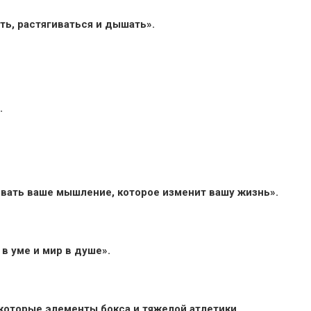
ть, растягиваться и дышать».
.
овать ваше мышление, которое изменит вашу жизнь».
 в уме и мир в душе».
оторые элементы бокса и тяжелой атлетики.