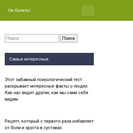
Не болеть!
Найти:
Самые интересные:
Этот забавный психологический тест
раскрывает интересные факты о людях:
Как нас видят другие, как мы сами себя
видим
Рецепт, который с первого раза избавляет
от боли и хруста в суставах