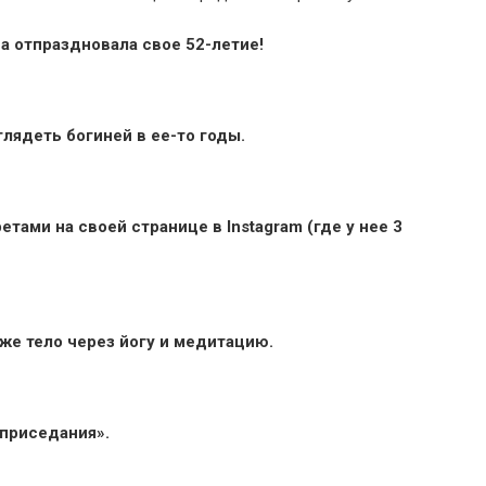
са отпраздновала свое 52-летие!
глядеть богиней в ее-то годы.
ами на своей странице в Instagram (где у нее 3
кже тело через йогу и медитацию.
 приседания».