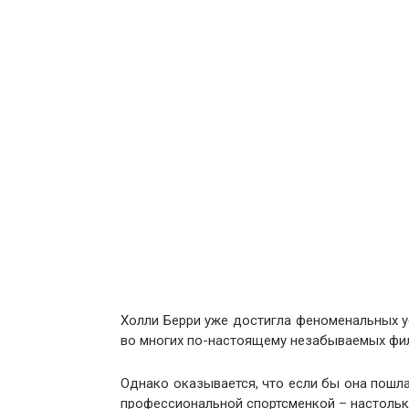
Холли Берри уже достигла феноменальных у
во многих по-настоящему незабываемых филь
Однако оказывается, что если бы она пошла 
профессиональной спортсменкой – настолько