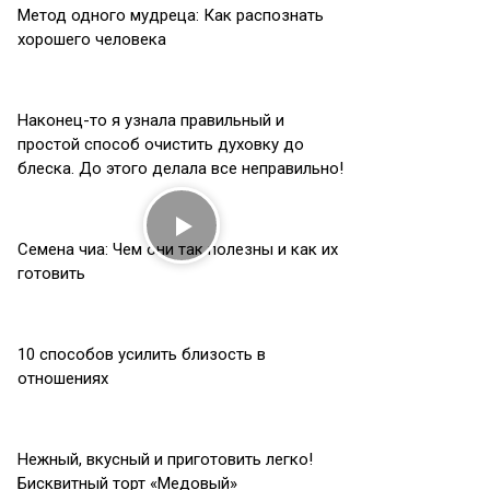
Метод одного мудреца: Как распознать
хорошего человека
Наконец-то я узнала правильный и
простой способ очистить духовку до
блеска. До этого делала все неправильно!
Семена чиа: Чем они так полезны и как их
готовить
10 способов усилить близость в
отношениях
Нежный, вкусный и приготовить легко!
Бисквитный торт «Медовый»