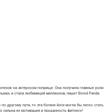
спехов на актерском поприще. Она получила главные роли
мах, и стала любимицей миллионов, пишет Bored Panda.
по другому пути, то эта богиня йоги могла бы легко стать
 сильна ее мотивация и преданность фитнесу!