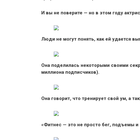
И вы не поверите — но в этом году актри
Люди не могут понять, как ей удается вы
Она поделилась некоторыми своими секрет
миллиона подписчиков).
Она говорит, что тренирует свой ум, а та
«Фитнес — это не просто бег, подъемы и