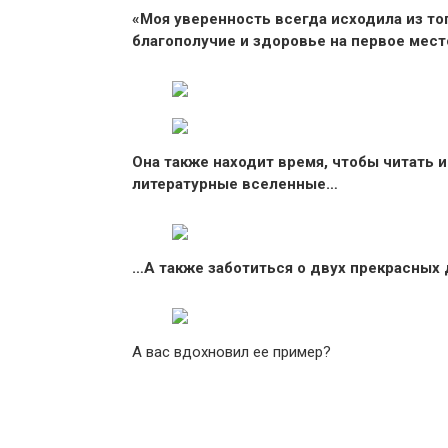
«Моя уверенность всегда исходила из тог
благополучие и здоровье на первое место
Она также находит время, чтобы читать и
литературные вселенные…
…А также заботиться о двух прекрасных 
А вас вдохновил ее пример?