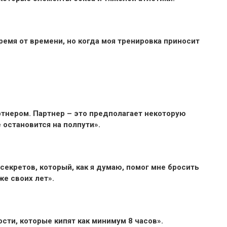
ремя от времени, но когда моя тренировка приносит
ртнером. Партнер – это предполагает некоторую
 остановится на полпути».
секретов, который, как я думаю, помог мне бросить
е своих лет».
ости, которые кипят как минимум 8 часов».