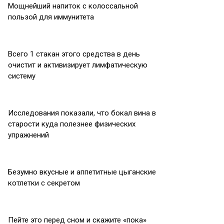
Мощнейший напиток с колоссальной
пользой для иммунитета
Всего 1 стакан этого средства в день
очистит и активизирует лимфатическую
систему
Исследования показали, что бокал вина в
старости куда полезнее физических
упражнений
Безумно вкусные и аппетитные цыганские
котлетки с секретом
Пейте это перед сном и скажите «пока»