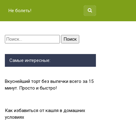
Не болеть!
Найти:
Самые интересные:
Вкуснейший торт без выпечки всего за 15
минут. Просто и быстро!
Как избавиться от кашля в домашних
условиях