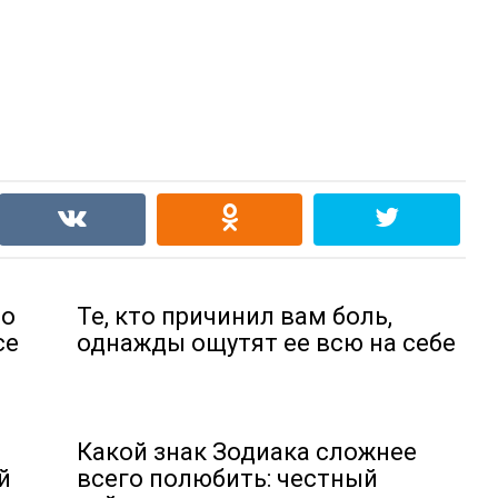
по
Те, кто причинил вам боль,
се
однажды ощутят ее всю на себе
Какой знак Зодиака сложнее
й
всего полюбить: честный