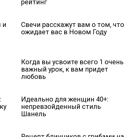
рейтинг
 и
Свечи расскажут вам о том, что
ожидает вас в Новом Году
Когда вы усвоите всего 1 очень
важный урок, к вам придет
любовь
:
Идеально для женщин 40+:
ку
непревзойденный стиль
Шанель
Рецепт блинчиков с грибами на