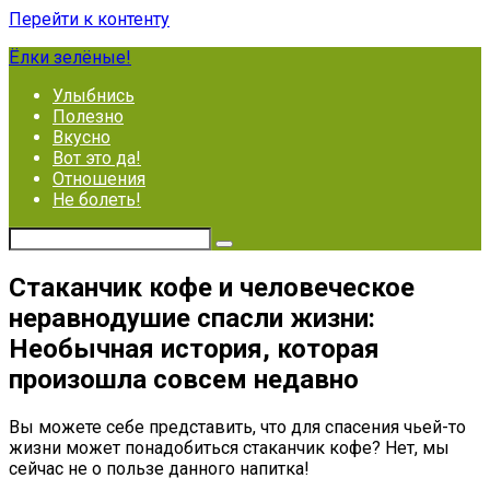
Перейти к контенту
Ёлки зелёные!
Улыбнись
Полезно
Вкусно
Вот это да!
Отношения
Не болеть!
Стаканчик кофе и человеческое
неравнодушие спасли жизни:
Необычная история, которая
произошла совсем недавно
Вы можете себе представить, что для спасения чьей-то
жизни может понадобиться стаканчик кофе? Нет, мы
сейчас не о пользе данного напитка!