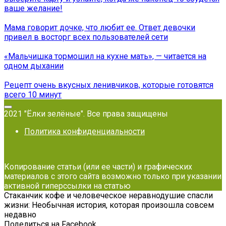
ваше желание!
Мама говорит дочке, что любит ее. Ответ девочки
привел в восторг всех пользователей сети
«Мальчишка тормошил на кухне мать», — читается на
одном дыхании
Рецепт очень вкусных ленивчиков, которые готовятся
всего 10 минут
2021 "Ёлки зелёные". Все права защищены
Политика конфиденциальности
Копирование статьи (или ее части) и графических
материалов с этого сайта возможно только при указании
активной гиперссылки на статью
Стаканчик кофе и человеческое неравнодушие спасли
жизни: Необычная история, которая произошла совсем
недавно
Поделиться на Facebook