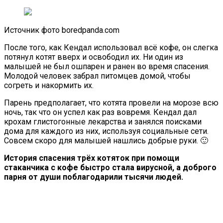
Источник фото boredpanda.com
После того, как Кендал использовал всё кофе, он слегка
потянул котят вверх и освободил их. Ни один из
малышей не был ошпарен и ранен во время спасения.
Молодой человек забрал питомцев домой, чтобы
согреть и накормить их.
Парень предполагает, что котята провели на морозе всю
ночь, так что он успел как раз вовремя. Кендал дал
крохам глистогонные лекарства и занялся поисками
дома для каждого из них, используя социальные сети.
Совсем скоро для малышей нашлись добрые руки. 🙂
История спасения трёх котяток при помощи
стаканчика с кофе быстро стала вирусной, а доброго
парня от души поблагодарили тысячи людей.