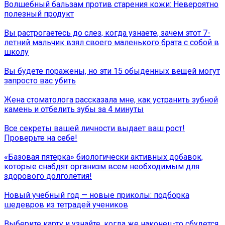
Волшебный бальзам против старения кожи: Невероятно
полезный продукт
Вы растрогаетесь до слез, когда узнаете, зачем этот 7-
летний мальчик взял своего маленького брата с собой в
школу
Вы будете поражены, но эти 15 обыденных вещей могут
запросто вас убить
Жена стоматолога рассказала мне, как устранить зубной
камень и отбелить зубы за 4 минуты
Все секреты вашей личности выдает ваш рост!
Проверьте на себе!
«Базовая пятерка» биологически активных добавок,
которые снабдят организм всем необходимым для
здорового долголетия!
Новый учебный год — новые приколы: подборка
шедевров из тетрадей учеников
Выберите карту и узнайте, когда же наконец-то сбудется