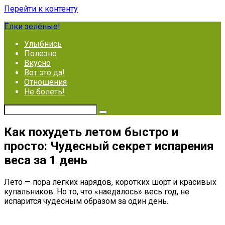
Перейти к контенту
Ёлки зелёные!
Улыбнись
Полезно
Вкусно
Вот это да!
Отношения
Не болеть!
Как похудеть летом быстро и
просто: Чудесный секрет испарения
веса за 1 день
Лето — пора лёгких нарядов, коротких шорт и красивых
купальников. Но то, что «наедалось» весь год, не
испарится чудесным образом за один день.