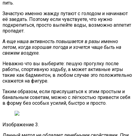
пить.
Зачастую именно жажду путают с голодом и начинают
её заедать. Поэтому если чувствуете, что нужно
подкрепиться, просто выпейте воды, возможно аппетит
пропадет.
А е
ще наша активность повышается в разы именно
летом, когда хорошая погода и хочется чаще быть на
свежем воздухе.
Неважно что вы выберите: пешую прогулку после
работы, спортивную ходьбу, а может активные игры
такие как бадминтон, в любом случае это положительно
скажется на фигуре.
Таким образом, если прислушаться к этим простым и
банальным советам, можно с лёгкостью привести себя
в форму без особых усилий, быстро и просто.
Изображение 3.
Данный метод не обладает лечебными свойствами. При