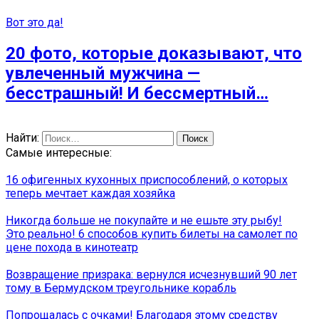
Вот это да!
20 фото, которые доказывают, что
увлеченный мужчина —
бесстрашный! И бессмертный…
Найти:
Самые интересные:
16 офигенных кухонных приспособлений, о которых
теперь мечтает каждая хозяйка
Никогда больше не покупайте и не ешьте эту рыбу!
Это реально! 6 способов купить билеты на самолет по
цене похода в кинотеатр
Возвращение призрака: вернулся исчезнувший 90 лет
тому в Бермудском треугольнике корабль
Попрощалась с очками! Благодаря этому средству