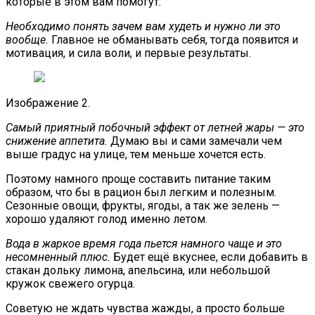
которые в этом вам помогут.
Необходимо понять зачем вам худеть и нужно ли это
вообще.
Главное не обманывать себя, тогда появится и
мотивация, и сила воли, и первые результаты.
Изображение 2.
Самый приятный побочный эффект от летней жары — это
снижение аппетита.
Думаю вы и сами замечали чем
выше градус на улице, тем меньше хочется есть.
Поэтому намного проще составить питание таким
образом, что бы в рацион был легким и полезным.
Сезонные овощи, фрукты, ягоды, а так же зелень —
хорошо удаляют голод именно летом.
Вода в жаркое время года пьется намного чаще и это
несомненный плюс.
Будет ещё вкуснее, если добавить в
стакан дольку лимона, апельсина, или небольшой
кружок свежего огурца.
Советую не ждать чувства жажды, а просто больше