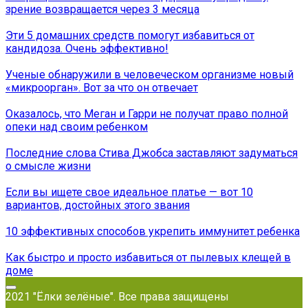
зрение возвращается через 3 месяца
Эти 5 домашних средств помогут избавиться от
кандидоза. Очень эффективно!
Ученые обнаружили в человеческом организме новый
«микроорган». Вот за что он отвечает
Оказалось, что Меган и Гарри не получат право полной
опеки над своим ребенком
Последние слова Стива Джобса заставляют задуматься
о смысле жизни
Если вы ищете свое идеальное платье — вот 10
вариантов, достойных этого звания
10 эффективных способов укрепить иммунитет ребенка
Как быстро и просто избавиться от пылевых клещей в
доме
2021 "Ёлки зелёные". Все права защищены