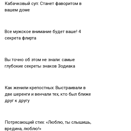
Кабачковый суп: Станет фаворитом в
вашем доме
Все мужское внимание будет ваше! 4
секрета флирта
Вы точно об этом не знали: самые
глубокие секреты знаков Зодиака
Как женили крепостных: Выстраивали в
две шеренги и венчали тех, кто был ближе
друг к другу
Потрясающий стих: «Люблю, ты слышишь,
вредина, люблю!»