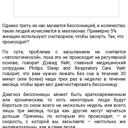
Однако треть из нас мучается бессонницей, и количество
таких людей исчисляется в миллионах. Примерно 5%
женщин используют снотворное, чтобы заснуть. Так, что
происходит?
По сути, проблема с засыпанием не считается
«патологической», пока это не происходит на регулярной
основе, говорит Дэвид Уайт, главный медицинский
сотрудник Philips Sleep and Respiratory Care. Уайт
говорит, что вам нужно лежать без сна в течение 30
минут (или более) чаще трех раз в неделю в течение
месяца, чтобы врач мог диагностировать бессонницу.
Диагноз бессонницы может быть кратковременным
или хроническим, то есть некоторые люди будут
бороться со сном всего на несколько недель или всего
лишь три месяца, тогда как другие могут мучиться
дольше. Причины, по которым это происходит, — и
скорость, с которой вы засыпаете — настолько же
индивидуальны, как и сами люди.