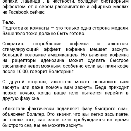
Запахи: Лаванда , в частности, обладает снотворным
эффектом. ет о своем рассеивателе и эфирных маслах
на Facebook сейчас.
Тело.
Подготовка комнаты — это только одна сторона медали.
Ваше тело тоже должно быть готово.
Сократите потребление кофеина и алкоголя:
стимулирующий эффект кофеина мешает заснуть
большей половине американцев. Но влияние кофеина
на рецепторы аденозина может сделать быстрое
засыпание невозможным, особенно если вы пили кофе
после 16:00, говорит Вольтеринг.
С другой стороны, алкоголь может позволить вам
заснуть или даже помочь вам заснуть. Беда приходит
позже ночью, когда ваше тело пытается перейти в
другую фазу сна.
«Алкоголь фактически подавляет фазу быстрого сна»,
объясняет Вольтер. Это значит, что вы легко засыпаете,
но после того, как ваше тело пробуждается во время
быстрого сна, вы не можете заснуть.