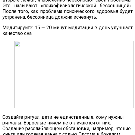
Это называют «психофизиологической бессонницей».
После того, как проблема психического здоровья будет
устранена, бессонница должна исчезнуть.
Медитируйте: 15 — 20 минут медитации в день улучшает
качество сна.
Создайте ритуал: дети не единственные, кому нужны
ритуалы. Взрослые ничем не отличаются от них.
Создание расслабляющей обстановки, например, чтение
книги или горячая ванна с солью Эпсома и бокалом