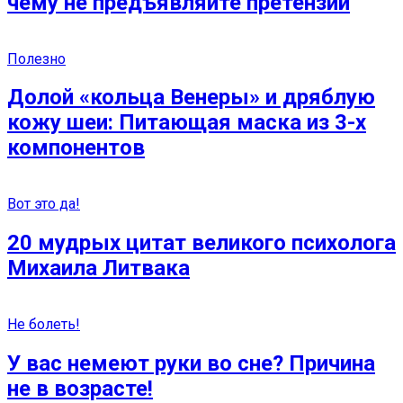
чему не предъявляйте претензий
Полезно
Долой «кольца Венеры» и дряблую
кожу шеи: Питающая маска из 3-х
компонентов
Вот это да!
20 мудрых цитат великого психолога
Михаила Литвака
Не болеть!
У вас немеют руки во сне? Причина
не в возрасте!