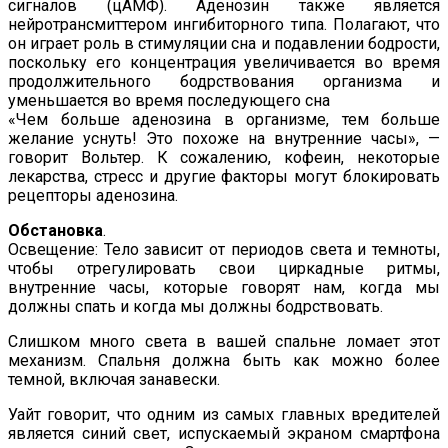
сигналов (цАМФ). Аденозин также является
нейротрансмиттером ингибиторного типа. Полагают, что
он играет роль в стимуляции сна и подавлении бодрости,
поскольку его концентрация увеличивается во время
продолжительного бодрствования организма и
уменьшается во время последующего сна
«Чем больше аденозина в организме, тем больше
желание уснуть! Это похоже на внутренние часы», —
говорит Вольтер. К сожалению, кофеин, некоторые
лекарства, стресс и другие факторы могут блокировать
рецепторы аденозина.
Обстановка
.
Освещение: Тело зависит от периодов света и темноты,
чтобы отрегулировать свои циркадные ритмы,
внутренние часы, которые говорят нам, когда мы
должны спать и когда мы должны бодрствовать.
Слишком много света в вашей спальне ломает этот
механизм. Спальня должна быть как можно более
темной, включая занавески.
Уайт говорит, что одним из самых главных вредителей
является синий свет, испускаемый экраном смартфона