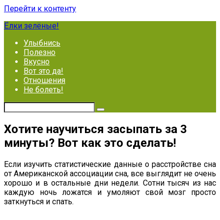
Перейти к контенту
Ёлки зелёные!
Улыбнись
Полезно
Вкусно
Вот это да!
Отношения
Не болеть!
Хотите научиться засыпать за 3
минуты? Вот как это сделать!
Если изучить статистические данные о расстройстве сна
от Американской ассоциации сна, все выглядит не очень
хорошо и в остальные дни недели. Сотни тысяч из нас
каждую ночь ложатся и умоляют свой мозг просто
заткнуться и спать.