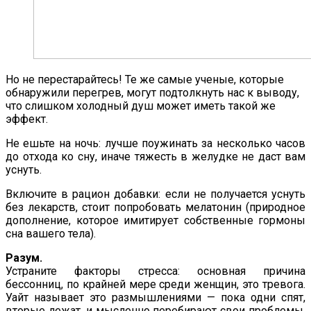
Но не перестарайтесь! Те же самые ученые, которые
обнаружили перегрев, могут подтолкнуть нас к выводу,
что слишком холодный душ может иметь такой же
эффект.
Не ешьте на ночь: лучше поужинать за несколько часов
до отхода ко сну, иначе тяжесть в желудке не даст вам
уснуть.
Включите в рацион добавки: если не получается уснуть
без лекарств, стоит попробовать мелатонин (природное
дополнение, которое имитирует собственные гормоны
сна вашего тела).
Разум.
Устраните факторы стресса: основная причина
бессонниц, по крайней мере среди женщин, это тревога.
Уайт называет это размышлениями — пока одни спят,
вторые лежат, и мысленно перебирают свои проблемы.