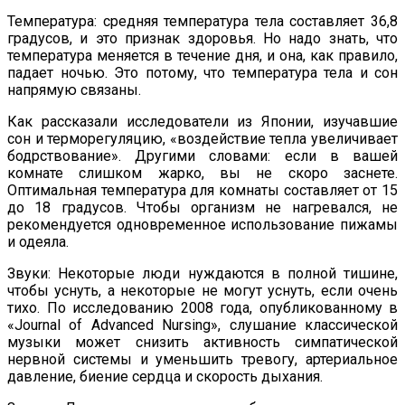
Температура: средняя температура тела составляет 36,8
градусов, и это признак здоровья. Но надо знать, что
температура меняется в течение дня, и она, как правило,
падает ночью. Это потому, что температура тела и сон
напрямую связаны.
Как рассказали исследователи из Японии, изучавшие
сон и терморегуляцию, «воздействие тепла увеличивает
бодрствование». Другими словами: если в вашей
комнате слишком жарко, вы не скоро заснете.
Оптимальная температура для комнаты составляет от 15
до 18 градусов. Чтобы организм не нагревался, не
рекомендуется одновременное использование пижамы
и одеяла.
Звуки: Некоторые люди нуждаются в полной тишине,
чтобы уснуть, а некоторые не могут уснуть, если очень
тихо. По исследованию 2008 года, опубликованному в
«Journal of Advanced Nursing», слушание классической
музыки может снизить активность симпатической
нервной системы и уменьшить тревогу, артериальное
давление, биение сердца и скорость дыхания.