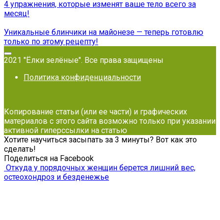
4 упражнения, которые изменят ваше тело всего за
месяц!
Уникальные блинчики на майонезе — теперь готовлю
только по этому рецепту!
2021 "Ёлки зелёные". Все права защищены
Политика конфиденциальности
Копирование статьи (или ее части) и графических
материалов с этого сайта возможно только при указании
активной гиперссылки на статью
Хотите научиться засыпать за 3 минуты? Вот как это
сделать!
Поделиться на Facebook
Откуда у порядочных женщин берется лишний вес,
остеохондроз и безденежье