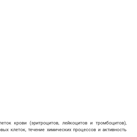
леток крови (эритроцитов, лейкоцитов и тромбоцитов),
овых клеток, течение химических процессов и активность