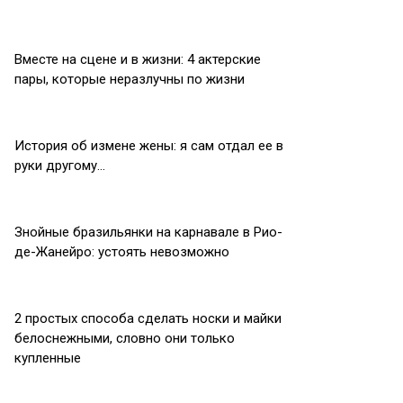
Вместе на сцене и в жизни: 4 актерские
пары, которые неразлучны по жизни
История об измене жены: я сам отдал ее в
руки другому…
Знойные бразильянки на карнавале в Рио-
де-Жанейро: устоять невозможно
2 простых способа сделать носки и майки
белоснежными, словно они только
купленные