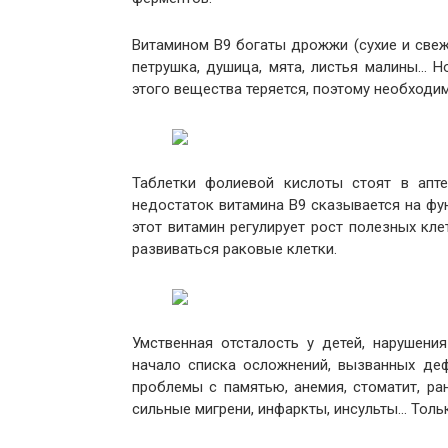
Витамином В9 богаты дрожжи (сухие и свежи
петрушка, душица, мята, листья малины… Н
этого вещества теряется, поэтому необходи
Таблетки фолиевой кислоты стоят в апте
недостаток витамина В9 сказывается на фу
этот витамин регулирует рост полезных кле
развиваться раковые клетки.
Умственная отсталость у детей, нарушен
начало списка осложнений, вызванных де
проблемы с памятью, анемия, стоматит, ра
сильные мигрени, инфаркты, инсульты… Толь