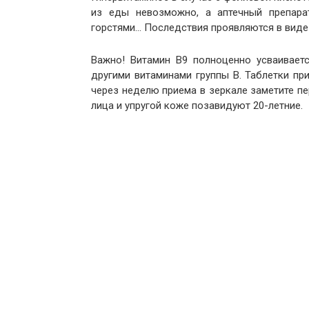
из еды невозможно, а аптечный препара
горстями… Последствия проявляются в виде 
Важно! Витамин В9 полноценно усваивает
другими витаминами группы В. Таблетки при
через неделю приема в зеркале заметите пе
лица и упругой коже позавидуют 20-летние.