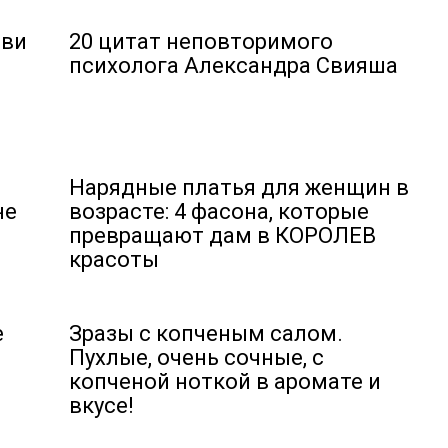
бви
20 цитат неповторимого
психолога Александра Свияша
Нарядные платья для женщин в
не
возрасте: 4 фасона, которые
превращают дам в КОРОЛЕВ
красоты
е
Зразы с копченым салом.
Пухлые, очень сочные, с
копченой ноткой в аромате и
вкусе!