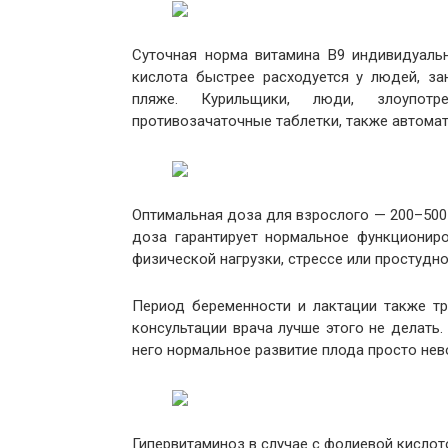
Суточная норма витамина В9 индивидуаль
кислота быстрее расходуется у людей, з
пляже. Курильщики, люди, злоупот
противозачаточные таблетки, также автомат
Оптимальная доза для взрослого — 200–500 
доза гарантирует нормальное функциониро
физической нагрузки, стрессе или простудн
Период беременности и лактации также тр
консультации врача лучше этого не делат
него нормальное развитие плода просто не
Гипервитаминоз в случае с фолиевой кислот