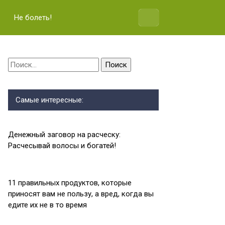
Не болеть!
Найти:
Самые интересные:
Денежный заговор на расческу:
Расчесывай волосы и богатей!
11 правильных продуктов, которые
приносят вам не пользу, а вред, когда вы
едите их не в то время