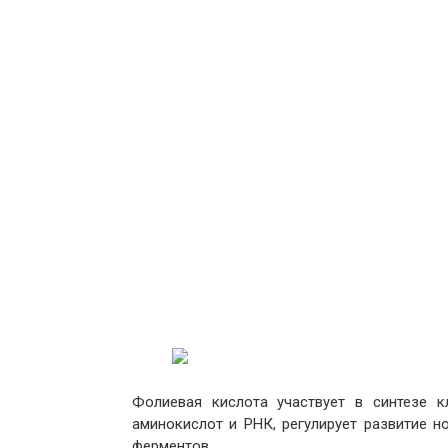
Фолиевая кислота участвует в синтезе к
аминокислот и РНК, регулирует развитие н
ферментов.