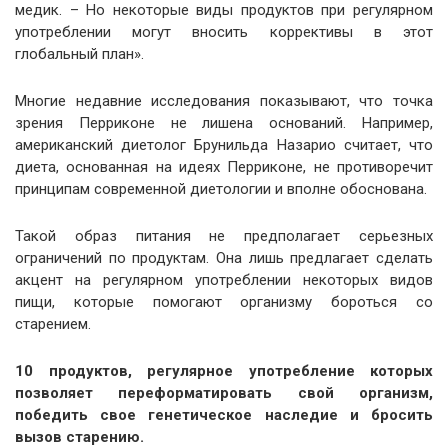
медик. – Но некоторые виды продуктов при регулярном
употреблении могут вносить коррективы в этот
глобальный план».
Многие недавние исследования показывают, что точка
зрения Перриконе не лишена оснований. Например,
американский диетолог Брунильда Назарио считает, что
диета, основанная на идеях Перриконе, не противоречит
принципам современной диетологии и вполне обоснована.
Такой образ питания не предполагает серьезных
ограничений по продуктам. Она лишь предлагает сделать
акцент на регулярном употреблении некоторых видов
пищи, которые помогают организму бороться со
старением.
10 продуктов, регулярное употребление которых
позволяет переформатировать свой организм,
победить свое генетическое наследие и бросить
вызов старению.