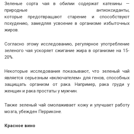
Зеленые сорта чая в обилии содержат катехины —
природные антиоксиданты,
которые предотвращают старение и способствуют
похудению, замедляя усвоение в организме избыточных
жиров.
Согласно этому исследованию, регулярное употребление
зеленого чая ускоряет сжигание жира в организме на 15-
20%.
Некоторые исследования показывают, что зеленый чай
является серьезным «включателем» для генов, способных
защищать организм от рака. Например, рака груди у
женщин и рака простаты у мужчин.
Также зеленый чай омолаживает кожу и улучшает работу
мозга, убежден Перриконе.
Красное вино