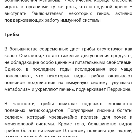
возникновения меланомы. Фактически, корица способна
играть в организме ту же роль, что и водяной кресс –
выступать “включателем” некоторых генов, активно
поддерживающих работу иммунной системы.
Грибы
В большинстве современных диет грибы отсутствуют как
класс. Считается, что это тяжелые для усвоения продукты,
не обладающие особо ценными питательными свойствами.
Однако, в последние годы исследования все чаще
показывают, что некоторые виды грибов оказывают
полезное воздействие на иммунную систему, улучшают
метаболизм и укрепляют печень, подчеркивает Перриконе.
В частности, грибы шиитаке содержат множество
полезных антиоксидантов. Популярные лисички богаты
селеном, который чрезвычайно полезен для почек и
мочеполовой системы. Кроме того, большинство видов
грибов богаты витамином D, поэтому полезны для людей,