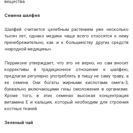
вещества.
Семена шалфея
Шалфей считается целебным растением уже несколько
тысяч лет, однако медики чаще всего относятся к нему
пренебрежительно, как и к большинству других средств
«народной медицины».
Перриконе утверждает, что это не верно, но сам вносит
коррективы в традиционное отношение к шалфею,
предлагая регулярно употреблять в пищу не саму траву, а
ее семена. Они богаты жирными кислотами омега-3,
буквально включающими гены омоложения в организме.
Кроме того, в этих семенах высокая концентрация
витамина Е и кальция, который необходим для строения
костных тканей.
Зеленый чай