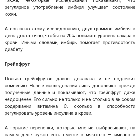
Также, некоторые исследования показывают, что
регулярное употребление имбиря улучшает состояние
кожи.
А согласно этому исследованию, двух граммов имбиря в
день достаточно, чтобы на 20% понизить уровень сахара в
крови. Иными словами, имбирь помогает противостоять
диабету.
Грейпфрут
Польза грейпфрутов давно доказана и не подлежит
сомнению. Новые исследования лишь дополняют прежде
полученные данные и показывают, что грейпфрут даже
недооценен. Его сильно не только и не столько в высоком
содержании витамина С, сколько в способности
регулировать уровень инсулина в крови.
А горькие перепонки, которые многие выбрасывают, на
самом деле нужно есть вместе с мякотью — именно в