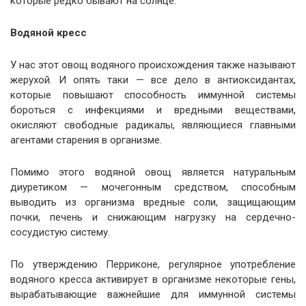
которые редко бывают на солнце.
Водяной кресс
У нас этот овощ водяного происхождения также называют
жерухой. И опять таки — все дело в антиоксидантах,
которые повышают способность иммунной системы
бороться с инфекциями и вредными веществами,
окисляют свободные радикалы, являющиеся главными
агентами старения в организме.
Помимо этого водяной овощ является натуральным
диуретиком — мочегонным средством, способным
выводить из организма вредные соли, защищающим
почки, печень и снижающим нагрузку на сердечно-
сосудистую систему.
По утверждению Перриконе, регулярное употребление
водяного кресса активирует в организме некоторые гены,
вырабатывающие важнейшие для иммунной системы