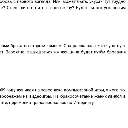
бовь с первого взгляда. Или, может быть, укуса? Тут трудно
е? Съест ли он в итоге свою жену? Будет ли это уголовным
ами брака со старым камнем. Она рассказала, что чувствует
ет. Вероятно, защищаться им женщина будет путём бросания
09 году женился на персонаже компьютерной игры, у кого-то,
ерсонажем из видеоигры. На бракосочетание жених явился в
ати, церемония транслировалась по Интернету.