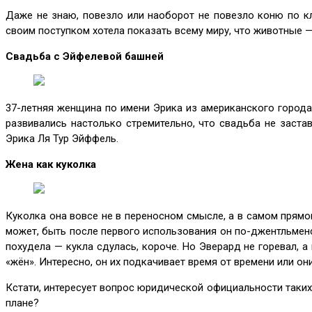
Даже не знаю, повезло или наоборот не повезло коню по к
своим поступком хотела показать всему миру, что животные — 
Свадьба с Эйфелевой башней
37-летняя женщина по имени Эрика из американского города
развивались настолько стремительно, что свадьба не заст
Эрика Ля Тур Эйффель.
Жена как куколка
Куколка она вовсе не в переносном смысле, а в самом прямо
может, быть после первого использования он по-джентльменс
похудела — кукла сдулась, короче. Но Эверард не горевал, 
«жён». Интересно, он их подкачивает время от времени или он
Кстати, интересует вопрос юридической официальности таких
плане?