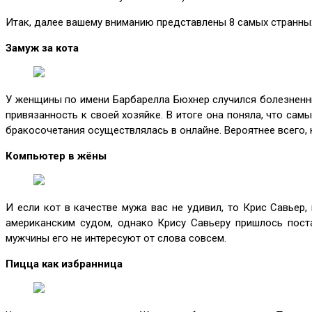
Итак, далее вашему вниманию представлены 8 самых странны
Замуж за кота
У женщины по имени Барбарелла Бюхнер случился болезненны
привязанность к своей хозяйке. В итоге она поняла, что са
бракосочетания осуществлялась в онлайне. Вероятнее всего,
Компьютер в жёны
И если кот в качестве мужа вас не удивил, то Крис Савьер
американским судом, однако Крису Савьеру пришлось пост
мужчины его не интересуют от слова совсем.
Пицца как избранница