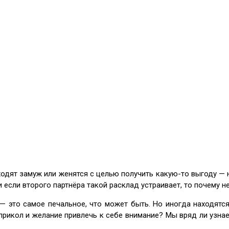
одят замуж или женятся с целью получить какую-то выгоду — на
если второго партнёра такой расклад устраивает, то почему не
— это самое печальное, что может быть. Но иногда находятся
рикол и желание привлечь к себе внимание? Мы вряд ли узнаем,