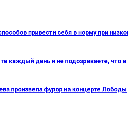
 способов привести себя в норму при низк
те каждый день и не подозреваете, что в 
ева произвела фурор на концерте Лободы