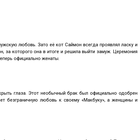
ужскую любовь. Зато её кот Саймон всегда проявлял ласку и
н, за которого она в итоге и решила выйти замуж. Церемония
теперь официально женаты.
аскрыть глаза. Этот необычный брак был официально одобрен
ает безграничную любовь к своему «Макбуку», а женщины и