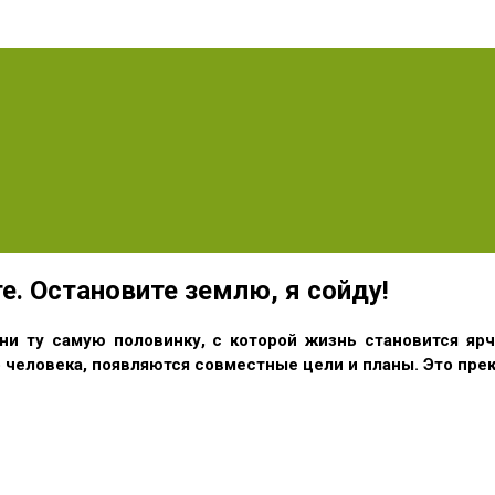
. Остановите землю, я сойду!
и ту самую половинку, с которой жизнь становится ярч
человека, появляются совместные цели и планы. Это прек