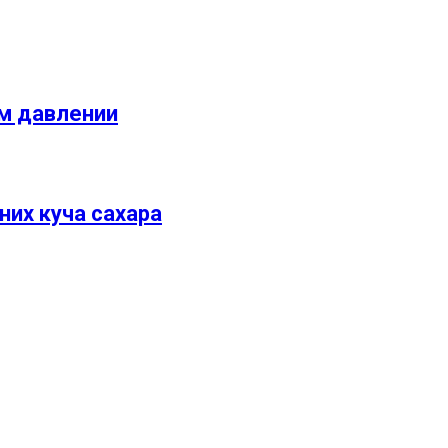
ом давлении
них куча сахара