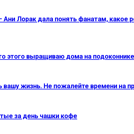
 — Ани Лорак дала понять фанатам, какое
то этого выращиваю дома на подоконник
 вашу жизнь. Не пожалейте времени на п
тые за день чашки кофе