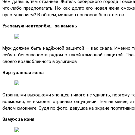
Чем дальше, тем страннее. Житель сибирского города Томска
что-либо предполагать. Но как долго его новая жена смож
преступлением? В общем, миллион вопросов без ответов.
Уж замуж невтерпёж… за камень
Муж должен быть надёжной защитой — как скала. Именно так
себя в безопасности рядом с такой каменной защитой. Пра
своего возлюбленного в хулиганов.
Виртуальная жена
Странными выходками японцев никого не удивить, поэтому то
возможно, не вызовет странных ощущений. Тем не менее, э
белом смокинге. Судя по фото, девушка на экране портативн
Замуж за коня