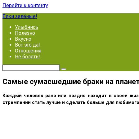
Перейти к контенту
Ёлки зелёные!
Улыбнись
Полезно
Вкусно
Вот это да!
Отношения
Не болеть!
Самые сумасшедшие браки на планете
Каждый человек рано или поздно находит в своей жизн
стремлении стать лучше и сделать больше для любимого 