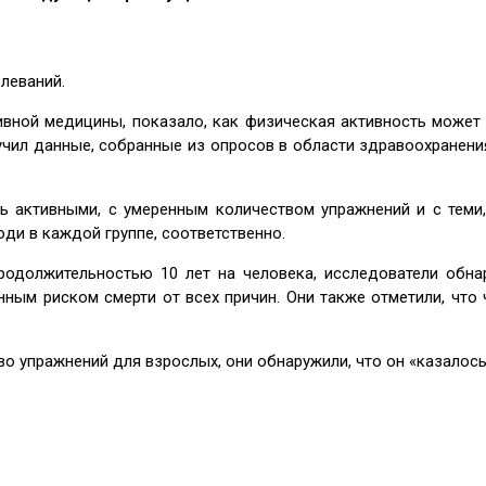
леваний.
ивной медицины, показало, как физическая активность может
чил данные, собранные из опросов в области здравоохранения
ь активными, с умеренным количеством упражнений и с теми, 
ди в каждой группе, соответственно.
родолжительностью 10 лет на человека, исследователи обн
нным риском смерти от всех причин. Они также отметили, чт
 упражнений для взрослых, они обнаружили, что он «казалось,