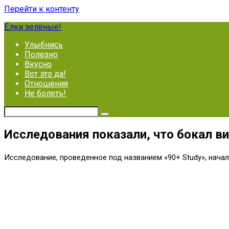
Перейти к контенту
Ёлки зелёные!
Улыбнись
Полезно
Вкусно
Вот это да!
Отношения
Не болеть!
Исследования показали, что бокал ви
Исследование, проведенное под названием «90+ Study», начал