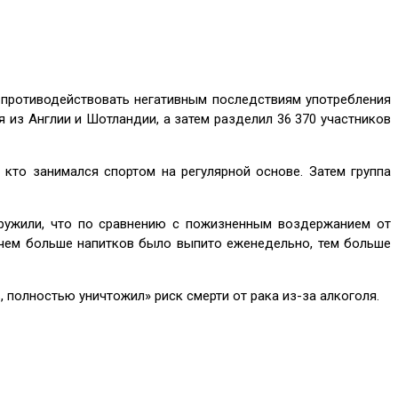
 противодействовать негативным последствиям употребления
 из Англии и Шотландии, а затем разделил 36 370 участников
кто занимался спортом на регулярной основе. Затем группа
аружили, что по сравнению с пожизненным воздержанием от
о чем больше напитков было выпито еженедельно, тем больше
 полностью уничтожил» риск смерти от рака из-за алкоголя.