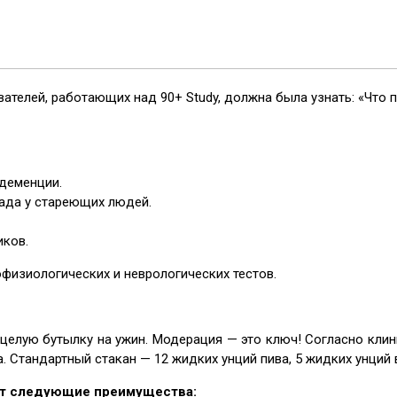
ателей, работающих над 90+ Study, должна была узнать: «Что 
деменции.
пада у стареющих людей.
иков.
физиологических и неврологических тестов.
 целую бутылку на ужин. Модерация — это ключ! Согласно кли
на. Стандартный стакан — 12 жидких унций пива, 5 жидких унций
ает следующие преимущества: