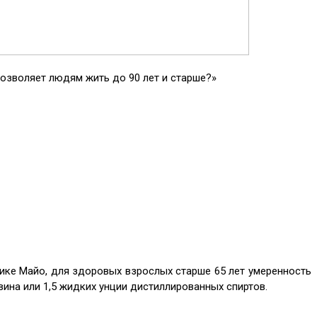
позволяет людям жить до 90 лет и старше?»
нике Майо, для здоровых взрослых старше 65 лет умеренность
 вина или 1,5 жидких унции дистиллированных спиртов.