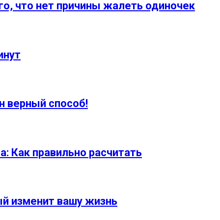
го, что нет причины жалеть одиночек
инут
н верный способ!
а: Как правильно расчитать
ый изменит вашу жизнь