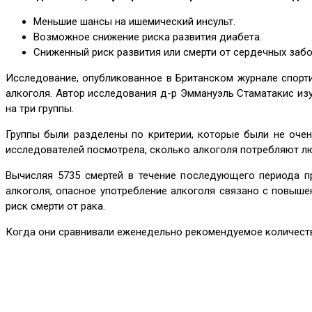
Меньшие шансы на ишемический инсульт.
Возможное снижение риска развития диабета.
Сниженный риск развития или смерти от сердечных забо
Исследование, опубликованное в Британском журнале спорт
алкоголя. Автор исследования д-р Эммануэль Стаматакис изу
на три группы.
Группы были разделены по критерии, которые были не очен
исследователей посмотрела, сколько алкоголя потребляют лю
Вычисляя 5735 смертей в течение последующего периода п
алкоголя, опасное употребление алкоголя связано с повыше
риск смерти от рака.
Когда они сравнивали еженедельно рекомендуемое количество