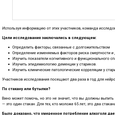
Используя информацию от этих участников, команда исследов
Цели исследования заключались в следующем:
Определить факторы, связанные с долгожительством
Определение изменяемых факторов риска смертности и 
Изучить показатели когнитивного и функционального с
Изучить эпидемиологию деменции у стариков.
Изучить клинические патологические корреляции у стар
Участников исследования посещают два раза в год для нейро
По стакану или бутылке?
Вино может помочь, но это не значит, что вы должны выпить
— это один стакан. Для тех, кто моложе 65 лет, это два стака
Было доказано, что умеренное потребление алкоголя д