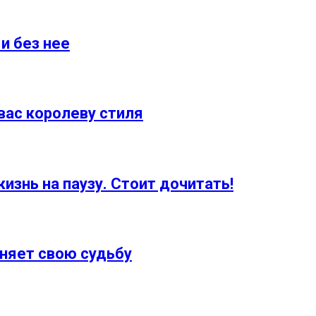
и без нее
вас королеву стиля
изнь на паузу. Стоит дочитать!
няет свою судьбу