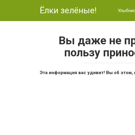
Перейти
Ёлки зелёные!
к
Улыбни
контенту
Вы даже не п
пользу прин
Эта информация вас удивит! Вы об этом, 