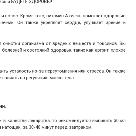
йтесь и БУДЕТЕ ЗДОРОВЫ!
й и волос. Кроме того, витамин А очень помогает здоровью
шечник. Он также укрепляет сердце, улучшает зрение и
 очистки организма от вредных веществ и токсинов. Вы
болезней и состояний здоровья, таких как артрит, плохое
ть усталость из-за переутомления или стресса. Он также
 влиять на регуляцию массы тела.
ни.
 в качестве лекарства, то рекомендуется выпивать 30 мл
натощак, за 30-40 минут перед завтраком.