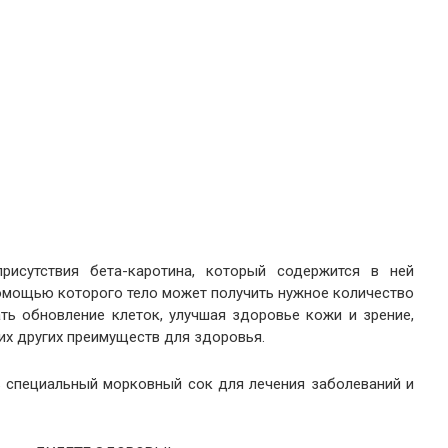
исутствия бета-каротина, который содержится в ней
помощью которого тело может получить нужное количество
ть обновление клеток, улучшая здоровье кожи и зрение,
их других преимуществ для здоровья.
ь специальный морковный сок для лечения заболеваний и