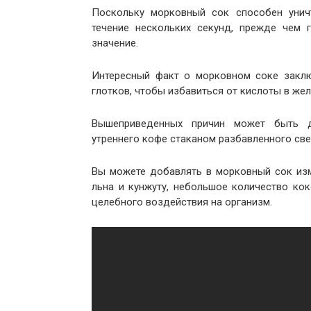
Поскольку морковный сок способен уничт
течение нескольких секунд, прежде чем 
значение.
Интересный факт о морковном соке заклю
глотков, чтобы избавиться от кислоты в жел
Вышеприведенных причин может быть д
утреннего кофе стаканом разбавленного св
Вы можете добавлять в морковный сок из
льна и кунжуту, небольшое количество кок
целебного воздействия на организм.