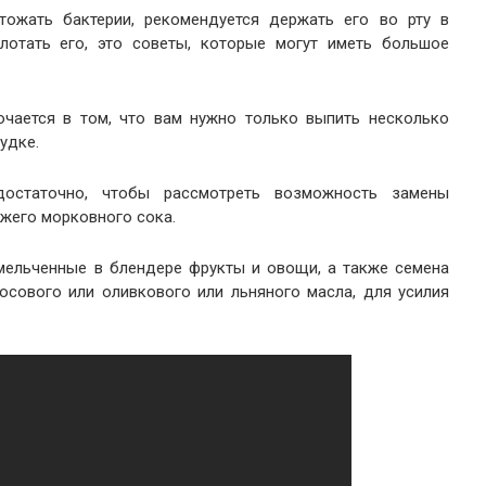
ожать бактерии, рекомендуется держать его во рту в
глотать его, это советы, которые могут иметь большое
чается в том, что вам нужно только выпить несколько
удке.
остаточно, чтобы рассмотреть возможность замены
ежего морковного сока.
мельченные в блендере фрукты и овощи, а также семена
осового или оливкового или льняного масла, для усилия