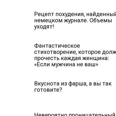
Рецепт похудения, найденный
немецком журнале. Объемы
уходят!
Фантастическое
стихотворение, которое дол
прочесть каждая женщина:
«Если мужчина не ваш»
Вкуснота из фарша, а вы так
готовите?
Невероятно проницательный