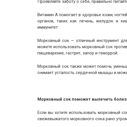
Проявляйте заботу о себе, правильно пита
Витамин А помогает в здоровье кожи, ногте
органов, таких как печень, желудок и ки
иммунитет.
Морковный сок — отличный инструмент для
можете использовать морковный сок против 
пищеварение, гастрит, запор и геморрой.
Морковный сок также может помочь уменьши
снимает усталость сердечной мышцы и может
Морковный сок поможет вылечить болез
Если вы хотите использовать морковный сок
свежевыжатого морковного сока рано утром 