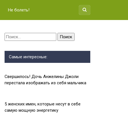
Не болеть!
Найти:
Самые интересные:
Свершилось! Дочь Анжелины Джоли
перестала изображать из себя мальчика
5 женских имен, которые несут в себе
самую мощную энергетику