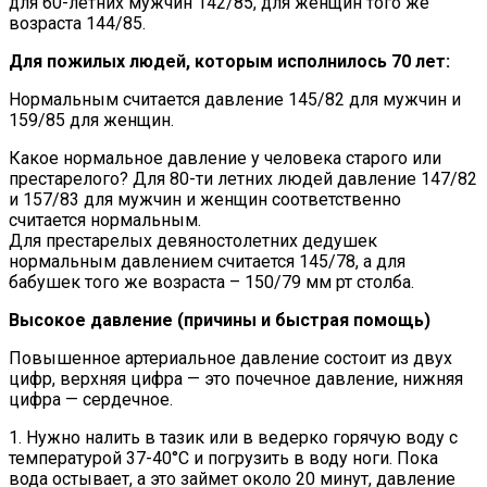
для 60-летних мужчин 142/85, для женщин того же
возраста 144/85.
Для пожилых людей, которым исполнилось 70 лет:
Нормальным считается давление 145/82 для мужчин и
159/85 для женщин.
Какое нормальное давление у человека старого или
престарелого? Для 80-ти летних людей давление 147/82
и 157/83 для мужчин и женщин соответственно
считается нормальным.
Для престарелых девяностолетних дедушек
нормальным давлением считается 145/78, а для
бабушек того же возраста – 150/79 мм рт столба.
Высокое давление (причины и быстрая помощь)
Повышенное артериальное давление состоит из двух
цифр, верхняя цифра — это почечное давление, нижняя
цифра — сердечное.
1. Нужно налить в тазик или в ведерко горячую воду с
температурой 37-40°С и погрузить в воду ноги. Пока
вода остывает, а это займет около 20 минут, давление