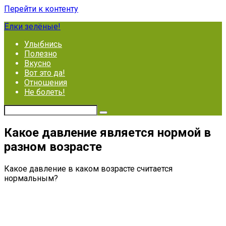
Перейти к контенту
Ёлки зелёные!
Улыбнись
Полезно
Вкусно
Вот это да!
Отношения
Не болеть!
Какое давление является нормой в
разном возрасте
Какое давление в каком возрасте считается
нормальным?