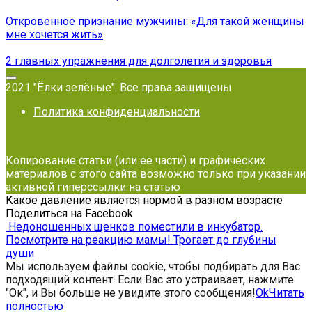
Откровенное признание мужчины: «Для такой женщины
мне хочется жить»
2 главных упражнения для долголетия и здоровья
2021 "Ёлки зелёные". Все права защищены
Политика конфиденциальности
Копирование статьи (или ее части) и графических
материалов с этого сайта возможно только при указании
активной гиперссылки на статью
Какое давление является нормой в разном возрасте
Поделиться на Facebook
Недоношенных щенков поместили в инкубатор.
Посмотрите на реакцию мамы! Трогает до глубины
души
Мы используем файлы cookie, чтобы подбирать для Вас
подходящий контент. Если Вас это устраивает, нажмите
"Ок", и Вы больше не увидите этого сообщения!
Ok
Читать
полностью