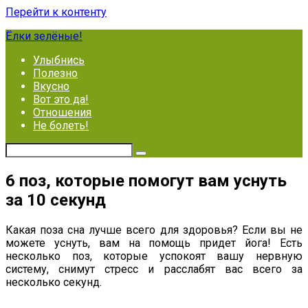
Перейти к контенту
Ёлки зелёные!
Улыбнись
Полезно
Вкусно
Вот это да!
Отношения
Не болеть!
6 поз, которые помогут вам уснуть
за 10 секунд
Какая поза сна лучше всего для здоровья? Если вы не
можете уснуть, вам на помощь придет йога! Есть
несколько поз, которые успокоят вашу нервную
систему, снимут стресс и расслабят вас всего за
несколько секунд.