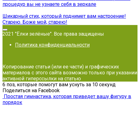
процедур вы не узнаете себя в зеркале
Шикарный стих, который поднимет вам настроение!
Старею. Боже мой, старею!
2021 "Ёлки зелёные". Все права защищены
Политика конфиденциальности
Копирование статьи (или ее части) и графических
материалов с этого сайта возможно только при указании
активной гиперссылки на статью
6 поз, которые помогут вам уснуть за 10 секунд
Поделиться на Facebook
Простая гимнастика, которая приведет вашу фигуру в
порядок