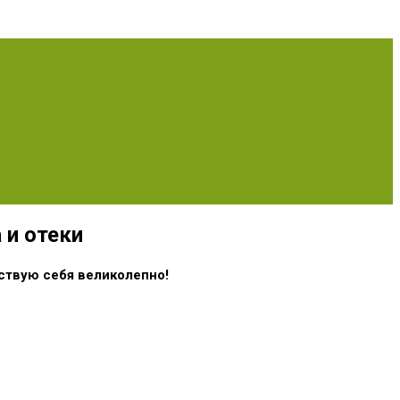
 и отеки
вствую себя великолепно!