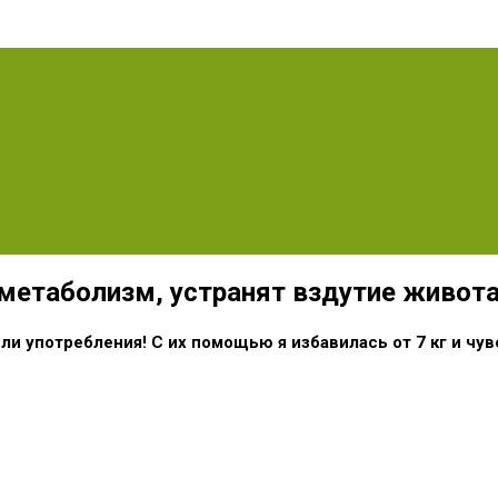
метаболизм, устранят вздутие живота
ли употребления! С их помощью я избавилась от 7 кг и чу