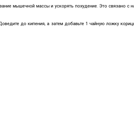
ание мышечной массы и ускорять похудение. Это связано с на
 Доведите до кипения, а затем добавьте 1 чайную ложку кори