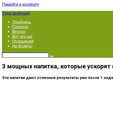
Перейти к контенту
Ёлки зелёные!
Улыбнись
Полезно
Вкусно
Вот это да!
Отношения
Не болеть!
3 мощных напитка, которые ускорят 
Эти напитки дают отличные результаты уже после 1 неде