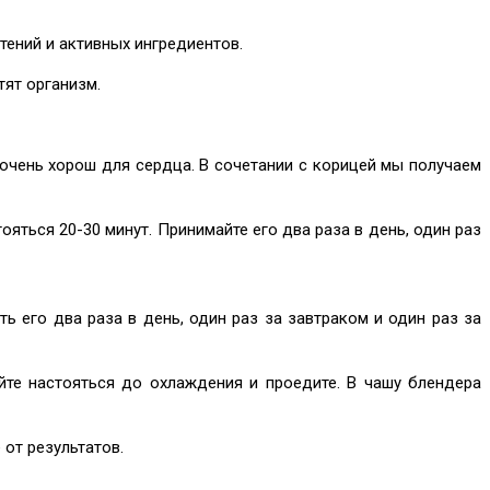
ений и активных ингредиентов.
тят организм.
 очень хорош для сердца. В сочетании с корицей мы получаем
ояться 20-30 минут. Принимайте его два раза в день, один раз
 его два раза в день, один раз за завтраком и один раз за
йте настояться до охлаждения и проедите. В чашу блендера
 от результатов.