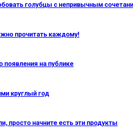
обовать голубцы с непривычным сочетани
нужно прочитать каждому!
 появления на публике
ми круглый год
ли, просто начните есть эти продукты