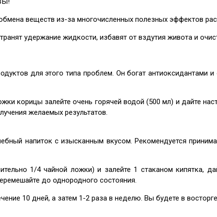
ВЫ!
обмена веществ из-за многочисленных полезных эффектов раст
транят удержание жидкости, избавят от вздутия живота и очис
одуктов для этого типа проблем. Он богат антиоксидантами и
жки корицы залейте очень горячей водой (500 мл) и дайте наст
олучения желаемых результатов.
бный напиток с изысканным вкусом. Рекомендуется принимать
ительно 1/4 чайной ложки) и залейте 1 стаканом кипятка, да
перемешайте до однородного состояния.
ение 10 дней, а затем 1-2 раза в неделю. Вы будете в восторге