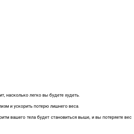
ит, насколько легко вы будете худеть.
изм и ускорить потерю лишнего веса.
ритм вашего тела будет становиться выше, и вы потеряете вес