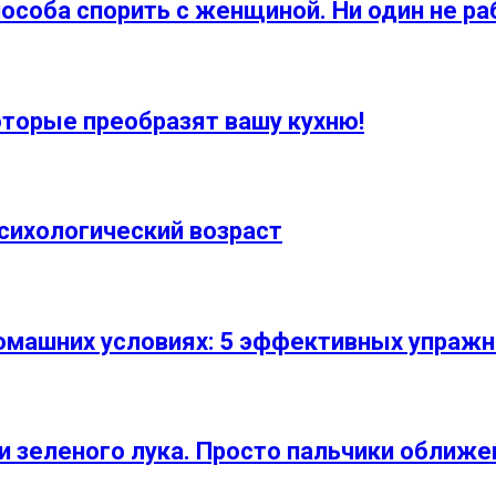
пособа спорить с женщиной. Ни один не ра
оторые преобразят вашу кухню!
психологический возраст
домашних условиях: 5 эффективных упраж
и зеленого лука. Просто пальчики оближе