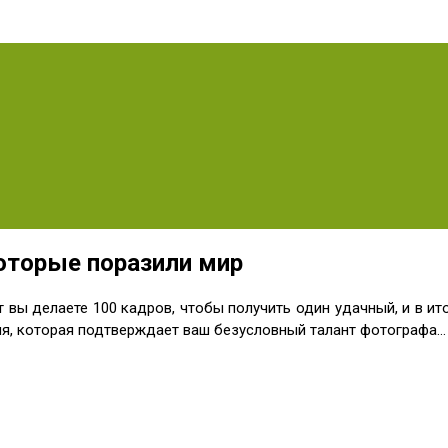
оторые поразили мир
вы делаете 100 кадров, чтобы получить один удачный, и в итог
фия, которая подтверждает ваш безусловный талант фотографа…