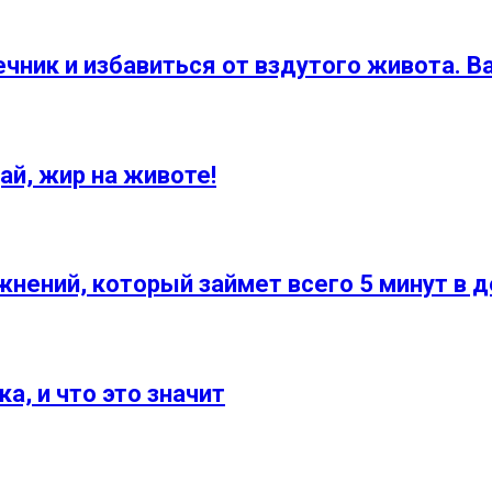
чник и избавиться от вздутого живота. Ва
ай, жир на животе!
нений, который займет всего 5 минут в д
а, и что это значит