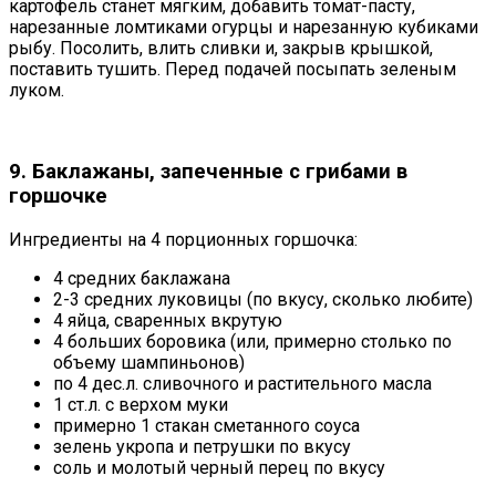
картофель станет мягким, добавить томат-пасту,
нарезанные ломтиками огурцы и нарезанную кубиками
рыбу. Посолить, влить сливки и, закрыв крышкой,
поставить тушить. Перед подачей посыпать зеленым
луком.
9. Баклажаны, запеченные с грибами в
горшочке
Ингредиенты на 4 порционных горшочка:
4 средних баклажана
2-3 средних луковицы (по вкусу, сколько любите)
4 яйца, сваренных вкрутую
4 больших боровика (или, примерно столько по
объему шампиньонов)
по 4 дес.л. сливочного и растительного масла
1 ст.л. с верхом муки
примерно 1 стакан сметанного соуса
зелень укропа и петрушки по вкусу
соль и молотый черный перец по вкусу