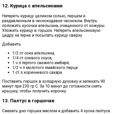
12. Курица с апельсинами
Натереть курицу целиком солью, перцем и
раздавленным в чеснокодавке чесноком. Внутрь
положить кусочки апельсина, очищенного от кожуры.
Уложить курицу в горшок. Натереть апельсиновую
цедру на терке и посыпать курицу сверху.
Добавить
1/2 ст сока апельсина,
1/4 ст соевого соуса,
1 ч л тертого свежего имбиря,
1/2 ч л молотого ямайского перца
1 ст л коричневого сахара.
Поставить горшок в холодную духовку и запекать 90
минут при 230 гр С. За 10 минут до готовности снять
крышку, чтобы получить корочку.
13. Палтус в горшочке
Смазать дно горшка маслом и добавить 4 куска палтуса.