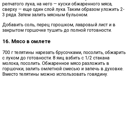
репчатого лука, на него — куски обжаренного мяса,
сверху — еще один слой лука. Таким образом уложить 2-
3 ряда. Затем залить мясным бульоном.
Добавить соль, перец горошком, лавровый лист и в
закрытом горшочке тушить до полной готовности.
16. Мясо в омлете
700 г телятины нарезать брусочками, посолить, обжарить
с луком до готовности. 8 яиц взбить с 1/2 стакана
молока, посолить. Обжаренное мясо разложить в
горшочки, залить омлетной смесью и запечь в духовке.
Вместо телятины можно использовать говядину.