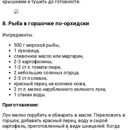
крышками и тушить до готовности.
8. Рыба в горшочке по-орхидски
Ингредиенты:
500 г морской рыбы,
1 луковица,
сливочное масло или маргарин,
2-3 картофелины,
1-2 ст.л. томата-пюре,
2 небольших соленых огурца,
2-3 ст.л.сливок,
красный перец на кончике ножа,
2 ст.л. мелко нарубленного зеленого лука,
1 стакан воды.
Приготовление:
Лук мелко порубить и обжарить в масле. Переложить в
горшок, добавить красный перец, воду и сырой
картофель, приготовленный в виде шницелей. Когда