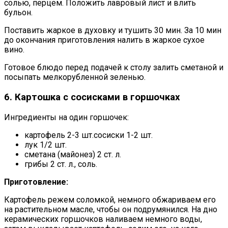
солью, перцем. Положить лавровый лист и влить
бульон.
Поставить жаркое в духовку и тушить 30 мин. За 10 мин
до окончания приготовления налить в жаркое сухое
вино.
Готовое блюдо перед подачей к столу залить сметаной и
посыпать мелкорубленной зеленью.
6. Картошка с сосисками в горшочках
Ингредиенты на один горшочек:
картофель 2-3 шт.сосиски 1-2 шт.
лук 1/2 шт.
сметана (майонез) 2 ст. л.
грибы 2 ст. л., соль.
Приготовление:
Картофель режем соломкой, немного обжариваем его
на растительном масле, чтобы он подрумянился. На дно
керамических горшочков наливаем немного воды,