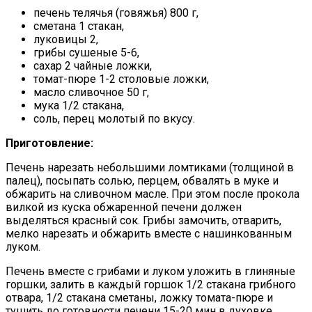
печень телячья (говяжья) 800 г,
сметана 1 стакан,
луковицы 2,
грибы сушеные 5-6,
сахар 2 чайные ложки,
томат-пюре 1-2 столовые ложки,
масло сливочное 50 г,
мука 1/2 стакана,
соль, перец молотый по вкусу.
Приготовление:
Печень нарезать небольшими ломтиками (толщиной в
палец), посыпать солью, перцем, обвалять в муке и
обжарить на сливочном масле. При этом после прокола
вилкой из куска обжаренной печени должен
выделяться красный сок. Грибы замочить, отварить,
мелко нарезать и обжарить вместе с нашинкованным
луком.
Печень вместе с грибами и луком уложить в глиняные
горшки, залить в каждый горшок 1/2 стакана грибного
отвара, 1/2 стакана сметаны, ложку томата-пюре и
тушить до готовности печени 15-20 мин в духовке.