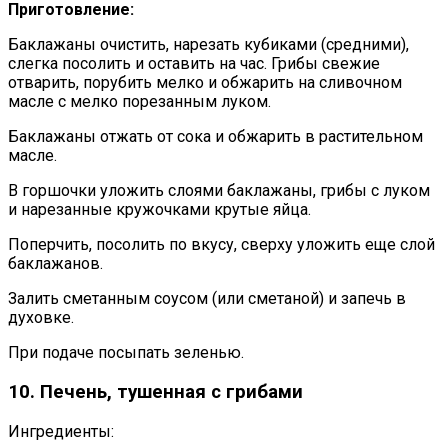
Приготовление:
Баклажаны очистить, нарезать кубиками (средними),
слегка посолить и оставить на час. Грибы свежие
отварить, порубить мелко и обжарить на сливочном
масле с мелко порезанным луком.
Баклажаны отжать от сока и обжарить в растительном
масле.
В горшочки уложить слоями баклажаны, грибы с луком
и нарезанные кружочками крутые яйца.
Поперчить, посолить по вкусу, сверху уложить еще слой
баклажанов.
Залить сметанным соусом (или сметаной) и запечь в
духовке.
При подаче посыпать зеленью.
10. Печень, тушенная с грибами
Ингредиенты: