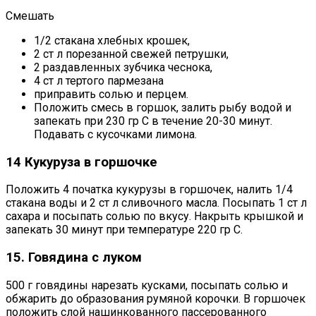
Смешать
1/2 стакана хлебных крошек,
2 ст л порезанной свежей петрушки,
2 раздавленных зубчика чеснока,
4 ст л тертого пармезана
приправить солью и перцем.
Положить смесь в горшок, залить рыбу водой и
запекать при 230 гр С в течение 20-30 минут.
Подавать с кусочками лимона.
14 Кукуруза в горшочке
Положить 4 початка кукурузы в горшочек, налить 1/4
стакана воды и 2 ст л сливочного масла. Посыпать 1 ст л
сахара и посыпать солью по вкусу. Накрыть крышкой и
запекать 30 минут при температуре 220 гр С.
15. Говядина с луком
500 г говядины нарезать кусками, посыпать солью и
обжарить до образования румяной корочки. В горшочек
положить слой нашинкованного пассерованного