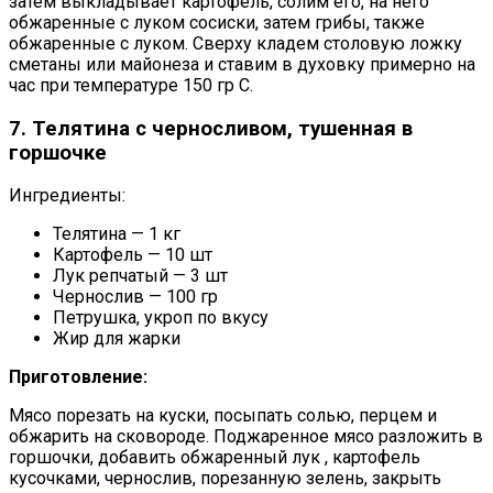
затем выкладывает картофель, солим его, на него
обжаренные с луком сосиски, затем грибы, также
обжаренные с луком. Сверху кладем столовую ложку
сметаны или майонеза и ставим в духовку примерно на
час при температуре 150 гр C.
7. Телятина с черносливом, тушенная в
горшочке
Ингредиенты:
Телятина — 1 кг
Картофель — 10 шт
Лук репчатый — 3 шт
Чернослив — 100 гр
Петрушка, укроп по вкусу
Жир для жарки
Приготовление:
Мясо порезать на куски, посыпать солью, перцем и
обжарить на сковороде. Поджаренное мясо разложить в
горшочки, добавить обжаренный лук , картофель
кусочками, чернослив, порезанную зелень, закрыть