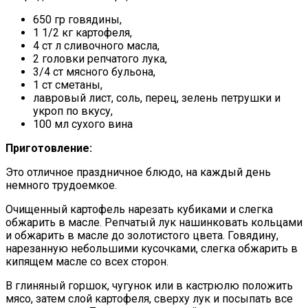
650 гр говядины,
1 1/2 кг картофеля,
4 ст л сливочного масла,
2 головки репчатого лука,
3/4 ст мясного бульона,
1 ст сметаны,
лавровый лист, соль, перец, зелень петрушки и
укроп по вкусу,
100 мл сухого вина
Приготовление:
Это отличное праздничное блюдо, на каждый день
немного трудоемкое.
Очищенный картофель нарезать кубиками и слегка
обжарить в масле. Репчатый лук нашинковать кольцами
и обжарить в масле до золотистого цвета. Говядину,
нарезанную небольшими кусочками, слегка обжарить в
кипящем масле со всех сторон.
В глиняный горшок, чугунок или в кастрюлю положить
мясо, затем слой картофеля, сверху лук и посыпать все