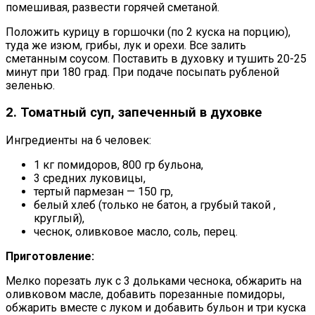
помешивая, развести горячей сметаной.
Положить курицу в горшочки (по 2 куска на порцию),
туда же изюм, грибы, лук и орехи. Все залить
сметанным соусом. Поставить в духовку и тушить 20-25
минут при 180 град. При подаче посыпать рубленой
зеленью.
2. Томатный суп, запеченный в духовке
Ингредиенты на 6 человек:
1 кг помидоров, 800 гр бульона,
3 средних луковицы,
тертый пармезан — 150 гр,
белый хлеб (только не батон, а грубый такой ,
круглый),
чеснок, оливковое масло, соль, перец.
Приготовление:
Мелко порезать лук с 3 дольками чеснока, обжарить на
оливковом масле, добавить порезанные помидоры,
обжарить вместе с луком и добавить бульон и три куска