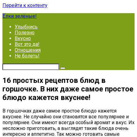
Перейти к контенту
Ёлки зелёные!
Улыбнись
Полезно
Вкусно
Вот это да!
Отношения
Не болеть!
16 простых рецептов блюд в
горшочке. В них даже самое простое
блюдо кажется вкуснее!
В горшочках даже самое простое блюдо кажется
вкуснее. Не случайно они становятся все популярнее и
популярнее. Они имеют всегда особый аромат и вкус. Их
несложно приготовить, а выглядят такие блюда очень
интересно и аппетитно. Так можно готовить самые