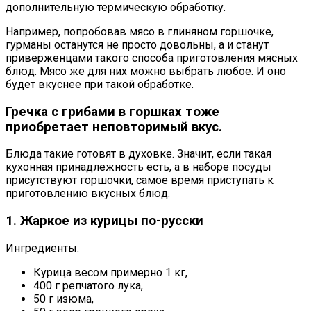
дополнительную термическую обработку.
Например, попробовав мясо в глиняном горшочке,
гурманы останутся не просто довольны, а и станут
приверженцами такого способа приготовления мясных
блюд. Мясо же для них можно выбрать любое. И оно
будет вкуснее при такой обработке.
Гречка с грибами в горшках тоже
приобретает неповторимый вкус.
Блюда такие готовят в духовке. Значит, если такая
кухонная принадлежность есть, а в наборе посуды
присутствуют горшочки, самое время приступать к
приготовлению вкусных блюд.
1. Жаркое из курицы по-русски
Ингредиенты:
Курица весом примерно 1 кг,
400 г репчатого лука,
50 г изюма,