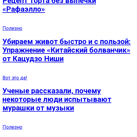
Рецепт торта без выпечки
«Рафаэлло»
Полезно
Убираем живот быстро и с пользой:
Упражнение «Китайский болванчик»
от Кацудзо Ниши
Вот это да!
Ученые рассказали, почему
некоторые люди испытывают
мурашки от музыки
Полезно