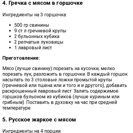
4. Гречка с мясом в горшочке
Ингредиенты на 3 горшочка:
500 гр свинины
9 ст л гречневой крупы
2 бульонных кубика
2 репчатые луковицы
1 лавровый лист
Приготовление:
Мясо (лучше свинину) порезать на кусочки, мелко
порезать лук, разложить в горшочки. В каждый горшок
насыпать по 3 столовые ложки промытой крупы
(гречневой или пшена или и того и и другого), добавить
раскрошенный лавровый лист. Залить содержимое
горшков бульоном из кубиков (лучше куриным или
грибным). Поставить в духовку на час при средней
температуре.
5. Русское жаркое с мясом
Ингредиенты на 4 порции: