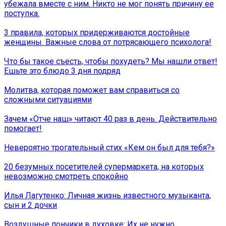
убежала вместе с ним. Никто не мог понять причину ее
поступка.
3 правила, которых придерживаются достойные
женщины. Важные слова от потрясающего психолога!
Что бы такое съесть, чтобы похудеть? Мы нашли ответ!
Ешьте это блюдо 3 дня подряд
Молитва, которая поможет вам справиться со
сложными ситуациями
Зачем «Отче наш» читают 40 раз в день. Действительно
помогает!
Невероятно трогательный стих «Кем он был для тебя?»
20 безумных посетителей супермаркета, на которых
невозможно смотреть спокойно
Илья Лагутенко: Личная жизнь известного музыканта,
сын и 2 дочки
Воздушные пончики в духовке: Их не нужно