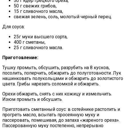
50 г ядер грецкого ореха,
50 г свежих грибов,
15 г сливочного масла,
свежая зелень, соль, молотый черный перец.
Для соуса:
25г муки высшего сорта,
400 г сметаны,
25 г сливочного масла.
Приготовление:
Тушку промыть, обсушить, разрубить на 8 кусков,
посолить, поперчить, обжарить до полуготовности. Лук
нашинковать полукольцами и обжарить до золотистого
цвета. Грибы нарезать соломкой и обжарить.
Орехи обжарить, снять с них кожицу и измельчить.
Изюм промыть и обсушить.
Приготовить сметанный соус: в сотейнике растопить и
прогреть масло, всыпать просеянную муку и
пассеровать, помешивая, до запаха «жареного ореха».
Пассерованную муку постепенно, непрерывно