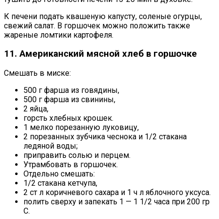
К печени подать квашеную капусту, соленые огурцы,
свежий салат. В горшочек можно положить также
жареные ломтики картофеля.
11. Американский мясной хлеб в горшочке
Смешать в миске:
500 г фарша из говядины,
500 г фарша из свинины,
2 яйца,
горсть хлебных крошек.
1 мелко порезанную луковицу,
2 порезанных зубчика чеснока и 1/2 стакана
ледяной воды;
приправить солью и перцем.
Утрамбовать в горшочек.
Отдельно смешать:
1/2 стакана кетчупа,
2 ст л коричневого сахара и 1 ч л яблочного уксуса.
полить сверху и запекать 1 — 1 1/2 часа при 200 гр
С.