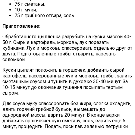
75 г сметаны,
10 г муки,
75 г грибного отвара, соль.
Приготовление:
Обработанного цыпленка разрубить на куски массой 40-
50 г. Сырые картофель, морковь, лук порезать
кубиками. Лук и морковь спассеровать отдельно друг от
друга. Подготовленные грибы отварить, нарезать
соломкой.
Куски цыплят положить в горшочек, добавить сырой
картофель, пассерованные лук и морковь, грибы, залить
сметанным соусом и тушить в духовке 30-40 минут. За
10-15 минут до окончания тушения посыпать тертым
сыром.
Для соуса муку спассеровать без жира, слегка охладить,
влить горячий грибной бульон, вымешать до
однородной массы, варить 20 минут. В конце варки
добавить прокипяченную сметану, соль, варить еще 5
минут, процедить. Подать, посыпав зеленью петрушки.