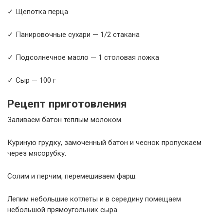
✓ Щепотка перца
✓ Панировочные сухари — 1/2 стакана
✓ Подсолнечное масло — 1 столовая ложка
✓ Сыр — 100 г
Рецепт приготовления
Заливаем батон тёплым молоком.
Куриную грудку, замоченный батон и чеснок пропускаем
через мясорубку.
Солим и перчим, перемешиваем фарш.
Лепим небольшие котлеты и в середину помещаем
небольшой прямоугольник сыра.