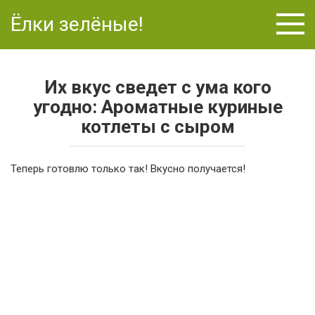
Перейти
Ёлки зелёные!
к
контенту
Их вкус сведет с ума кого
угодно: Ароматные куриные
котлеты с сыром
Теперь готовлю только так! Вкусно получается!