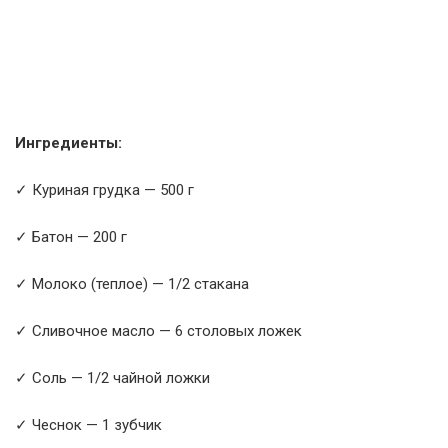
Ингредиенты:
✓ Куриная грудка — 500 г
✓ Батон — 200 г
✓ Молоко (теплое) — 1/2 стакана
✓ Сливочное масло — 6 столовых ложек
✓ Соль — 1/2 чайной ложки
✓ Чеснок — 1 зубчик