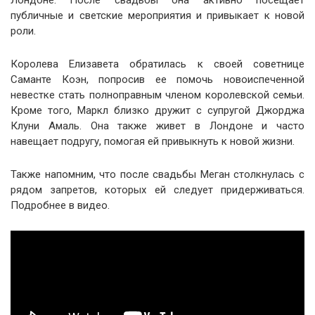
Лондоне. После свадьбы она активно посещает
публичные и светские мероприятия и привыкает к новой
роли.
Королева Елизавета обратилась к своей советнице
Саманте Коэн, попросив ее помочь новоиспеченной
невестке стать полноправным членом королевской семьи.
Кроме того, Маркл близко дружит с супругой Джорджа
Клуни Амаль. Она также живет в Лондоне и часто
навещает подругу, помогая ей привыкнуть к новой жизни.
Также напомним, что после свадьбы Меган столкнулась с
рядом запретов, которых ей следует придерживаться.
Подробнее в видео.