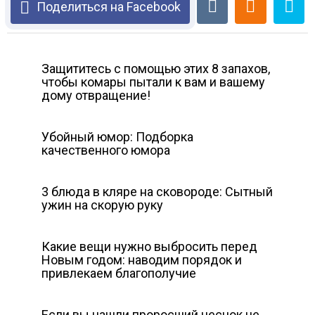
Поделиться на Facebook
Защититесь с помощью этих 8 запахов,
чтобы комары пытали к вам и вашему
дому отвращение!
Убойный юмор: Подборка
качественного юмора
3 блюда в кляре на сковороде: Сытный
ужин на скорую руку
Какие вещи нужно выбросить перед
Новым годом: наводим порядок и
привлекаем благополучие
Если вы нашли проросший чеснок не