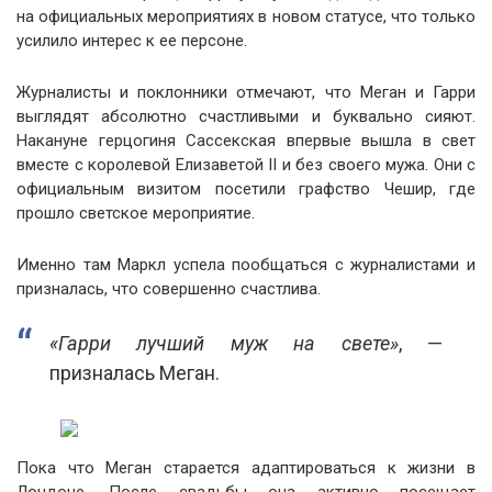
на официальных мероприятиях в новом статусе, что только
усилило интерес к ее персоне.
Журналисты и поклонники отмечают, что Меган и Гарри
выглядят абсолютно счастливыми и буквально сияют.
Накануне герцогиня Сассекская впервые вышла в свет
вместе с королевой Елизаветой II и без своего мужа. Они с
официальным визитом посетили графство Чешир, где
прошло светское мероприятие.
Именно там Маркл успела пообщаться с журналистами и
призналась, что совершенно счастлива.
«Гарри лучший муж на свете»
, —
призналась Меган.
Пока что Меган старается адаптироваться к жизни в