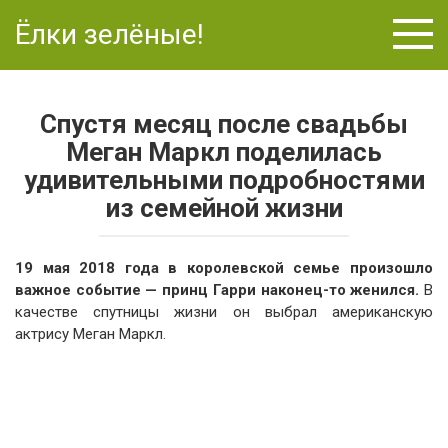
Перейти
Ёлки зелёные!
к
контенту
Спустя месяц после свадьбы
Меган Маркл поделилась
удивительными подробностями
из семейной жизни
19 мая 2018 года в королевской семье произошло
важное событие — принц Гарри наконец-то женился.
В
качестве спутницы жизни он выбрал американскую
актрису Меган Маркл.