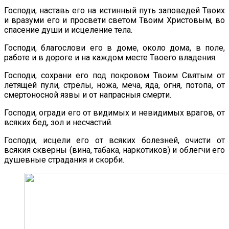
Господи, наставь его на истинный путь заповедей Твоих
и вразуми его и просвети светом Твоим Христовым, во
спасение души и исцеление тела.
Господи, благослови его в доме, около дома, в поле,
работе и в дороге и на каждом месте Твоего владения.
Господи, сохрани его под покровом Твоим Святым от
летящей пули, стрелы, ножа, меча, яда, огня, потопа, от
смертоносной язвы и от напрасныя смерти.
Господи, огради его от видимых и невидимых врагов, от
всяких бед, зол и несчастий.
Господи, исцели его от всяких болезней, очисти от
всякия скверны (вина, табака, наркотиков) и облегчи его
душевные страдания и скорби.