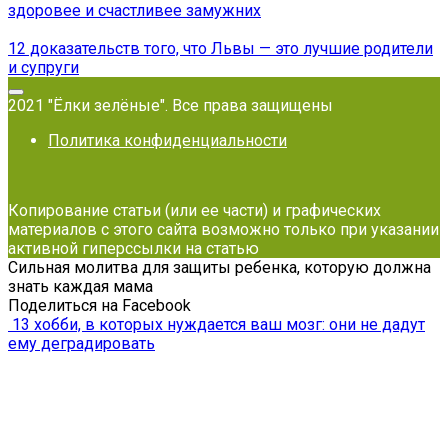
здоровее и счастливее замужних
12 доказательств того, что Львы — это лучшие родители
и супруги
2021 "Ёлки зелёные". Все права защищены
Политика конфиденциальности
Копирование статьи (или ее части) и графических
материалов с этого сайта возможно только при указании
активной гиперссылки на статью
Сильная молитва для защиты ребенка, которую должна
знать каждая мама
Поделиться на Facebook
13 хобби, в которых нуждается ваш мозг: они не дадут
ему деградировать