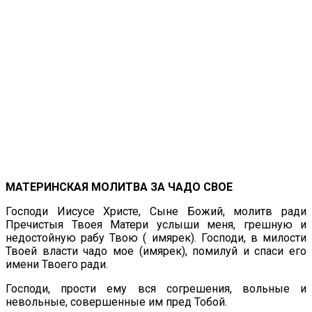
МАТЕРИНСКАЯ МОЛИТВА ЗА ЧАДО СВОЕ
Господи Иисусе Христе, Сыне Божий, молитв ради
Пречистыя Твоея Матери услыши меня, грешную и
недостойную рабу Твою ( имярек). Господи, в милости
Твоей власти чадо мое (имярек), помилуй и спаси его
имени Твоего ради.
Господи, прости ему вся согрешения, вольные и
невольные, совершенные им пред Тобой.