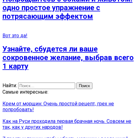
одно простое упражнение с
потрясающим эффектом
Вот это да!
Узнайте, сбудется ли ваше
сокровенное желание, выбрав всего
1 карту
Найти:
Самые интересные:
Крем от морщин: Очень простой рецепт, грех не
попробовать!
Как на Руси проходила первая брачная ночь. Совсем не
так, как у других народов!