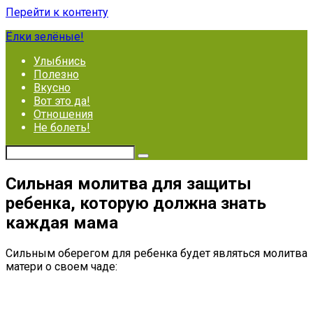
Перейти к контенту
Ёлки зелёные!
Улыбнись
Полезно
Вкусно
Вот это да!
Отношения
Не болеть!
Сильная молитва для защиты
ребенка, которую должна знать
каждая мама
Сильным оберегом для ребенка будет являться молитва
матери о своем чаде: