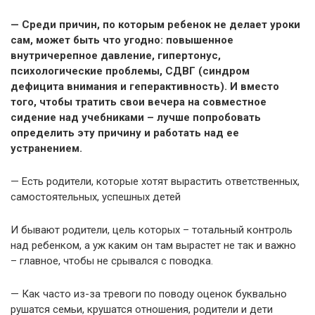
— Среди причин, по которым ребенок не делает уроки
сам, может быть что угодно: повышенное
внутричерепное давление, гипертонус,
психологические проблемы, СДВГ (синдром
дефицита внимания и геперактивность). И вместо
того, чтобы тратить свои вечера на совместное
сидение над учебниками – лучше попробовать
определить эту причину и работать над ее
устранением.
— Есть родители, которые хотят вырастить ответственных,
самостоятельных, успешных детей
И бывают родители, цель которых – тотальный контроль
над ребенком, а уж каким он там вырастет не так и важно
– главное, чтобы не срывался с поводка.
— Как часто из-за тревоги по поводу оценок буквально
рушатся семьи, крушатся отношения, родители и дети