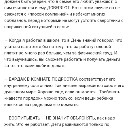
должен быть уверен, что в семье его любят, уважают, с
ним считаются и ему ДОВЕРЯЮТ. Вот в этом случае он не
свяжется с «плохой компанией» и избежит многих
соблазнов, перед которыми не могут устоять сверстники с
напряженной ситуацией в семье.
— Когда я работал в школе, то в День знаний говорил, что
учиться надо хотя бы потому, что за работу головой
платят во много раз больше, чем за физический труд. И
что выучившись, вы сможете работать и получать деньги
за то, что сами любите делать.
— БАРДАК В КОМНАТЕ ПОДРОСТКА соответствует его
внутреннему состоянию. Так внешне выражается хаос в его
душевном мире. Хорошо еще, если он моется… Требовать
«навести порядок» можно только, если вещи ребенка
валяются за пределами его комнаты.
— ВОСПИТЫВАТЬ — НЕ ЗНАЧИТ ОБЪЯСНЯТЬ, как надо
жить. Это не работает. Дети развиваются только по