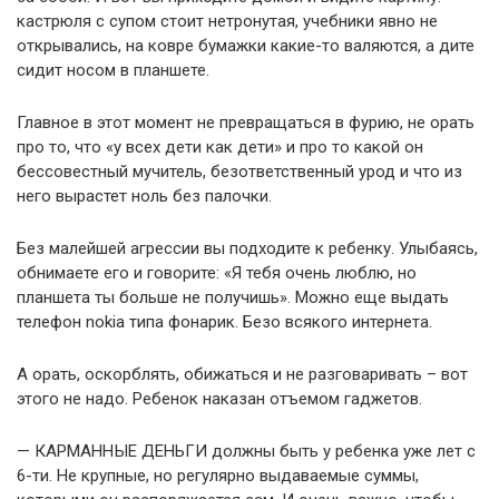
кастрюля с супом стоит нетронутая, учебники явно не
открывались, на ковре бумажки какие-то валяются, а дите
сидит носом в планшете.
Главное в этот момент не превращаться в фурию, не орать
про то, что «у всех дети как дети» и про то какой он
бессовестный мучитель, безответственный урод и что из
него вырастет ноль без палочки.
Без малейшей агрессии вы подходите к ребенку. Улыбаясь,
обнимаете его и говорите: «Я тебя очень люблю, но
планшета ты больше не получишь». Можно еще выдать
телефон nokia типа фонарик. Безо всякого интернета.
А орать, оскорблять, обижаться и не разговаривать – вот
этого не надо. Ребенок наказан отъемом гаджетов.
— КАРМАННЫЕ ДЕНЬГИ должны быть у ребенка уже лет с
6-ти. Не крупные, но регулярно выдаваемые суммы,