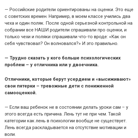
— Российские родители ориентированы на оценки. Это еще
с советских времен. Например, в моем классе учились два
чеха и один поляк. После одной серьезной контрольной на
собрании все НАШИ родители спрашивали про оценки, и
только чехи и поляки спрашивали что-то вроде: «Как он
себя чувствовал? Он волновался?» И это правильно.
— Трудно сказать у кого больше психологических
проблем – у отличника или у двоечника.
Отличники, которые берут усердием и «высиживают»
свои пятерки – тревожные дети с пониженной
самооценкой.
— Если ваш ребенок не в состоянии делать уроки сам – у
этого всегда есть причина. Лень тут не при чем. Такой
категории как лень в психологии вообще не существует.
Лень всегда раскладывается на отсутствие мотивации и
воли.