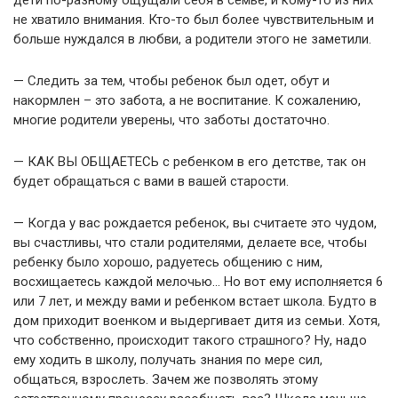
дети по-разному ощущали себя в семье, и кому-то из них
не хватило внимания. Кто-то был более чувствительным и
больше нуждался в любви, а родители этого не заметили.
— Следить за тем, чтобы ребенок был одет, обут и
накормлен – это забота, а не воспитание. К сожалению,
многие родители уверены, что заботы достаточно.
— КАК ВЫ ОБЩАЕТЕСЬ с ребенком в его детстве, так он
будет обращаться с вами в вашей старости.
— Когда у вас рождается ребенок, вы считаете это чудом,
вы счастливы, что стали родителями, делаете все, чтобы
ребенку было хорошо, радуетесь общению с ним,
восхищаетесь каждой мелочью… Но вот ему исполняется 6
или 7 лет, и между вами и ребенком встает школа. Будто в
дом приходит военком и выдергивает дитя из семьи. Хотя,
что собственно, происходит такого страшного? Ну, надо
ему ходить в школу, получать знания по мере сил,
общаться, взрослеть. Зачем же позволять этому