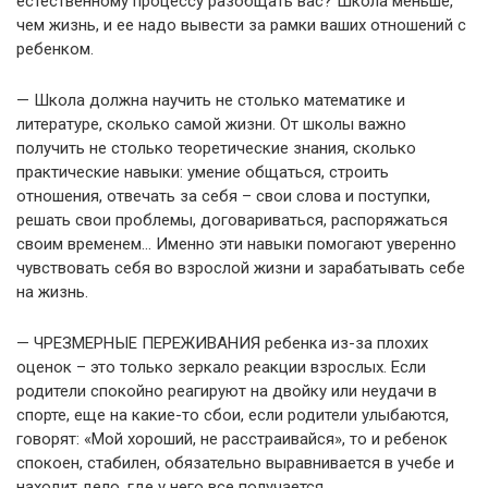
естественному процессу разобщать вас? Школа меньше,
чем жизнь, и ее надо вывести за рамки ваших отношений с
ребенком.
— Школа должна научить не столько математике и
литературе, сколько самой жизни. От школы важно
получить не столько теоретические знания, сколько
практические навыки: умение общаться, строить
отношения, отвечать за себя – свои слова и поступки,
решать свои проблемы, договариваться, распоряжаться
своим временем… Именно эти навыки помогают уверенно
чувствовать себя во взрослой жизни и зарабатывать себе
на жизнь.
— ЧРЕЗМЕРНЫЕ ПЕРЕЖИВАНИЯ ребенка из-за плохих
оценок – это только зеркало реакции взрослых. Если
родители спокойно реагируют на двойку или неудачи в
спорте, еще на какие-то сбои, если родители улыбаются,
говорят: «Мой хороший, не расстраивайся», то и ребенок
спокоен, стабилен, обязательно выравнивается в учебе и
находит дело, где у него все получается.