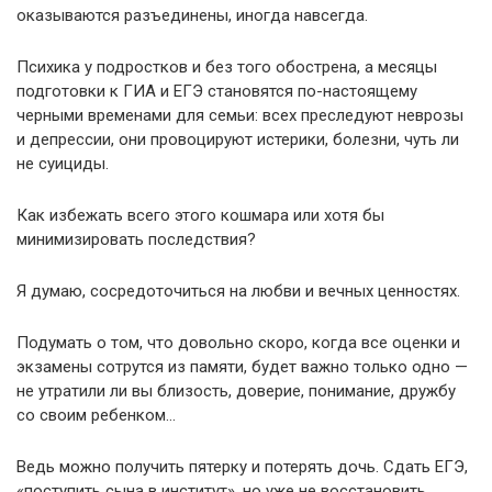
оказываются разъединены, иногда навсегда.
Психика у подростков и без того обострена, а месяцы
подготовки к ГИА и ЕГЭ становятся по-настоящему
черными временами для семьи: всех преследуют неврозы
и депрессии, они провоцируют истерики, болезни, чуть ли
не суициды.
Как избежать всего этого кошмара или хотя бы
минимизировать последствия?
Я думаю, сосредоточиться на любви и вечных ценностях.
Подумать о том, что довольно скоро, когда все оценки и
экзамены сотрутся из памяти, будет важно только одно —
не утратили ли вы близость, доверие, понимание, дружбу
со своим ребенком…
Ведь можно получить пятерку и потерять дочь. Сдать ЕГЭ,
«поступить сына в институт», но уже не восстановить