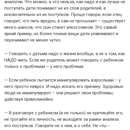
аналогии. Что можно, а что нельзя, как надо и как лучше не
поступать дети понимают не из слов родителей, а
исключительно из их поступков. Проще говоря, если отец
говорит, что пить вредно, а сам не просыхает – существует
много шансов, что сын станет алкоголиком. Это самый
яркий пример, но более тонкие вещи дети улавливают и
перенимают не менее чутко.
— Говорить с детьми надо о жизни вообще, а не о том, как
НАДО жить. Если же родитель может говорить с ребенком
только о проблемах – у него проблема.
— Если ребенок пытается манипулировать взрослыми – у
него просто невроз. И надо искать его причину. Здоровые
люди не манипулируют – они решают свои проблемы,
действуя прямолинейно.
— В разговоре с ребенком (и не только) не критикуйте его,
не трогайте его личность, не выходите за рамки анализа
его поступков. Говорите не о нем, а о себе. Не «ты –