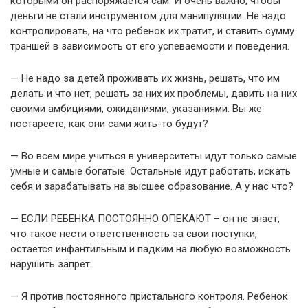
которыми он распоряжается сам. И очень важно, чтобы
деньги не стали инструментом для манипуляции. Не надо
контролировать, на что ребенок их тратит, и ставить сумму
траншей в зависимость от его успеваемости и поведения.
— Не надо за детей проживать их жизнь, решать, что им
делать и что нет, решать за них их проблемы, давить на них
своими амбициями, ожиданиями, указаниями. Вы же
постареете, как они сами жить-то будут?
— Во всем мире учиться в университеты идут только самые
умные и самые богатые. Остальные идут работать, искать
себя и зарабатывать на высшее образование. А у нас что?
— ЕСЛИ РЕБЕНКА ПОСТОЯННО ОПЕКАЮТ – он не знает,
что такое нести ответственность за свои поступки,
остается инфантильным и падким на любую возможность
нарушить запрет.
— Я против постоянного пристального контроля. Ребенок