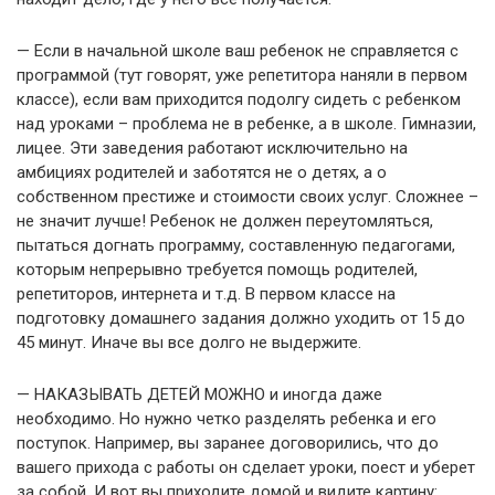
— Если в начальной школе ваш ребенок не справляется с
программой (тут говорят, уже репетитора наняли в первом
классе), если вам приходится подолгу сидеть с ребенком
над уроками – проблема не в ребенке, а в школе. Гимназии,
лицее. Эти заведения работают исключительно на
амбициях родителей и заботятся не о детях, а о
собственном престиже и стоимости своих услуг. Сложнее –
не значит лучше! Ребенок не должен переутомляться,
пытаться догнать программу, составленную педагогами,
которым непрерывно требуется помощь родителей,
репетиторов, интернета и т.д. В первом классе на
подготовку домашнего задания должно уходить от 15 до
45 минут. Иначе вы все долго не выдержите.
— НАКАЗЫВАТЬ ДЕТЕЙ МОЖНО и иногда даже
необходимо. Но нужно четко разделять ребенка и его
поступок. Например, вы заранее договорились, что до
вашего прихода с работы он сделает уроки, поест и уберет
за собой. И вот вы приходите домой и видите картину: