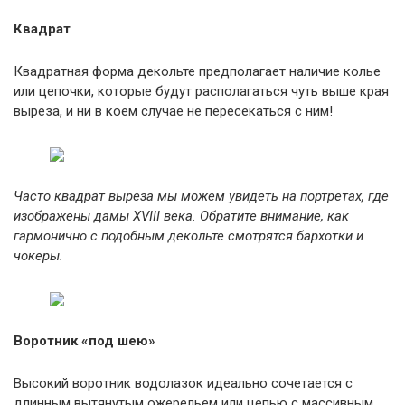
Квадрат
Квадратная форма декольте предполагает наличие колье
или цепочки, которые будут располагаться чуть выше края
выреза, и ни в коем случае не пересекаться с ним!
Часто квадрат выреза мы можем увидеть на портретах, где
изображены дамы XVIII века. Обратите внимание, как
гармонично с подобным декольте смотрятся бархотки и
чокеры.
Воротник «под шею»
Высокий воротник водолазок идеально сочетается с
длинным вытянутым ожерельем или цепью с массивным