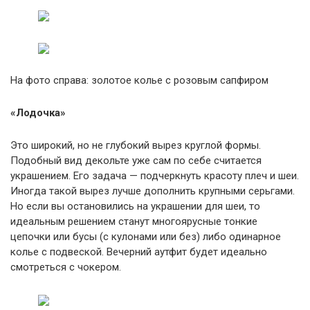
На фото справа: золотое колье c розовым сапфиром
«Лодочка»
Это широкий, но не глубокий вырез круглой формы.
Подобный вид декольте уже сам по себе считается
украшением. Его задача — подчеркнуть красоту плеч и шеи.
Иногда такой вырез лучше дополнить крупными серьгами.
Но если вы остановились на украшении для шеи, то
идеальным решением станут многоярусные тонкие
цепочки или бусы (с кулонами или без) либо одинарное
колье с подвеской. Вечерний аутфит будет идеально
смотреться с чокером.