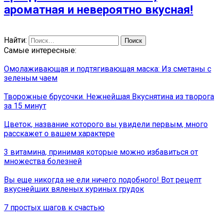
ароматная и невероятно вкусная!
Найти:
Самые интересные:
Омолаживающая и подтягивающая маска: Из сметаны с
зеленым чаем
Творожные брусочки. Нежнейшая Вкуснятина из творога
за 15 минут
Цветок, название которого вы увидели первым, много
расскажет о вашем характере
3 витамина, принимая которые можно избавиться от
множества болезней
Вы еще никогда не ели ничего подобного! Вот рецепт
вкуснейших вяленых куриных грудок
7 простых шагов к счастью