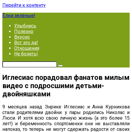
Перейти к контенту
Ёлки зелёные!
Улыбнись
Полезно
Вкусно
Вот это да!
Отношения
Не болеть!
Иглесиас порадовал фанатов милым
видео с подросшими детьми-
двойняшками
9 месяцев назад Энрике Иглесиас и Анна Курникова
стали родителями двойни: у пары родились Николас и
Люси. И хотя всю свою личную жизнь (а это более 15
лет!) и беременность спортсменки они не выставляли
напоказ, то теперь не могут сдержать радости от своих