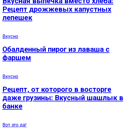
Вкусная выпечка вместо хлеба:
Рецепт дрожжевых капустных
лепешек
Вкусно
Обалденный пирог из лаваша с
фаршем
Вкусно
Рецепт, от которого в восторге
даже грузины: Вкусный шашлык в
банке
Вот это да!