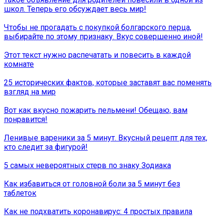
школ. Теперь его обсуждает весь мир!
Чтобы не прогадать с покупкой болгарского перца,
выбирайте по этому признаку. Вкус совершенно иной!
Этот текст нужно распечатать и повесить в каждой
комнате
25 исторических фактов, которые заставят вас поменять
взгляд на мир
Вот как вкусно пожарить пельмени! Обещаю, вам
понравится!
Ленивые вареники за 5 минут. Вкусный рецепт для тех,
кто следит за фигурой!
5 самых невероятных стерв по знаку Зодиака
Как избавиться от головной боли за 5 минут без
таблеток
Как не подхватить коронавирус: 4 простых правила