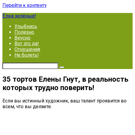
Перейти к контенту
Ёлки зелёные!
Улыбнись
Полезно
Вкусно
Вот это да!
Отношения
Не болеть!
35 тортов Елены Гнут, в реальность
которых трудно поверить!
Если вы истинный художник, ваш талант проявится во
всем, что вы делаете.