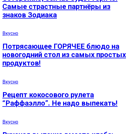
Самые страстные партнёры из
знаков Зодиака
Вкусно
Потрясающее ГОРЯЧЕЕ блюдо на
новогодний стол из самых простых
продуктов!
Вкусно
Рецепт кокосового рулета
“Раффаэлло”. Не надо выпекать!
Вкусно