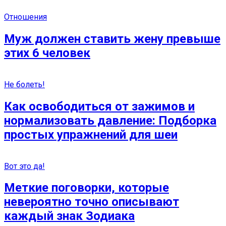
Отношения
Муж должен ставить жену превыше
этих 6 человек
Не болеть!
Как освободиться от зажимов и
нормализовать давление: Подборка
простых упражнений для шеи
Вот это да!
Меткие поговорки, которые
невероятно точно описывают
каждый знак Зодиака