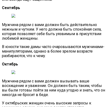
Сентябрь
Мужчина рядом с вами должен быть действительно
нежным и чутким. У него должна быть спокойная сила,
которая позволяет себе быть уязвимым в присутствии
любимой женщины.
В юности такие дамы часто очаровываются мужчинами-
манипуляторами, однако в более зрелом возрасте
разбираются, что к чему.
Октябрь
Мужчина рядом с вами должен вызывать ваше
восхищение и уважение. Он должен быть таким, чтобы
вы были готовы пойти за ним куда угодно и знать, что он
никогда не бросит в беде.
У октябрьских женщин очень высокие запросы к