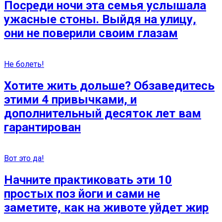
Посреди ночи эта семья услышала
ужасные стоны. Выйдя на улицу,
они не поверили своим глазам
Не болеть!
Хотите жить дольше? Обзаведитесь
этими 4 привычками, и
дополнительный десяток лет вам
гарантирован
Вот это да!
Начните практиковать эти 10
простых поз йоги и сами не
заметите, как на животе уйдет жир