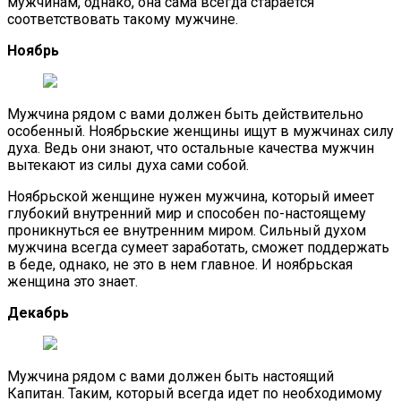
мужчинам, однако, она сама всегда старается
соответствовать такому мужчине.
Ноябрь
Мужчина рядом с вами должен быть действительно
особенный. Ноябрьские женщины ищут в мужчинах силу
духа. Ведь они знают, что остальные качества мужчин
вытекают из силы духа сами собой.
Ноябрьской женщине нужен мужчина, который имеет
глубокий внутренний мир и способен по-настоящему
проникнуться ее внутренним миром. Сильный духом
мужчина всегда сумеет заработать, сможет поддержать
в беде, однако, не это в нем главное. И ноябрьская
женщина это знает.
Декабрь
Мужчина рядом с вами должен быть настоящий
Капитан. Таким, который всегда идет по необходимому