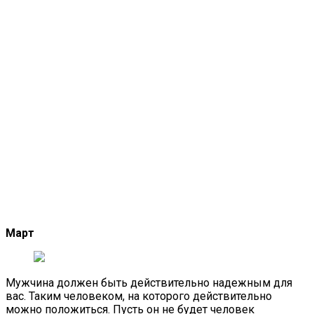
Март
Мужчина должен быть действительно надежным для
вас. Таким человеком, на которого действительно
можно положиться. Пусть он не будет человек