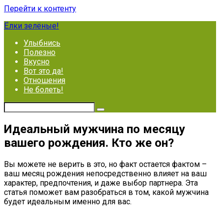
Перейти к контенту
Ёлки зелёные!
Улыбнись
Полезно
Вкусно
Вот это да!
Отношения
Не болеть!
Идеальный мужчина по месяцу
вашего рождения. Кто же он?
Вы можете не верить в это, но факт остается фактом –
ваш месяц рождения непосредственно влияет на ваш
характер, предпочтения, и даже выбор партнера. Эта
статья поможет вам разобраться в том, какой мужчина
будет идеальным именно для вас.