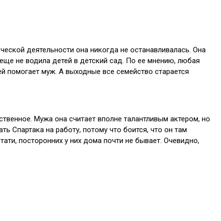
ческой деятельности она никогда не останавливалась. Она
 еще не водила детей в детский сад. По ее мнению, любая
й помогает муж. А выходные все семейство старается
ественное. Мужа она считает вполне талантливым актером, но
ать Спартака на работу, потому что боится, что он там
стати, посторонних у них дома почти не бывает. Очевидно,