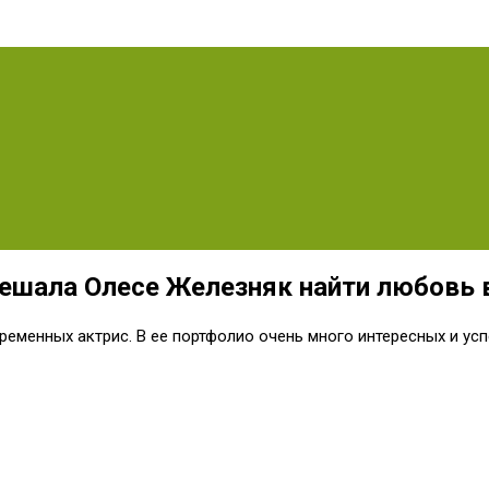
ешала Олесе Железняк найти любовь 
еменных актрис. В ее портфолио очень много интересных и успе