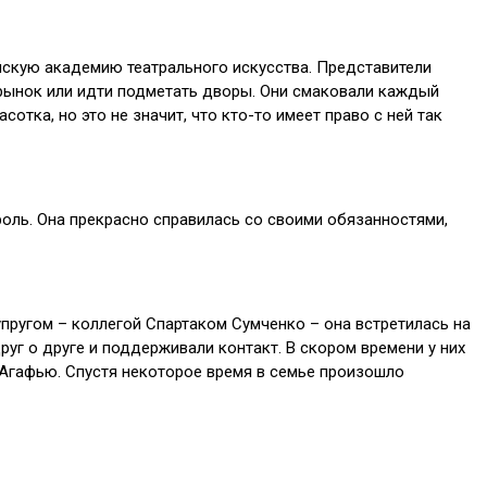
ийскую академию театрального искусства. Представители
 рынок или идти подметать дворы. Они смаковали каждый
сотка, но это не значит, что кто-то имеет право с ней так
роль. Она прекрасно справилась со своими обязанностями,
пругом – коллегой Спартаком Сумченко – она встретилась на
уг о друге и поддерживали контакт. В скором времени у них
ь Агафью. Спустя некоторое время в семье произошло