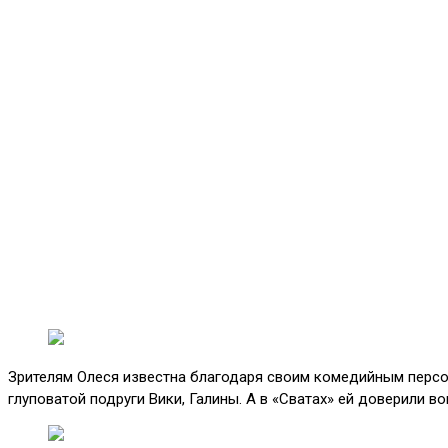
Зрителям Олеся известна благодаря своим комедийным персон
глуповатой подруги Вики, Галины. А в «Сватах» ей доверили в