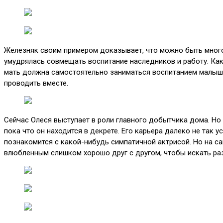
Железняк своим примером доказывает, что можно быть многод
умудрялась совмещать воспитание наследников и работу. Как-
мать должна самостоятельно заниматься воспитанием малышей
проводить вместе.
Сейчас Олеся выступает в роли главного добытчика дома. Но 
пока что он находится в декрете. Его карьера далеко не так у
познакомится с какой-нибудь симпатичной актрисой. Но на сам
влюбленным слишком хорошо друг с другом, чтобы искать раз