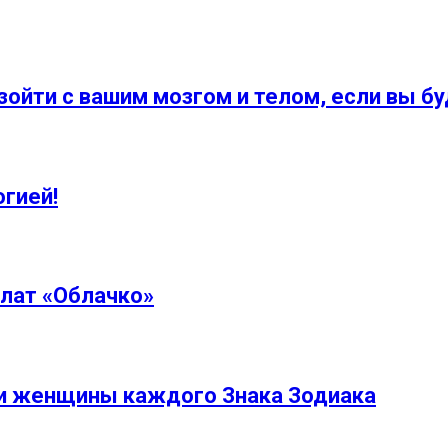
ойти с вашим мозгом и телом, если вы бу
гией!
лат «Облачко»
и женщины каждого Знака Зодиака