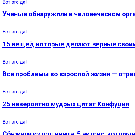
Вот это да!
Ученые обнаружили в человеческом орга
Вот это да!
15 вещей, которые делают верные сво
Вот это да!
Все проблемы во взрослой жизни — отра
Вот это да!
25 невероятно мудрых цитат Конфуция
Вот это да!
Сбежали из под венца: 5 актрис, котор