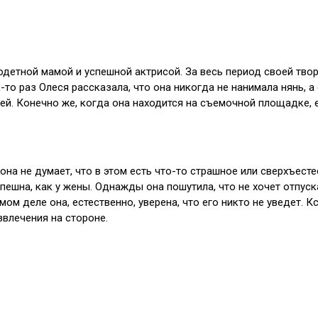
етной мамой и успешной актрисой. За весь период своей твор
то раз Олеся рассказала, что она никогда не нанимала нянь, а
. Конечно же, когда она находится на съемочной площадке, е
она не думает, что в этом есть что-то страшное или сверхъест
спешна, как у жены. Однажды она пошутила, что не хочет отпуск
ом деле она, естественно, уверена, что его никто не уведет. К
влечения на стороне.