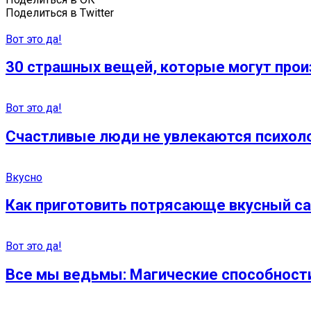
Поделиться в Twitter
Вот это да!
30 стрaшных вещей, которые могут произ
Вот это да!
Счастливые люди не увлекаются психоло
Вкусно
Как приготовить потрясающе вкусный са
Вот это да!
Все мы ведьмы: Магические способност