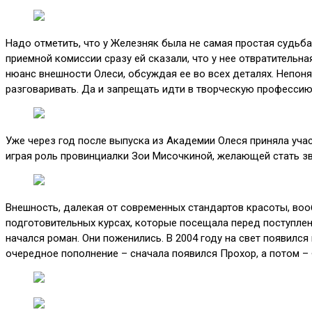
Надо отметить, что у Железняк была не самая простая судьба
приемной комиссии сразу ей сказали, что у нее отвратитель
нюанс внешности Олеси, обсуждая ее во всех деталях. Непонятн
разговаривать. Да и запрещать идти в творческую профессию
Уже через год после выпуска из Академии Олеся приняла учас
играя роль провинциалки Зои Мисочкиной, желающей стать зв
Внешность, далекая от современных стандартов красоты, воо
подготовительных курсах, которые посещала перед поступлени
начался роман. Они поженились. В 2004 году на свет появилс
очередное пополнение – сначала появился Прохор, а потом –