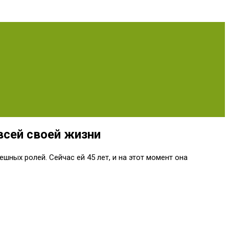
всей своей жизни
шных ролей. Сейчас ей 45 лет, и на этот момент она