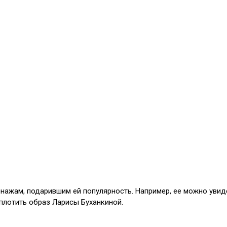
ажам, подарившим ей популярность. Например, ее можно увидет
оплотить образ Ларисы Буханкиной.