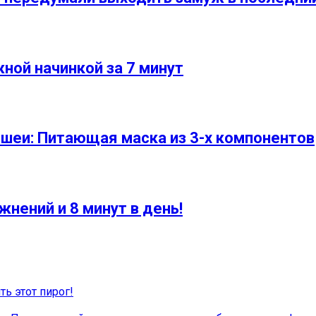
жной начинкой за 7 минут
шеи: Питающая маска из 3-х компонентов
нений и 8 минут в день!
ть этот пирог!