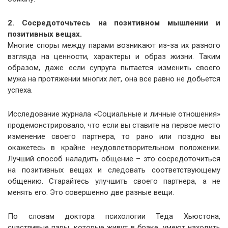
2. Сосредоточьтесь на позитивном мышлении и
позитивных вещах.
Многие споры между парами возникают из-за их разного
взгляда на ценности, характеры и образ жизни. Таким
образом, даже если супруга пытается изменить своего
мужа на протяжении многих лет, она все равно не добьется
успеха.
Исследование журнала «Социальные и личные отношения»
продемонстрировало, что если вы ставите на первое место
изменение своего партнера, то рано или поздно вы
окажетесь в крайне неудовлетворительном положении.
Лучший способ наладить общение – это сосредоточиться
на позитивных вещах и следовать соответствующему
общению. Старайтесь улучшить своего партнера, а не
менять его. Это совершенно две разные вещи.
По словам доктора психологии Теда Хьюстона,
счастливые пары, которые живут в браке, умеют находить