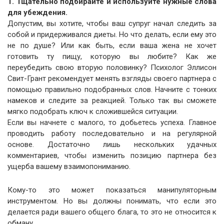
1. Тщательно подбирайте и используйте нужные слова
для убеждения.
Допустим, вы хотите, чтобы ваш супруг начал следить за
собой и придерживался диеты. Но что делать, если ему это
не по душе? Или как быть, если ваша жена не хочет
готовить ту пищу, которую вы любите? Как же
переубедить свою вторую половинку? Психолог Эллисон
Свит-Грант рекомендует менять взгляды своего партнера с
помощью правильно подобранных слов. Начните с тонких
намеков и следите за реакцией. Только так вы сможете
мягко подобрать ключ к сложившейся ситуации.
Если вы начнете с малого, то добьетесь успеха. Главное
проводить работу последовательно и на регулярной
основе. Достаточно лишь нескольких удачных
комментариев, чтобы изменить позицию партнера без
ущерба вашему взаимопониманию.
Кому-то это может показаться манипуляторным
инструментом. Но вы должны понимать, что если это
делается ради вашего общего блага, то это не относится к
обману.