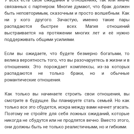
У всех есть свои ожидания в отношениях, так или иначе
связанных с партнером. Многие думают, что брак должен
быть неповторимым, сказочным и просто волшебным. Как
ни у кого другого. Зачастую, именно такие пары
распадаются быстрее всех. Магия отношений
выстраивается на протяжении многих лет и её нужно
поддерживать общими усилиями.
Если вы ожидаете, что будете безмерно богатыми, то
велика вероятность того, что вы разочаруетесь в жизни и в
отношениях. Это порождает комплексы, из-за которых
распадаются не только браки, но и обычные
романтические отношения.
Как только вы начинаете строить свои отношения, вы
смотрите в будущее. Вы планируете стать семьей. Но как
только все это сбудется, искра между вами начнет угасать.
Поэтому не стройте для себя ложных ожиданий, которые
никогда не сбудутся или не продлятся вечно. Вместо этого,
они должны быть не только реалистичными, но и гибкими.