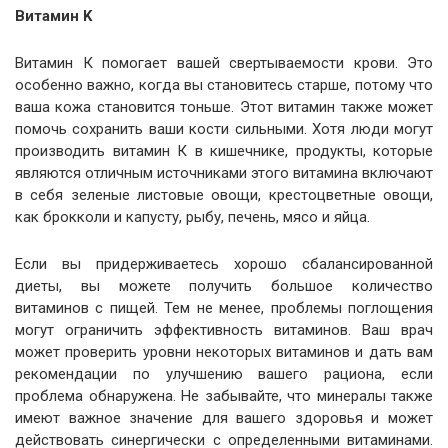
Витамин K
Витамин К помогает вашей свертываемости крови. Это
особенно важно, когда вы становитесь старше, потому что
ваша кожа становится тоньше. Этот витамин также может
помочь сохранить ваши кости сильными. Хотя люди могут
производить витамин К в кишечнике, продукты, которые
являются отличным источниками этого витамина включают
в себя зеленые листовые овощи, крестоцветные овощи,
как брокколи и капусту, рыбу, печень, мясо и яйца.
Если вы придерживаетесь хорошо сбалансированной
диеты, вы можете получить большое количество
витаминов с пищей. Тем не менее, проблемы поглощения
могут ограничить эффективность витаминов. Ваш врач
может проверить уровни некоторых витаминов и дать вам
рекомендации по улучшению вашего рациона, если
проблема обнаружена. Не забывайте, что минералы также
имеют важное значение для вашего здоровья и может
действовать синергически с определенными витаминами.