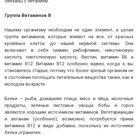
связаны с питанием.
Группа Витаминов В
Нашему организму необходим не один элемент, а целая
группа витаминов, которые влияют на все, от красных
кровяных клеток до нашей нервной системы. Они
включают в себя тиамин, рибофлавин, никотиновую
кислоту, пантотеновую кислоту, биотин, витамин B6 и
витамин B12. Витамин В12 особенно важен, когда к вы
становитесь старше, потому что более зрелый организм не
в состоянии поглощать питательные вещества также, как в
молодом возрасте.
Белки – рыба, домашняя птица, мясо и яйца, молочные
продукты, зеленые листовые овощи, бобы и горох
являются хорошим источником витаминов. Вегетарианцам
и веганам (особенно), возможно, потребуется прием
витамина B12 в виде добавки, поскольку их источники
белка ограничен.