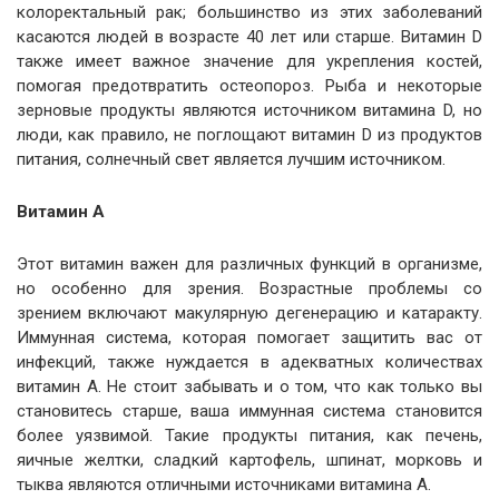
колоректальный рак; большинство из этих заболеваний
касаются людей в возрасте 40 лет или старше. Витамин D
также имеет важное значение для укрепления костей,
помогая предотвратить остеопороз. Рыба и некоторые
зерновые продукты являются источником витамина D, но
люди, как правило, не поглощают витамин D из продуктов
питания, солнечный свет является лучшим источником.
Витамин А
Этот витамин важен для различных функций в организме,
но особенно для зрения. Возрастные проблемы со
зрением включают макулярную дегенерацию и катаракту.
Иммунная система, которая помогает защитить вас от
инфекций, также нуждается в адекватных количествах
витамин А. Не стоит забывать и о том, что как только вы
становитесь старше, ваша иммунная система становится
более уязвимой. Такие продукты питания, как печень,
яичные желтки, сладкий картофель, шпинат, морковь и
тыква являются отличными источниками витамина А.