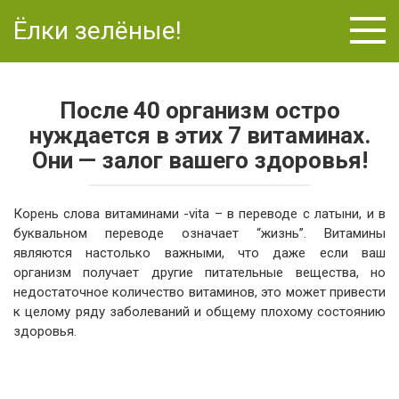
Перейти
Ёлки зелёные!
к
контенту
После 40 организм остро
нуждается в этих 7 витаминах.
Они — залог вашего здоровья!
Корень слова витаминами -vita – в переводе с латыни, и в
буквальном переводе означает “жизнь”. Витамины
являются настолько важными, что даже если ваш
организм получает другие питательные вещества, но
недостаточное количество витаминов, это может привести
к целому ряду заболеваний и общему плохому состоянию
здоровья.