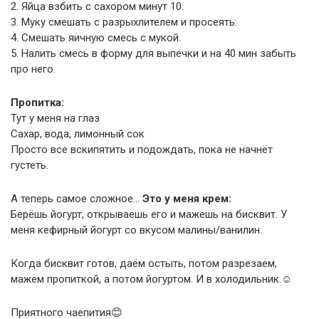
2. Яйца взбить с сахором минут 10.
3. Муку смешать с разрыхлителем и просеять.
4. Смешать яичную смесь с мукой.
5. Налить смесь в форму для выпечки и на 40 мин забыть
про него.
Пропитка:
Тут у меня на глаз
Сахар, вода, лимонный сок
Просто все вскипятить и подождать, пока не начнёт
густеть.
А теперь самое сложное…
Это у меня крем:
Берёшь йогурт, открываешь его и мажешь на бисквит. У
меня кефирный йогурт со вкусом малины/ванилин.
Когда бисквит готов, даём остыть, потом разрезаем,
мажем пропиткой, а потом йогуртом. И в холодильник.
☺️
Приятного чаепития
😊