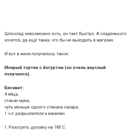
Шоколад невозможно есть, он тает быстро. А сладенького
хочется, да ещё таких, что бы не выходить в магазин.
И вот в меня получилось такое:
Мокрый тортик с йогуртом (он очень вкусный
получился).
Бисквит:
4 яйца,
стакан муки,
чуть меньше одного стакана сахара,
1 ч.л. разрыхлителя и ванилин
1. Разогреть духовку на 180 С.