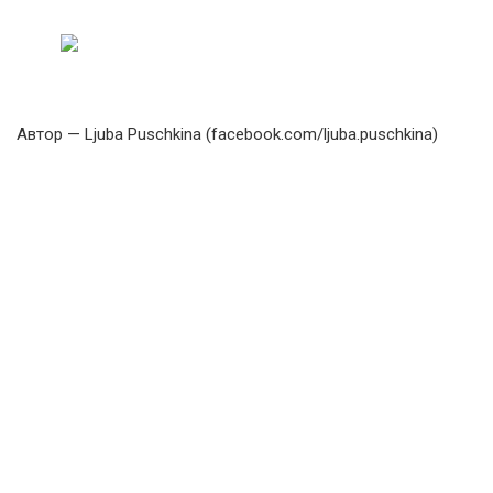
Автор — Ljuba Puschkina (facebook.com/ljuba.puschkina)