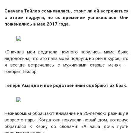
Сначала Тейлор сомневалась, стоит ли ей встречаться
с отцом подруги, но со временем успокоилась. Они
поженились в мае 2017 года.
«Сначала мои родители немного парились, мама была
недовольна, что это папа моей подруги, но они в курсе, что
я всегда встречалась с мужчинами старше меня», —
говорит Тейлор.
Теперь Аманда и все родственники одобряют их брак.
Незнакомцы обращают внимание на 25-летнюю разницу в
возрасте пары. Когда они покупали новый дом, нотариус
обратился к Керну со словами: «А ваша дочь пусть