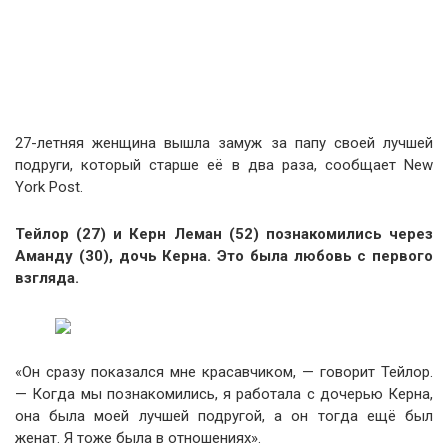
27-летняя женщина вышла замуж за папу своей лучшей
подруги, который старше её в два раза, сообщает New
York Post.
Тейлор (27) и Керн Леман (52) познакомились через
Аманду (30), дочь Керна. Это была любовь с первого
взгляда.
«Он сразу показался мне красавчиком, — говорит Тейлор.
— Когда мы познакомились, я работала с дочерью Керна,
она была моей лучшей подругой, а он тогда ещё был
женат. Я тоже была в отношениях».