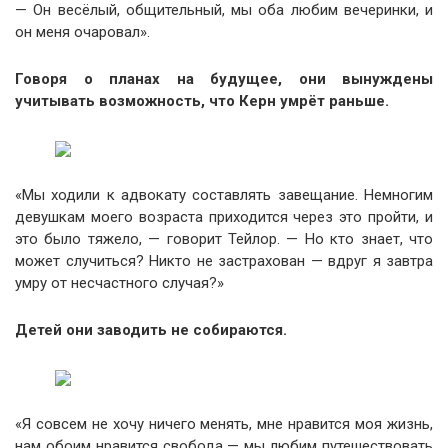
— Он весёлый, общительный, мы оба любим вечеринки, и
он меня очаровал».
Говоря о планах на будущее, они вынуждены
учитывать возможность, что Керн умрёт раньше.
«Мы ходили к адвокату составлять завещание. Немногим
девушкам моего возраста приходится через это пройти, и
это было тяжело, — говорит Тейлор. — Но кто знает, что
может случиться? Никто не застрахован — вдруг я завтра
умру от несчастного случая?»
Детей они заводить не собираются.
«Я совсем не хочу ничего менять, мне нравится моя жизнь,
нам обоим нравится свобода — мы любим путешествовать