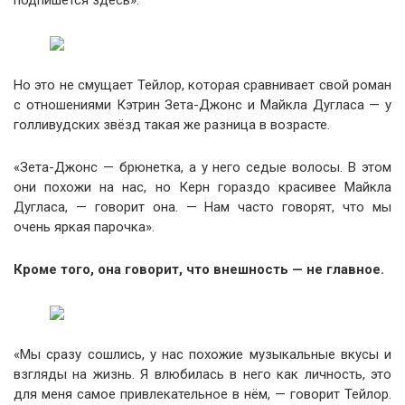
подпишется здесь».
Но это не смущает Тейлор, которая сравнивает свой роман
с отношениями Кэтрин Зета-Джонс и Майкла Дугласа — у
голливудских звёзд такая же разница в возрасте.
«Зета-Джонс — брюнетка, а у него седые волосы. В этом
они похожи на нас, но Керн гораздо красивее Майкла
Дугласа, — говорит она. — Нам часто говорят, что мы
очень яркая парочка».
Кроме того, она говорит, что внешность — не главное.
«Мы сразу сошлись, у нас похожие музыкальные вкусы и
взгляды на жизнь. Я влюбилась в него как личность, это
для меня самое привлекательное в нём, — говорит Тейлор.