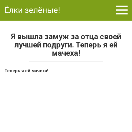
Перейти
Ёлки зелёные!
к
контенту
Я вышла замуж за отца своей
лучшей подруги. Теперь я ей
мачеха!
Теперь я ей мачеха!