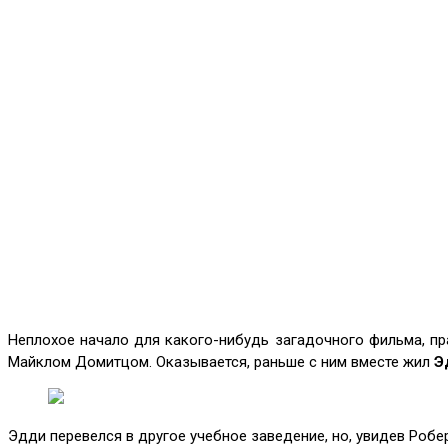
Неплохое начало для какого-нибудь загадочного фильма, пр
Майклом Домитцом. Оказывается, раньше с ним вместе жил
Э
Эдди перевелся в другое учебное заведение, но, увидев Робе