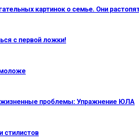
огательных картинок о семье. Они растоп
ься с первой ложки!
 моложе
и жизненные проблемы: Упражнение ЮЛА
и стилистов