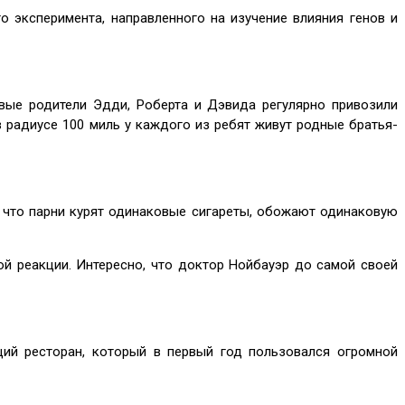
 эксперимента, направленного на изучение влияния генов и
вые родители Эдди, Роберта и Дэвида регулярно привозили
 в радиусе 100 миль у каждого из ребят живут родные братья-
 что парни курят одинаковые сигареты, обожают одинаковую
ой реакции. Интересно, что доктор Нойбауэр до самой своей
щий ресторан, который в первый год пользовался огромной