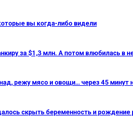
которые вы когда-либо видели
киру за $1,3 млн. А потом влюбилась в не
ринад, режу мясо и овощи… через 45 мину
удалось скрыть беременность и рождение