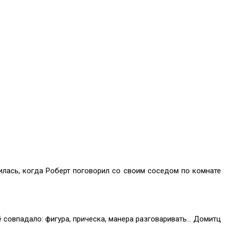
илась, когда Роберт поговорил со своим соседом по комнате
ё совпадало: фигура, прическа, манера разговаривать… Домитц