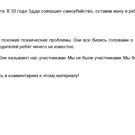
та. В 33 года Эдди совершил самоубийство, оставив жену и реб
и похожие психические проблемы. Они все бились головами о
дителей ребят ничего не известно.
Они называют нас участниками. Мы не были участниками. Мы бы
 в комментариях к этому материалу!