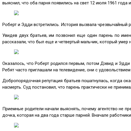
выяснил, что оба парня появились на свет 12 июля 1961 года 
Роберт и Эдди встретились. История вызвала чрезвычайный ре
Увидев двух братьев, им позвонил еще один парень по имен
рассказали, что был еще и четвертый мальчик, который умер 
Оказалось, что Роберт родился первым, потом Дэвид и Эдди
Ребят часто приглашали на телевидение, они с удовольствием 
Добропорядочная репутация братьев пошатнулась, когда ока
насмерть. Суд постановил, что парень практически не принима
Приемные родители начали выяснять, почему агентство не пр
дочка, которая на два года старше парней. Вначале работник