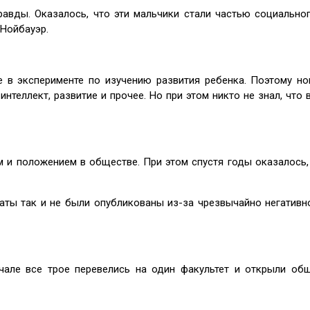
авды. Оказалось, что эти мальчики стали частью социального
Нойбауэр.
 в эксперименте по изучению развития ребенка. Поэтому но
интеллект, развитие и прочее. Но при этом никто не знал, что
м и положением в обществе. При этом спустя годы оказалось,
ьтаты так и не были опубликованы из-за чрезвычайно негативн
чале все трое перевелись на один факультет и открыли об