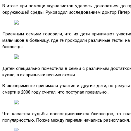
В итоге при помощи журналистов удалось докопаться до пр
окружающей среды. Руководил исследованием доктор Питер 
Приемным семьям говорили, что их дети принимают участие
мальчиков в больницу, где те проходили различные тесты на 
близнецы.
Детей специально поместили в семьи с различным достатко
кухню, а их привычки весьма схожи.
В эксперименте принимали участие и другие дети, но резул
смерти в 2008 году считал, что поступал правильно…
Что касается судьбы воссоединившихся близнецов, то вна
популярностью. Позже между парнями начались разногласия.