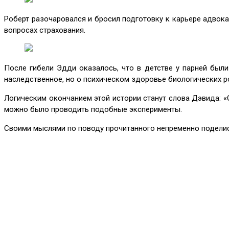
Роберт разочаровался и бросил подготовку к карьере адвока
вопросах страхования.
После гибели Эдди оказалось, что в детстве у парней был
наследственное, но о психическом здоровье биологических ро
Логическим окончанием этой истории станут слова Дэвида: «
можно было проводить подобные эксперименты.
Своими мыслями по поводу прочитанного непременно поделись