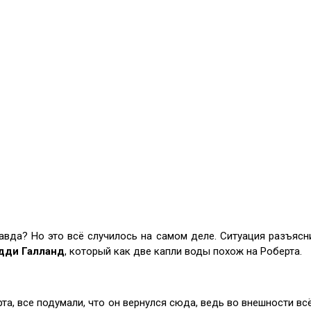
авда? Но это всё случилось на самом деле. Ситуация разъясн
дди Галланд
, который как две капли воды похож на Роберта.
рта, все подумали, что он вернулся сюда, ведь во внешности вс