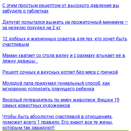
С этим простым рецептом от высокого давления вы
забудете о таблетках
Депутат попытался выжить на прожиточный минимум —
за неделю похудел на 2 кг
12 добрых и жизненных советов для тех, кто хочет быть
счастливым
Маман хватает со стола вилку и с размаху втыкает её в
ляжку девицы…
Рецепт сочных и вкусных котлет без мяса с гречкой
Молодой папа придумал гениальный способ, как
мгновенно успокоить плачущего ребенка
Весёлый путеводитель по миру живописи: Фишки 19
самых известных художников
Чтобы быть абсолютно счастливой в отношениях,
поможет всего 1 правило. Его знают все те жены,
которым так завидуют!