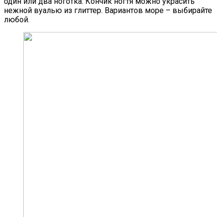
один или два ноготка. Кончик ногтя можно украсить
нежной вуалью из глиттер. Вариантов море – выбирайте
любой.