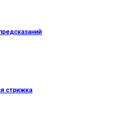
 предсказаний
ая стрижка