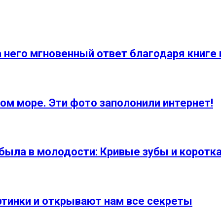
а него мгновенный ответ благодаря книге
ом море. Эти фото заполонили интернет!
 была в молодости: Кривые зубы и коротк
ртинки и открывают нам все секреты