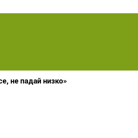
е, не падай низко»