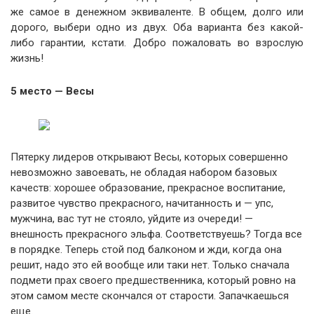
же самое в денежном эквиваленте. В общем, долго или
дорого, выбери одно из двух. Оба варианта без какой-
либо гарантии, кстати. Добро пожаловать во взрослую
жизнь!
5 место — Весы
Пятерку лидеров открывают Весы, которых совершенно
невозможно завоевать, не обладая набором базовых
качеств: хорошее образование, прекрасное воспитание,
развитое чувство прекрасного, начитанность и — упс,
мужчина, вас тут не стояло, уйдите из очереди! —
внешность прекрасного эльфа. Соответствуешь? Тогда все
в порядке. Теперь стой под балконом и жди, когда она
решит, надо это ей вообще или таки нет. Только сначала
подмети прах своего предшественника, который ровно на
этом самом месте скончался от старости. Запачкаешься
еще.