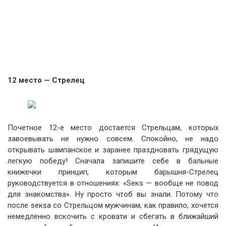
12 место — Стрелец
Почетное 12-е место достается Стрельцам, которых
завоевывать не нужно совсем. Спокойно, не надо
открывать шампанское и заранее праздновать грядущую
легкую победу! Сначала запишите себе в бальные
книжечки принцип, которым барышня-Стрелец
руководствуется в отношениях: «Sекs — вообще не повод
для знакомства». Ну просто чтоб вы знали. Потому что
после sекsа со Стрельцом мужчинам, как правило, хочется
немедленно вскочить с кровати и сбегать в ближайший