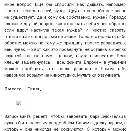
мире вопрос. Еще бы спросили, как дышать, например.
Просто женись на ней, чувак. Другого способа все равно
не существует, да и кому он, собственно, нужен? Гораздо
сложнее другой вопрос: как отвоевать себя у нее обратно,
если вдруг настигла такая нужда? И, честно сказать,
ответа на этот вопрос мы не знаем. То есть отвоевать себя
обратно можно по тому же принципу: просто разведись с
ней, чувак. Но вот как это провернуть, не оставив в крепко
зажатой клешне самое ценное, науке неизвестно. Если
клешня защелкнулась — все, финита. Впрочем, в утешение
можем сообщить, что после развода с Раком тебя
наверняка возьмут на киностудию. Мультики озвучивать.
7 место — Телец
Записывайте рецепт: чтобы завоевать барышню-Тельца,
нужно быть веселым раздолбаем. Своим в доску парнем, с
которым она никогда не соскучится. С которым можно