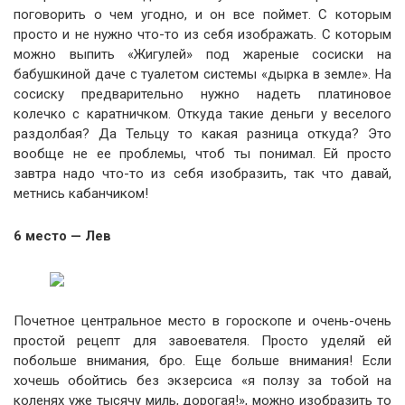
поговорить о чем угодно, и он все поймет. С которым
просто и не нужно что-то из себя изображать. С которым
можно выпить «Жигулей» под жареные сосиски на
бабушкиной даче с туалетом системы «дырка в земле». На
сосиску предварительно нужно надеть платиновое
колечко с каратничком. Откуда такие деньги у веселого
раздолбая? Да Тельцу то какая разница откуда? Это
вообще не ее проблемы, чтоб ты понимал. Ей просто
завтра надо что-то из себя изобразить, так что давай,
метнись кабанчиком!
6 место — Лев
Почетное центральное место в гороскопе и очень-очень
простой рецепт для завоевателя. Просто уделяй ей
побольше внимания, бро. Еще больше внимания! Если
хочешь обойтись без экзерсиса «я ползу за тобой на
коленях уже тысячу миль, дорогая!», можно изобразить то