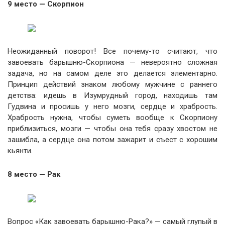
9 место — Скорпион
Неожиданный поворот! Все почему-то считают, что
завоевать барышню-Скорпиона — невероятно сложная
задача, но на самом деле это делается элементарно.
Принцип действий знаком любому мужчине с раннего
детства: идешь в Изумрудный город, находишь там
Гудвина и просишь у него мозги, сердце и храбрость.
Храбрость нужна, чтобы суметь вообще к Скорпиону
приблизиться, мозги — чтобы она тебя сразу хвостом не
зашибла, а сердце она потом зажарит и съест с хорошим
кьянти.
8 место — Рак
Вопрос «Как завоевать барышню-Рака?» — самый глупый в