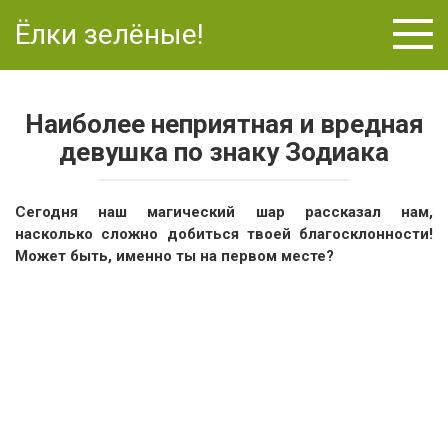
Перейти
Ёлки зелёные!
к
контенту
Наиболее неприятная и вредная
девушка по знаку Зодиака
Сегодня наш магический шар рассказал нам,
насколько сложно добиться твоей благосклонности!
Может быть, именно ты на первом месте?