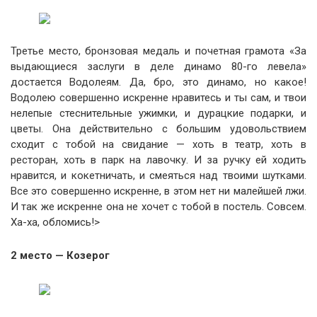
Третье место, бронзовая медаль и почетная грамота «За
выдающиеся заслуги в деле динамо 80-го левела»
достается Водолеям. Да, бро, это динамо, но какое!
Водолею совершенно искренне нравитесь и ты сам, и твои
нелепые стеснительные ужимки, и дурацкие подарки, и
цветы. Она действительно с большим удовольствием
сходит с тобой на свидание — хоть в театр, хоть в
ресторан, хоть в парк на лавочку. И за ручку ей ходить
нравится, и кокетничать, и смеяться над твоими шутками.
Все это совершенно искренне, в этом нет ни малейшей лжи.
И так же искренне она не хочет с тобой в постель. Совсем.
Ха-ха, обломись!>
2 место — Козерог