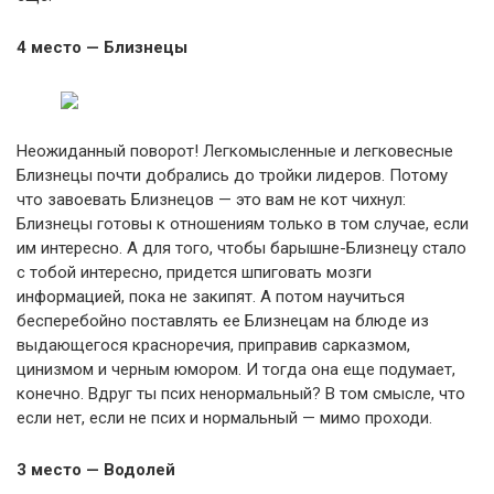
4 место — Близнецы
Неожиданный поворот! Легкомысленные и легковесные
Близнецы почти добрались до тройки лидеров. Потому
что завоевать Близнецов — это вам не кот чихнул:
Близнецы готовы к отношениям только в том случае, если
им интересно. А для того, чтобы барышне-Близнецу стало
с тобой интересно, придется шпиговать мозги
информацией, пока не закипят. А потом научиться
бесперебойно поставлять ее Близнецам на блюде из
выдающегося красноречия, приправив сарказмом,
цинизмом и черным юмором. И тогда она еще подумает,
конечно. Вдруг ты псих ненормальный? В том смысле, что
если нет, если не псих и нормальный — мимо проходи.
3 место — Водолей