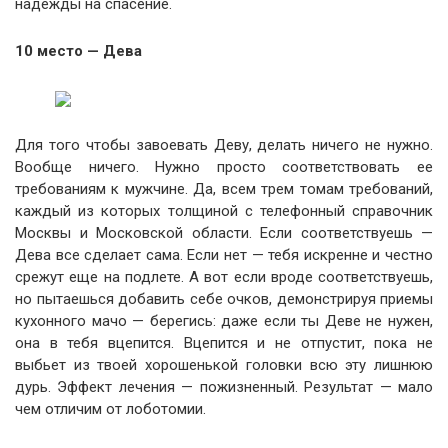
надежды на спасение.
10 место — Дева
Для того чтобы завоевать Деву, делать ничего не нужно.
Вообще ничего. Нужно просто соответствовать ее
требованиям к мужчине. Да, всем трем томам требований,
каждый из которых толщиной с телефонный справочник
Москвы и Московской области. Если соответствуешь —
Дева все сделает сама. Если нет — тебя искренне и честно
срежут еще на подлете. А вот если вроде соответствуешь,
но пытаешься добавить себе очков, демонстрируя приемы
кухонного мачо — берегись: даже если ты Деве не нужен,
она в тебя вцепится. Вцепится и не отпустит, пока не
выбьет из твоей хорошенькой головки всю эту лишнюю
дурь. Эффект лечения — пожизненный. Результат — мало
чем отличим от лоботомии.