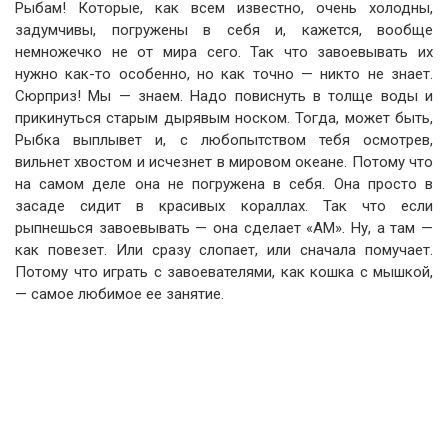
Рыбам! Которые, как всем известно, очень холодны,
задумчивы, погружены в себя и, кажется, вообще
немножечко не от мира сего. Так что завоевывать их
нужно как-то особенно, но как точно — никто не знает.
Сюрприз! Мы — знаем. Надо повиснуть в толще воды и
прикинуться старым дырявым носком. Тогда, может быть,
Рыбка выплывет и, с любопытством тебя осмотрев,
вильнет хвостом и исчезнет в мировом океане. Потому что
на самом деле она не погружена в себя. Она просто в
засаде сидит в красивых кораллах. Так что если
рыпнешься завоевывать — она сделает «АМ». Ну, а там —
как повезет. Или сразу слопает, или сначала помучает.
Потому что играть с завоевателями, как кошка с мышкой,
— самое любимое ее занятие.