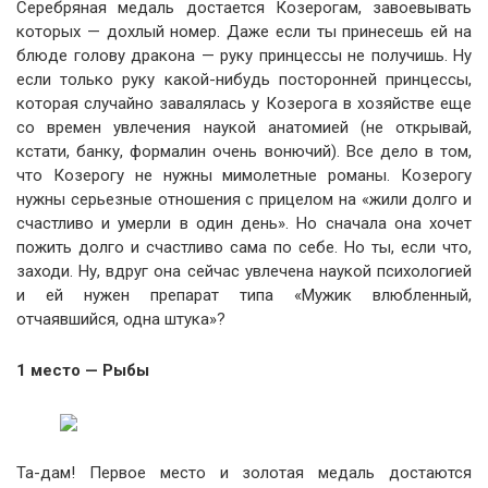
Серебряная медаль достается Козерогам, завоевывать
которых — дохлый номер. Даже если ты принесешь ей на
блюде голову дракона — руку принцессы не получишь. Ну
если только руку какой-нибудь посторонней принцессы,
которая случайно завалялась у Козерога в хозяйстве еще
со времен увлечения наукой анатомией (не открывай,
кстати, банку, формалин очень вонючий). Все дело в том,
что Козерогу не нужны мимолетные романы. Козерогу
нужны серьезные отношения с прицелом на «жили долго и
счастливо и умерли в один день». Но сначала она хочет
пожить долго и счастливо сама по себе. Но ты, если что,
заходи. Ну, вдруг она сейчас увлечена наукой психологией
и ей нужен препарат типа «Мужик влюбленный,
отчаявшийся, одна штука»?
1 место — Рыбы
Та-дам! Первое место и золотая медаль достаются