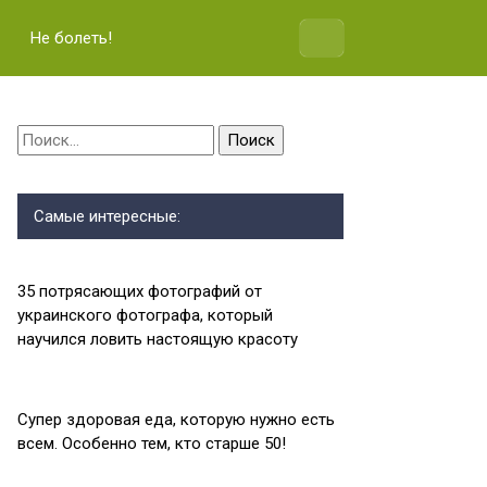
Не болеть!
Найти:
Самые интересные:
35 потрясающих фотографий от
украинского фотографа, который
научился ловить настоящую красоту
Супер здоровая еда, которую нужно есть
всем. Особенно тем, кто старше 50!