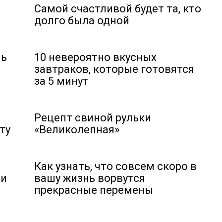
Самой счастливой будет та, кто
долго была одной
чь
10 невероятно вкусных
завтраков, которые готовятся
за 5 минут
Рецепт свиной рульки
ту
«Великолепная»
Как узнать, что совсем скоро в
ми
вашу жизнь ворвутся
прекрасные перемены