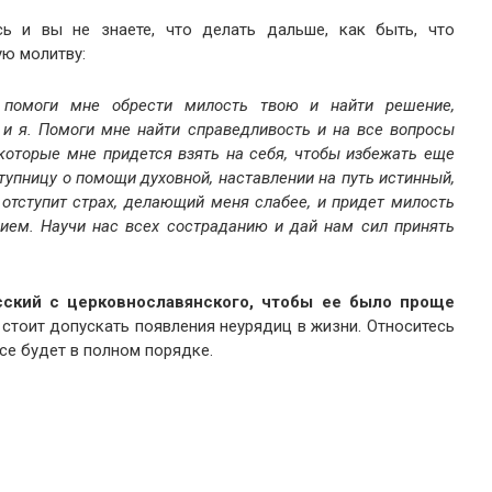
сь и вы не знаете, что делать дальше, как быть, что
ую молитву:
 помоги мне обрести милость твою и найти решение,
 и я. Помоги мне найти справедливость и на все вопросы
 которые мне придется взять на себя, чтобы избежать еще
упницу о помощи духовной, наставлении на путь истинный,
отступит страх, делающий меня слабее, и придет милость
ием. Научи нас всех состраданию и дай нам сил принять
сский с церковнославянского, чтобы ее было проще
 стоит допускать появления неурядиц в жизни. Относитесь
все будет в полном порядке.