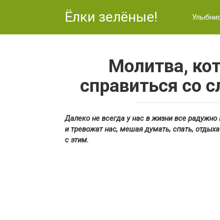
Перейти
Ёлки зелёные!
к
Улыбни
контенту
Молитва, ко
справиться со 
Далеко не всегда у нас в жизни все радужно
и тревожат нас, мешая думать, спать, отдых
с этим.