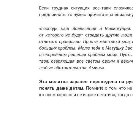
Если трудная ситуация все-таки сложила
предпринять, то нужно прочитать специальн
«Господь наш Всевышний и Всемогущий,
от которого не будут страдать другие люди
ответить правильно. Прости мне грехи мои,
больших проблем. Молю тебя и Матушку Заст
о скорейшем решении проблем моих. Пусть 
твоя, озаряющая все светом своим и велич
любые обстоятельства. Аминь».
Эта молитва заранее переведена на ру
понять даже детям.
Помните о том, что не
ко всем хорошо и не ищите негатива, тогда 