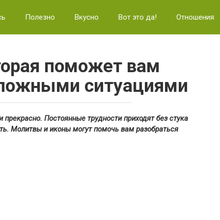
сь
Полезно
Вкусно
Вот это да!
Отношения
торая поможет вам
сложными ситуациями
 и прекрасно. Постоянные трудности приходят без стука
ать. Молитвы и иконы могут помочь вам разобраться