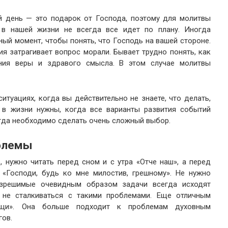
 день — это подарок от Господа, поэтому для молитвы
 в нашей жизни не всегда все идет по плану. Иногда
ый момент, чтобы понять, что Господь на вашей стороне.
я затрагивает вопрос морали. Бывает трудно понять, как
ения веры и здравого смысла. В этом случае молитвы
туациях, когда вы действительно не знаете, что делать,
 в жизни нужны, когда все варианты развития событий
огда необходимо сделать очень сложный выбор.
облемы
, нужно читать перед сном и с утра «Отче наш», а перед
«Господи, будь ко мне милостив, грешному». Не нужно
азрешимые очевидным образом задачи всегда исходят
ы не сталкиваться с такими проблемами. Еще отличным
щи». Она больше подходит к проблемам духовным
гов.