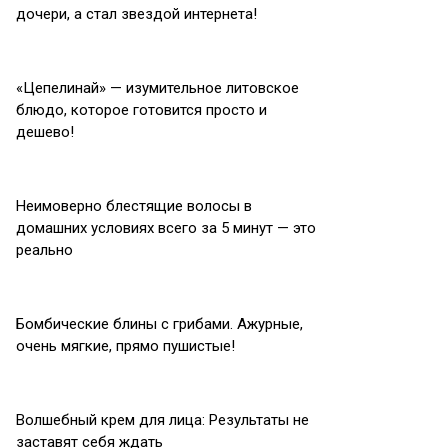
дочери, а стал звездой интернета!
«Цепелинай» — изумительное литовское
блюдо, которое готовится просто и
дешево!
Неимоверно блестящие волосы в
домашних условиях всего за 5 минут — это
реально
Бомбические блины с грибами. Ажурные,
очень мягкие, прямо пушистые!
Волшебный крем для лица: Результаты не
заставят себя ждать