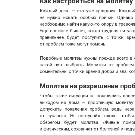
Как настроиться на молитву
Каждый день — это уже праздник. Каждый
не нужно искать особых причин. Однако
необходимо найти какую-то опору в тревожн
Еще сложнее бывает, когда трудная ситуаци
правильнее будет поступить с точки зр
от проблем тоже могут помочь.
Подобные молитвы нужны прежде всего в си
какой путь выбрать. Молитвы от проблем
сомнительны с точки зрения добра и зла, к
Молитва на разрешение пр
Чтобы такие ситуации не появлялись вовсе
выходом из дома — простейшую молитву: 
допускать появления проблем, ведь нер
от лукавого. Не поступайте плохо, чтоб
оберегом будет молитва «Живые помо
и физическим, сохраняет от болезней и неду