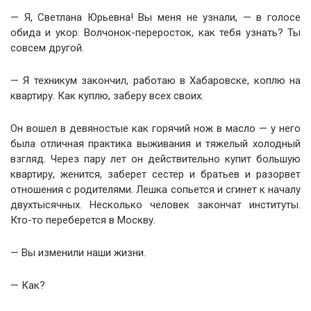
— Я, Светлана Юрьевна! Вы меня не узнали, — в голосе
обида и укор. Волчонок-переросток, как тебя узнать? Ты
совсем другой.
— Я техникум закончил, работаю в Хабаровске, коплю на
квартиру. Как куплю, заберу всех своих.
Он вошел в девяностые как горячий нож в масло — у него
была отличная практика выживания и тяжелый холодный
взгляд. Через пару лет он действительно купит большую
квартиру, женится, заберет сестер и братьев и разорвет
отношения с родителями. Лешка сопьется и сгинет к началу
двухтысячных. Несколько человек закончат институты.
Кто-то переберется в Москву.
— Вы изменили наши жизни.
— Как?