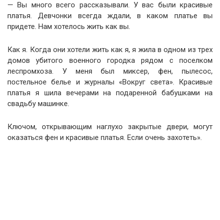
— Вы много всего рассказывали. У вас были красивые
платья. Девчонки всегда ждали, в каком платье вы
придете. Нам хотелось жить как вы.
Как я. Когда они хотели жить как я, я жила в одном из трех
домов убитого военного городка рядом с поселком
леспромхоза. У меня был миксер, фен, пылесос,
постельное белье и журналы «Вокруг света». Красивые
платья я шила вечерами на подаренной бабушками на
свадьбу машинке.
Ключом, открывающим наглухо закрытые двери, могут
оказаться фен и красивые платья. Если очень захотеть».