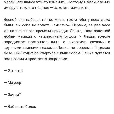
малейшего шанса что-то изменить. Поэтому я вдохновенно
им вру о том, что главное — захотеть изменить.
Весной они набиваются ко мне в гости: «Вы у всех дома
были, а к себе не зовете, нечестно». Первым, за два часа
до назначенного времени приходит Лешка, плод залетной
любви мамаши с неизвестным отцом. У Лешки тонкое
породистое восточное лицо с высокими скулами и
крупными темными глазами. Лешка не вовремя. Я делаю
безе. Сын ходит по квартире с пылесосом. Лешка путается
под ногами и пристает с вопросами:
— Это что?
— Миксер.
— Зачем?
— Взбивать белок.