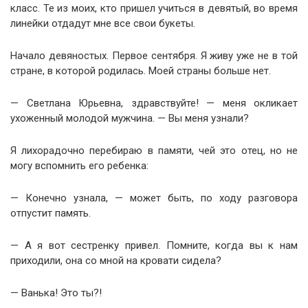
класс. Те из моих, кто пришел учиться в девятый, во время
линейки отдадут мне все свои букеты.
Начало девяностых. Первое сентября. Я живу уже не в той
стране, в которой родилась. Моей страны больше нет.
— Светлана Юрьевна, здравствуйте! — меня окликает
ухоженный молодой мужчина. — Вы меня узнали?
Я лихорадочно перебираю в памяти, чей это отец, но не
могу вспомнить его ребенка:
— Конечно узнала, — может быть, по ходу разговора
отпустит память.
— А я вот сестренку привел. Помните, когда вы к нам
приходили, она со мной на кровати сидела?
— Ванька! Это ты?!