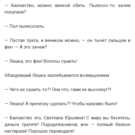
— Баловство, можно вилкой сбить. Пылесос-то зачем
покупали?
— Пол пылесосить.
— Пустая трата, и веником можно, — он тычет пальцем в
фен. — А это зачем?
— Лешка, это фен! Волосы сушить!
Обалдевший Лешка захлебывается возмущением:
— Чего их сушить-то?! Они что, сами не высохнут?!
— Лешка! А прическу сделать?! Чтобы красиво было!
— Баловство это, Светлана Юрьевна! С жиру вы беситесь,
деньги тратите! Пододеяльников, вон — полный балкон
настирали! Порошок переводите!