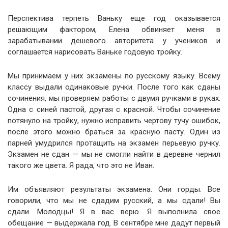
Перспектива терпеть Ваньку еще год оказывается
решающим фактором, Елена обвиняет меня в
зарабатывании дешевого авторитета у учеников и
соглашается нарисовать Ваньке годовую тройку.
Мы принимаем у них экзамены по русскому языку. Всему
классу выдали одинаковые ручки. После того как сданы
сочинения, мы проверяем работы с двумя ручками в руках.
Одна с синей пастой, другая с красной. Чтобы сочинение
потянуло на тройку, нужно исправить чертову тучу ошибок,
после этого можно браться за красную пасту. Один из
парней умудрился протащить на экзамен перьевую ручку.
Экзамен не сдан — мы не смогли найти в деревне чернил
такого же цвета. Я рада, что это не Иван.
Им объявляют результаты экзамена. Они горды. Все
говорили, что мы не сдадим русский, а мы сдали! Вы
сдали. Молодцы! Я в вас верю. Я выполнила свое
обещание — выдержала год. В сентябре мне дадут первый