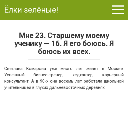
Перейти
Ёлки зелёные!
к
контенту
Мне 23. Старшему моему
ученику — 16. Я его боюсь. Я
боюсь их всех.
Светлана Комарова уже много лет живет в Москве.
Успешный бизнес-тренер, хедхантер, карьерный
консультант. А в 90-х она восемь лет работала школьной
учительницей в глухих дальневосточных деревнях.