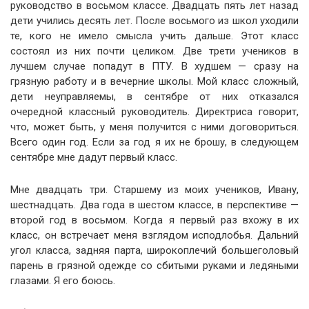
руководство в восьмом классе. Двадцать пять лет назад
дети учились десять лет. После восьмого из школ уходили
те, кого не имело смысла учить дальше. Этот класс
состоял из них почти целиком. Две трети учеников в
лучшем случае попадут в ПТУ. В худшем — сразу на
грязную работу и в вечерние школы. Мой класс сложный,
дети неуправляемы, в сентябре от них отказался
очередной классный руководитель. Директриса говорит,
что, может быть, у меня получится с ними договориться.
Всего один год. Если за год я их не брошу, в следующем
сентябре мне дадут первый класс.
Мне двадцать три. Старшему из моих учеников, Ивану,
шестнадцать. Два года в шестом классе, в перспективе —
второй год в восьмом. Когда я первый раз вхожу в их
класс, он встречает меня взглядом исподлобья. Дальний
угол класса, задняя парта, широкоплечий большеголовый
парень в грязной одежде со сбитыми руками и ледяными
глазами. Я его боюсь.