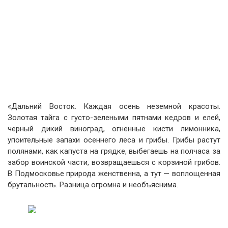
«Дальний Восток. Каждая осень неземной красоты.
Золотая тайга с густо-зелеными пятнами кедров и елей,
черный дикий виноград, огненные кисти лимонника,
упоительные запахи осеннего леса и грибы. Грибы растут
полянами, как капуста на грядке, выбегаешь на полчаса за
забор воинской части, возвращаешься с корзиной грибов.
В Подмосковье природа женственна, а тут — воплощенная
брутальность. Разница огромна и необъяснима.