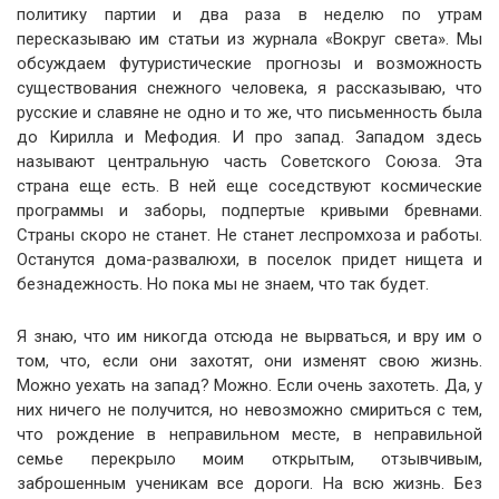
политику партии и два раза в неделю по утрам
пересказываю им статьи из журнала «Вокруг света». Мы
обсуждаем футуристические прогнозы и возможность
существования снежного человека, я рассказываю, что
русские и славяне не одно и то же, что письменность была
до Кирилла и Мефодия. И про запад. Западом здесь
называют центральную часть Советского Союза. Эта
страна еще есть. В ней еще соседствуют космические
программы и заборы, подпертые кривыми бревнами.
Страны скоро не станет. Не станет леспромхоза и работы.
Останутся дома-развалюхи, в поселок придет нищета и
безнадежность. Но пока мы не знаем, что так будет.
Я знаю, что им никогда отсюда не вырваться, и вру им о
том, что, если они захотят, они изменят свою жизнь.
Можно уехать на запад? Можно. Если очень захотеть. Да, у
них ничего не получится, но невозможно смириться с тем,
что рождение в неправильном месте, в неправильной
семье перекрыло моим открытым, отзывчивым,
заброшенным ученикам все дороги. На всю жизнь. Без