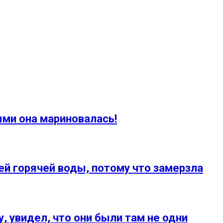
ыми она мариновалась!
й горячей воды, потому что замерзла
, увидел, что они были там не одни