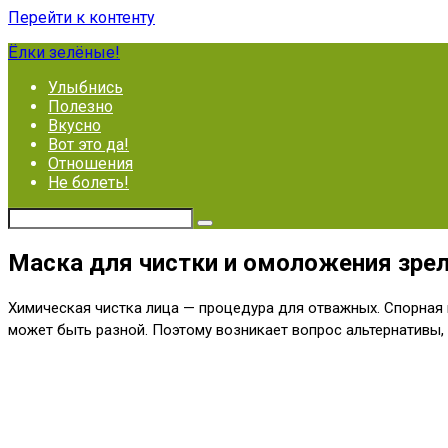
Перейти к контенту
Ёлки зелёные!
Улыбнись
Полезно
Вкусно
Вот это да!
Отношения
Не болеть!
Маска для чистки и омоложения зрел
Химическая чистка лица — процедура для отважных. Спорная п
может быть разной. Поэтому возникает вопрос альтернативы,