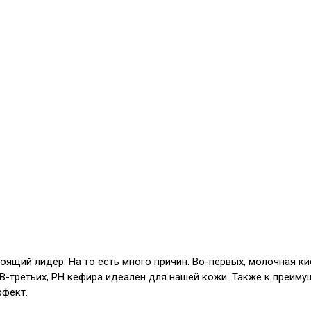
тоящий лидер. На то есть много причин. Во-первых, молочная к
 В-третьих, РН кефира идеален для нашей кожи. Также к преим
ффект.