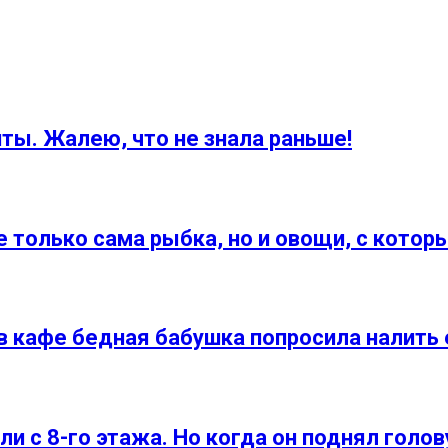
ты. Жалею, что не знала раньше!
е только сама рыбка, но и овощи, с котор
 кафе бедная бабушка попросила налить е
 с 8-го этажа. Но когда он поднял голову