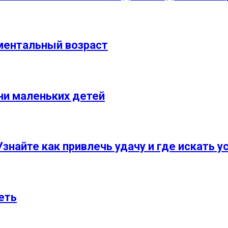
ментальный возраст
ни маленьких детей
Узнайте как привлечь удачу и где искать у
еть