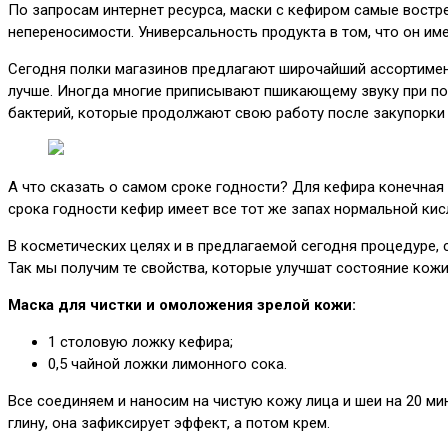
По запросам интернет ресурса, маски с кефиром самые востр
непереносимости. Универсальность продукта в том, что он име
Сегодня полки магазинов предлагают широчайший ассортимент
лучше. Иногда многие приписывают пшикающему звуку при пов
бактерий, которые продолжают свою работу после закупорки
А что сказать о самом сроке годности? Для кефира конечная 
срока годности кефир имеет все тот же запах нормальной ки
В косметических целях и в предлагаемой сегодня процедуре, 
Так мы получим те свойства, которые улучшат состояние кожи
Маска для чистки и омоложения зрелой кожи:
1 столовую ложку кефира;
0,5 чайной ложки лимонного сока.
Все соединяем и наносим на чистую кожу лица и шеи на 20 м
глину, она зафиксирует эффект, а потом крем.