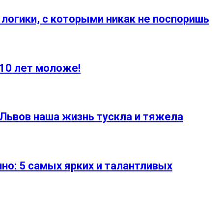
логики, с которыми никак не поспоришь
 10 лет моложе!
 Львов наша жизнь тускла и тяжела
но: 5 самых ярких и талантливых