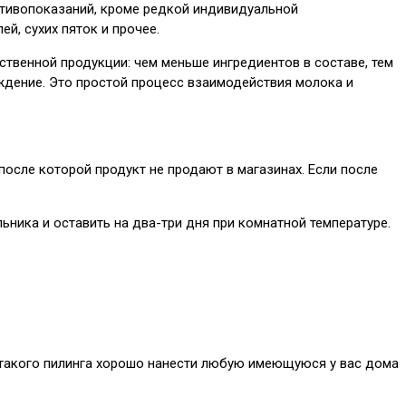
отивопоказаний, кроме редкой индивидуальной
й, сухих пяток и прочее.
ственной продукции: чем меньше ингредиентов в составе, тем
ждение. Это простой процесс взаимодействия молока и
после которой продукт не продают в магазинах. Если после
ьника и оставить на два-три дня при комнатной температуре.
е такого пилинга хорошо нанести любую имеющуюся у вас дома