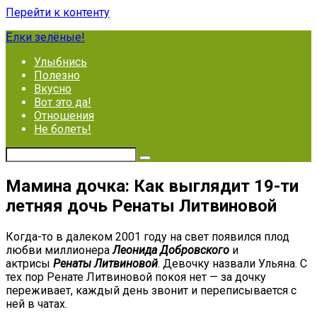
Перейти к контенту
Ёлки зелёные!
Улыбнись
Полезно
Вкусно
Вот это да!
Отношения
Не болеть!
Мамина дочка: Как выглядит 19-ти
летняя дочь Ренаты Литвиновой
Когда-то в далеком 2001 году на свет появился плод
любви миллионера
Леонида Добровского
и
актрисы
Ренаты Литвиновой
. Девочку назвали Ульяна. С
тех пор Ренате Литвиновой покоя нет — за дочку
переживает, каждый день звонит и переписывается с
ней в чатах.