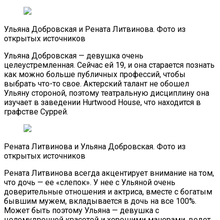
Ульяна Добровская и Рената Литвинова. Фото из
открытых источников
Ульяна Добровская — девушка очень
целеустремленная. Сейчас ей 19, и она старается познать
как можно больше публичных профессий, чтобы
выбрать что-то свое. Актерский талант не обошел
Ульяну стороной, поэтому театральную дисциплину она
изучает в заведении Hurtwood House, что находится в
графстве Суррей.
Рената Литвинова и Ульяна Добровская. Фото из
открытых источников
Рената Литвинова всегда акцентирует внимание на том,
что дочь — ее «слепок». У нее с Ульяной очень
доверительные отношения и актриса, вместе с богатым
бывшим мужем, вкладывается в дочь на все 100%.
Может быть поэтому Ульяна — девушка с
целомудренной красотой и хорошими манерами, ведет