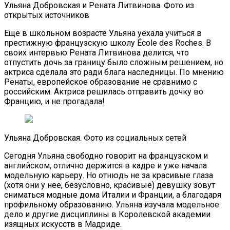
Ульяна Добровская и Рената Литвинова. Фото из
открытых источников
Еще в школьном возрасте Ульяна уехала учиться в
престижную французскую школу École des Roches. В
своих интервью Рената Литвинова делится, что
отпустить дочь за границу было сложным решением, но
актриса сделала это ради блага наследницы. По мнению
Ренаты, европейское образование не сравнимо с
российским. Актриса решилась отправить дочку во
Францию, и не прогадала!
Ульяна Добровская. Фото из социальных сетей
Сегодня Ульяна свободно говорит на французском и
английском, отлично держится в кадре и уже начала
модельную карьеру. Но отнюдь не за красивые глаза
(хотя они у нее, безусловно, красивые) девушку зовут
сниматься модные дома Италии и Франции, а благодаря
профильному образованию. Ульяна изучала модельное
дело и другие дисциплины в Королевской академии
изящных искусств в Мадриде.