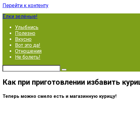
Перейти к контенту
Ёлки зелёные!
Улыбнись
Полезно
Вкусно
Вот это да!
Отношения
Не болеть!
Как при приготовлении избавить кури
Теперь можно смело есть и магазинную курицу!