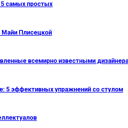
 5 самых простых
 Майи Плисецкой
вленные всемирно известными дизайнер
е: 5 эффективных упражнений со стулом
еллектуалов