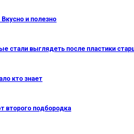
 Вкусно и полезно
рые стали выглядеть после пластики стар
ало кто знает
от второго подбородка