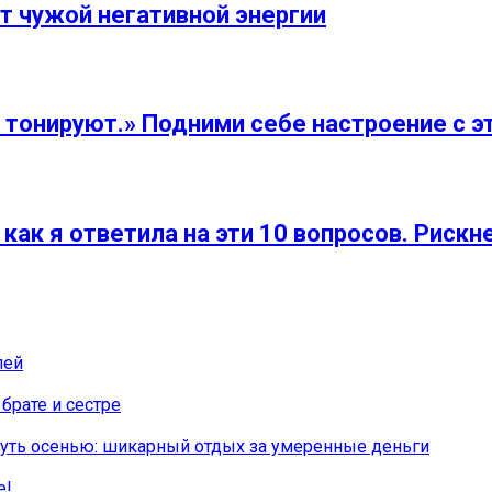
т чужой негативной энергии
 тонируют.» Подними себе настроение с э
как я ответила на эти 10 вопросов. Рискн
лей
 брате и сестре
нуть осенью: шикарный отдых за умеренные деньги
е!