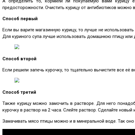
А определить то, кормили ли покупаемую вами курицу е
предосторожности. Очистить курицу от антибиотиков можно в
Способ первый
Если вы варите магазинную курицу, то лучше не использовать
Для куриного супа лучше использовать домашнюю птицу или 
Способ второй
Если решили запечь курочку, то тщательно вычистите все её 
Способ третий
Также курицу можно замочить в растворе. Для него понадоб
курочку в раствор на 2 часа. Слейте раствор. Сделайте новый 
Замачивать мясо птицы можно и в минеральной воде. Так оно 