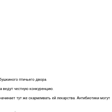
абушкиного птичьего двора.
а ведут честную конкуренцию.
ачинает тут же скармливать ей лекарства. Антибиотики могут