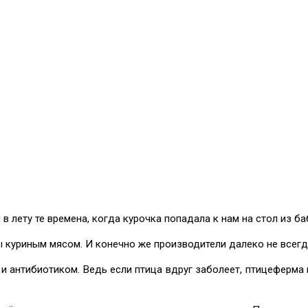
 в лету те времена, когда курочка попадала к нам на стол из б
 куриным мясом. И конечно же производители далеко не всегд
и антибиотиком. Ведь если птица вдруг заболеет, птицеферма н