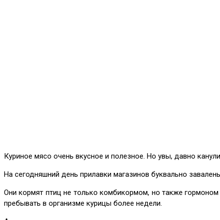
Куриное мясо очень вкусное и полезное. Но увы, давно канули
На сегодняшний день прилавки магазинов буквально завалены
Они кормят птиц не только комбикормом, но также гормоном 
пребывать в организме курицы более недели.