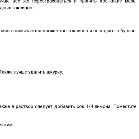
учше всё же перестраховаться и принять кое-какие меры
дных токсинов.
 из мяса вымываются множество токсинов и попадают в бульон.
 Также лучше удалить шкурку.
акже в раствор следует добавить сок 1/4 лимона. Поместите
ягким.