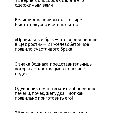
12 верных способов сделать его
одержимым вами
Беляши для ленивых на кефире:
Быстро, вкусно и очень сытно!
«Правильный брак — это соревнование
в щедрости» — 21 железобетонное
правило счастливого брака
3 знака Зодиака, представительницы
которых — настоящие «железные
леди»
Одуванчик лечит гепатит, заболевания
печени, почек, желудка… Вот как
правильно приготовить его!
25 жизнеутверждающих фильмов,