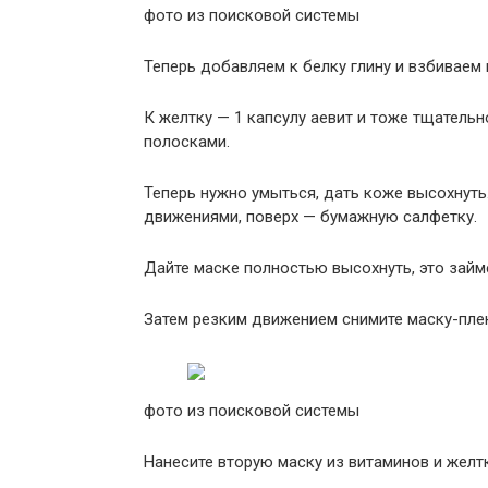
фото из поисковой системы
Теперь добавляем к белку глину и взбиваем
К желтку — 1 капсулу аевит и тоже тщател
полосками.
Теперь нужно умыться, дать коже высохнут
движениями, поверх — бумажную салфетку.
Дайте маске полностью высохнуть, это займе
Затем резким движением снимите маску-плен
фото из поисковой системы
Нанесите вторую маску из витаминов и желтк