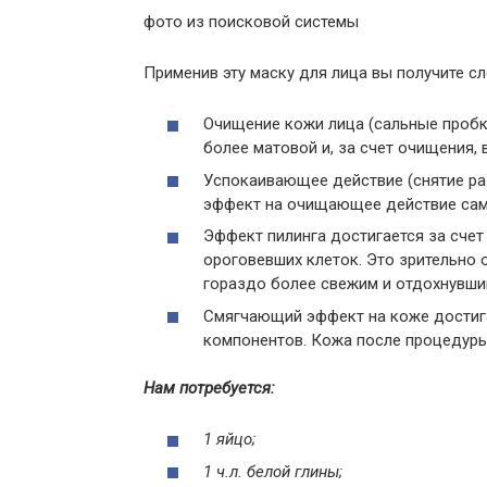
фото из поисковой системы
Применив эту маску для лица вы получите 
Очищение кожи лица (сальные пробки
более матовой и, за счет очищения, 
Успокаивающее действие (снятие р
эффект на очищающее действие сам
Эффект пилинга достигается за счет 
ороговевших клеток. Это зрительно 
гораздо более свежим и отдохнувши
Смягчающий эффект на коже достига
компонентов. Кожа после процедуры
Нам потребуется:
1 яйцо;
1 ч.л. белой глины;