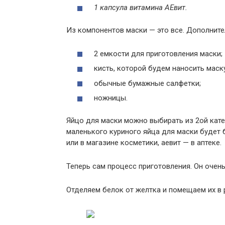
1 капсула витамина АЕвит.
Из компонентов маски — это все. Дополните
2 емкости для приготовления маски;
кисть, которой будем наносить маску
обычные бумажные салфетки;
ножницы.
Яйцо для маски можно выбирать из 2ой кате
маленького куриного яйца для маски будет б
или в магазине косметики, аевит — в аптеке.
Теперь сам процесс приготовления. Он очен
Отделяем белок от желтка и помещаем их в 