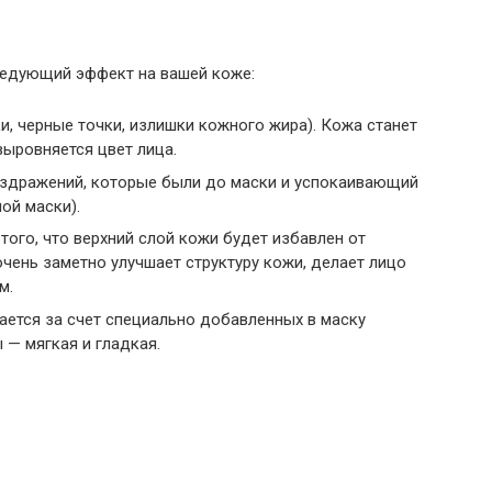
следующий эффект на вашей коже:
, черные точки, излишки кожного жира). Кожа станет
выровняется цвет лица.
аздражений, которые были до маски и успокаивающий
ой маски).
того, что верхний слой кожи будет избавлен от
очень заметно улучшает структуру кожи, делает лицо
м.
ется за счет специально добавленных в маску
 — мягкая и гладкая.