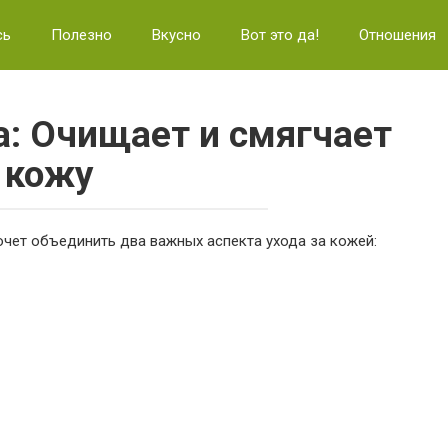
сь
Полезно
Вкусно
Вот это да!
Отношения
: Очищает и смягчает
кожу
хочет объединить два важных аспекта ухода за кожей: