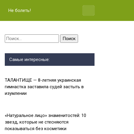
Не болеть!
Найти:
Самые интересные:
ТАЛАНТИЩЕ — 8-летняя украинская
гимнастка заставила судей застыть в
изумлении
«Натуральное лицо» знаменитостей: 10
звезд, которые не стесняются
показываться без косметики