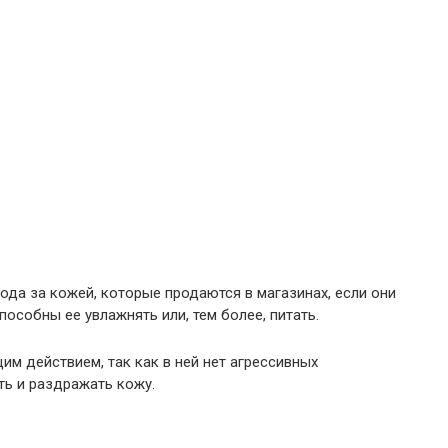
хода за кожей, которые продаются в магазинах, если они
особны ее увлажнять или, тем более, питать.
 действием, так как в ней нет агрессивных
ть и раздражать кожу.