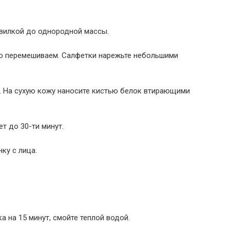
 вилкой до однородной массы.
ьно перемешиваем. Салфетки нарежьте небольшими
ь. На сухую кожу наносите кистью белок втирающими
т до 30-ти минут.
ку с лица.
а на 15 минут, смойте теплой водой.