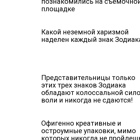
познакомились на съемочно
площадке
Какой неземной харизмой
наделен каждый знак Зодиак
Представительницы только
этих трех знаков Зодиака
обладают колоссальной сил
воли и никогда не сдаются!
Офигенно креативные и
остроумные упаковки, мимо
которых никогда не пройдеш