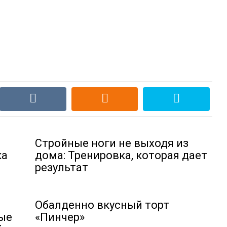
Стройные ноги не выходя из
ка
дома: Тренировка, которая дает
результат
Обалденно вкусный торт
рые
«Пинчер»