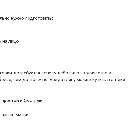
льно нужно подготовить:
 на лицо;
гории, потребуется совсем небольшое количество и
олее, чем достаточно. Белую глину можно купить в аптеке
ь простой и быстрый.
разные миски.