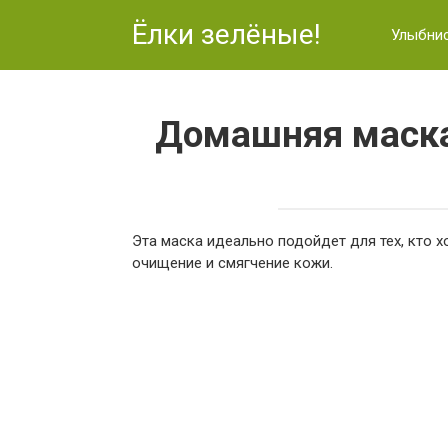
Перейти
Ёлки зелёные!
к
Улыбни
контенту
Домашняя маска
Эта маска идеально подойдет для тех, кто 
очищение и смягчение кожи.