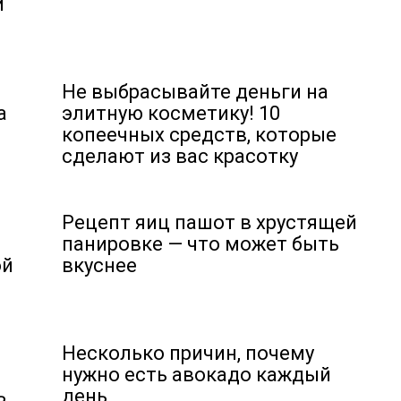
й
Не выбрасывайте деньги на
а
элитную косметику! 10
копеечных средств, которые
сделают из вас красотку
Рецепт яиц пашот в хрустящей
панировке — что может быть
ой
вкуснее
Несколько причин, почему
нужно есть авокадо каждый
ь
день