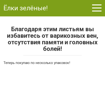
Перейти
Ёлки зелёные!
к
контенту
Благодаря этим листьям вы
избавитесь от варикозных вен,
отсутствия памяти и головных
болей!
Теперь покупаю по несколько упаковок!