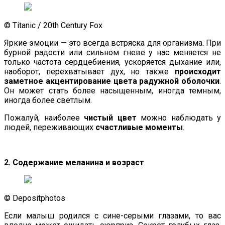
© Titanic / 20th Century Fox
Яркие эмоции — это всегда встряска для организма. При
бурной радости или сильном гневе у нас меняется не
только частота сердцебиения, ускоряется дыхание или,
наоборот, перехватывает дух, но также
происходит
заметное акцентирование цвета радужной оболочки
.
Он может стать более насыщенным, иногда темным,
иногда более светлым.
Пожалуй, наиболее
чистый цвет
можно наблюдать у
людей, переживающих
счастливые моменты
.
2. Содержание меланина и возраст
© Depositphotos
Если малыш родился с сине-серыми глазами, то вас