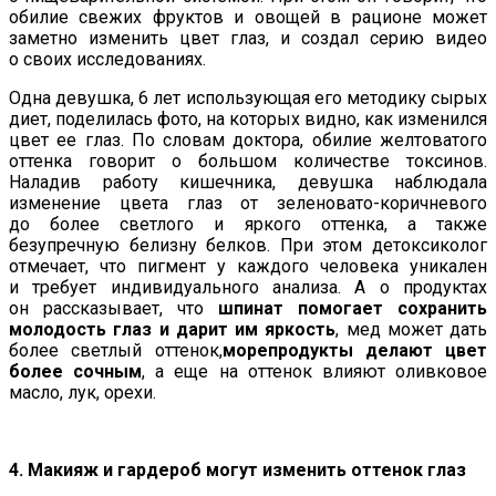
обилие свежих фруктов и овощей в рационе может
заметно изменить цвет глаз, и создал серию видео
о своих исследованиях.
Одна девушка, 6 лет использующая его методику сырых
диет, поделилась фото, на которых видно, как изменился
цвет ее глаз. По словам доктора, обилие желтоватого
оттенка говорит о большом количестве токсинов.
Наладив работу кишечника, девушка наблюдала
изменение цвета глаз от зеленовато-коричневого
до более светлого и яркого оттенка, а также
безупречную белизну белков. При этом детоксиколог
отмечает, что пигмент у каждого человека уникален
и требует индивидуального анализа. А о продуктах
он рассказывает, что
шпинат помогает сохранить
молодость глаз и дарит им яркость
, мед может дать
более светлый оттенок,
морепродукты делают цвет
более сочным
, а еще на оттенок влияют оливковое
масло, лук, орехи.
4. Макияж и гардероб могут изменить оттенок глаз