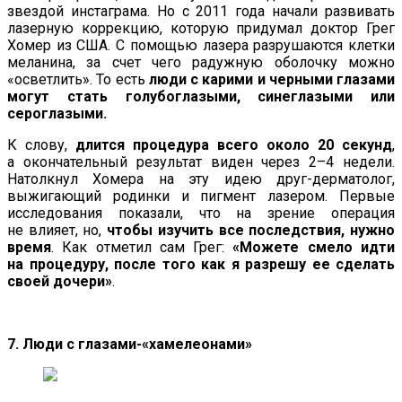
звездой инстаграма. Но с 2011 года начали развивать
лазерную коррекцию, которую придумал доктор Грег
Хомер из США. С помощью лазера разрушаются клетки
меланина, за счет чего радужную оболочку можно
«осветлить». То есть
люди с карими и черными глазами
могут стать голубоглазыми, синеглазыми или
сероглазыми.
К слову,
длится процедура всего около 20 секунд
,
а окончательный результат виден через 2–4 недели.
Натолкнул Хомера на эту идею друг-дерматолог,
выжигающий родинки и пигмент лазером. Первые
исследования показали, что на зрение операция
не влияет, но,
чтобы изучить все последствия, нужно
время
. Как отметил сам Грег:
«Можете смело идти
на процедуру, после того как я разрешу ее сделать
своей дочери»
.
7. Люди с глазами-«хамелеонами»