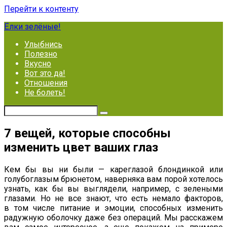
Перейти к контенту
Ёлки зелёные!
Улыбнись
Полезно
Вкусно
Вот это да!
Отношения
Не болеть!
7 вещей, которые способны
изменить цвет ваших глаз
Кем бы вы ни были — кареглазой блондинкой или
голубоглазым брюнетом, наверняка вам порой хотелось
узнать, как бы вы выглядели, например, с зелеными
глазами. Но не все знают, что есть немало факторов,
в том числе питание и эмоции, способных изменить
радужную оболочку даже без операций. Мы расскажем