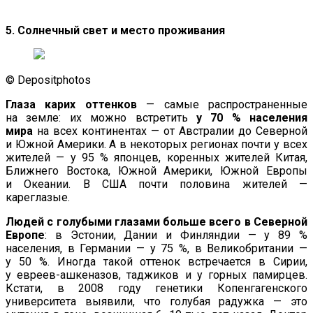
5. Солнечный свет и место проживания
© Depositphotos
Глаза карих оттенков
— самые распространенные
на земле: их можно встретить
у 70 % населения
мира
на всех континентах — от Австралии до Северной
и Южной Америки. А в некоторых регионах почти у всех
жителей — у 95 % японцев, коренных жителей Китая,
Ближнего Востока, Южной Америки, Южной Европы
и Океании. В США почти половина жителей —
кареглазые.
Людей с голубыми глазами больше всего в Северной
Европе
: в Эстонии, Дании и Финляндии — у 89 %
населения, в Германии — у 75 %, в Великобритании —
у 50 %. Иногда такой оттенок встречается в Сирии,
у евреев-ашкеназов, таджиков и у горных памирцев.
Кстати, в 2008 году генетики Копенгагенского
университета выявили, что голубая радужка — это