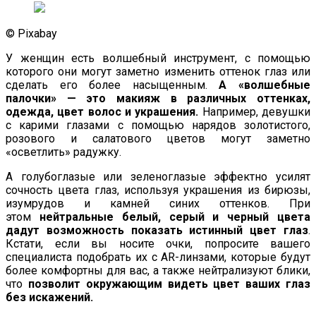
© Pixabay
У женщин есть волшебный инструмент, с помощью
которого они могут заметно изменить оттенок глаз или
сделать его более насыщенным.
А «волшебные
палочки» — это макияж в различных оттенках,
одежда, цвет волос и украшения.
Например, девушки
с карими глазами с помощью нарядов золотистого,
розового и салатового цветов могут заметно
«осветлить» радужку.
А голубоглазые или зеленоглазые эффектно усилят
сочность цвета глаз, используя украшения из бирюзы,
изумрудов и камней синих оттенков. При
этом
нейтральные белый, серый и черный цвета
дадут возможность показать истинный цвет глаз
.
Кстати, если вы носите очки, попросите вашего
специалиста подобрать их с AR-линзами, которые будут
более комфортны для вас, а также нейтрализуют блики,
что
позволит окружающим видеть цвет ваших глаз
без искажений.