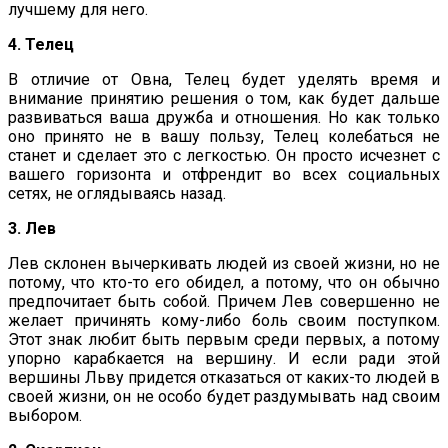
лучшему для него.
4. Телец
В отличие от Овна, Телец будет уделять время и
внимание принятию решения о том, как будет дальше
развиваться ваша дружба и отношения. Но как только
оно принято не в вашу пользу, Телец колебаться не
станет и сделает это с легкостью. Он просто исчезнет с
вашего горизонта и отфрендит во всех социальных
сетях, не оглядываясь назад.
3. Лев
Лев склонен вычеркивать людей из своей жизни, но не
потому, что кто-то его обидел, а потому, что он обычно
предпочитает быть собой. Причем Лев совершенно не
желает причинять кому-либо боль своим поступком.
Этот знак любит быть первым среди первых, а потому
упорно карабкается на вершину. И если ради этой
вершины Льву придется отказаться от каких-то людей в
своей жизни, он не особо будет раздумывать над своим
выбором.