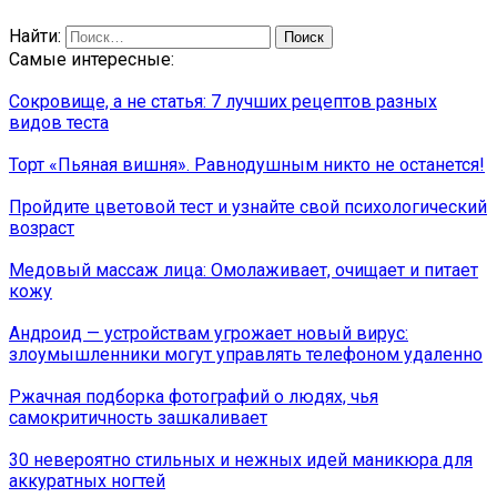
Найти:
Самые интересные:
Сокровище, а не статья: 7 лучших рецептов разных
видов теста
Торт «Пьяная вишня». Равнодушным никто не останется!
Пройдите цветовой тест и узнайте свой психологический
возраст
Медовый массаж лица: Омолаживает, очищает и питает
кожу
Андроид — устройствам угрожает новый вирус:
злоумышленники могут управлять телефоном удаленно
Ржачная подборка фотографий о людях, чья
самокритичность зашкаливает
30 невероятно стильных и нежных идей маникюра для
аккуратных ногтей