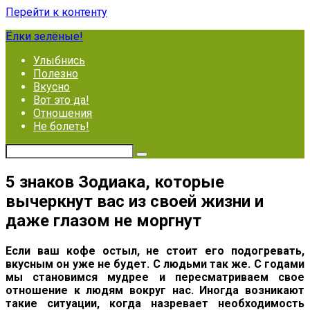
Перейти к контенту
Ёлки зелёные!
Улыбнись
Полезно
Вкусно
Вот это да!
Отношения
Не болеть!
5 знаков Зодиака, которые
вычеркнут вас из своей жизни и
даже глазом не моргнут
Если ваш кофе остыл, не стоит его подогревать,
вкусным он уже не будет. С людьми так же. С годами
мы становимся мудрее и пересматриваем свое
отношение к людям вокруг нас. Иногда возникают
такие ситуации, когда назревает необходимость