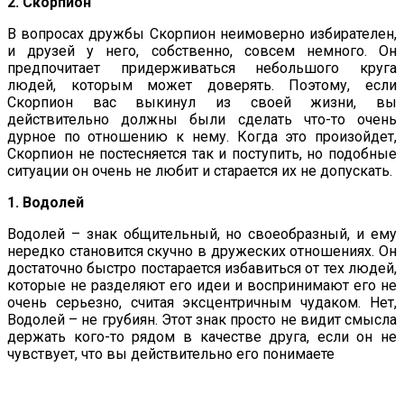
2. Скорпион
В вопросах дружбы Скорпион неимоверно избирателен,
и друзей у него, собственно, совсем немного. Он
предпочитает придерживаться небольшого круга
людей, которым может доверять. Поэтому, если
Скорпион вас выкинул из своей жизни, вы
действительно должны были сделать что-то очень
дурное по отношению к нему. Когда это произойдет,
Скорпион не постесняется так и поступить, но подобные
ситуации он очень не любит и старается их не допускать.
1. Водолей
Водолей – знак общительный, но своеобразный, и ему
нередко становится скучно в дружеских отношениях. Он
достаточно быстро постарается избавиться от тех людей,
которые не разделяют его идеи и воспринимают его не
очень серьезно, считая эксцентричным чудаком. Нет,
Водолей – не грубиян. Этот знак просто не видит смысла
держать кого-то рядом в качестве друга, если он не
чувствует, что вы действительно его понимаете