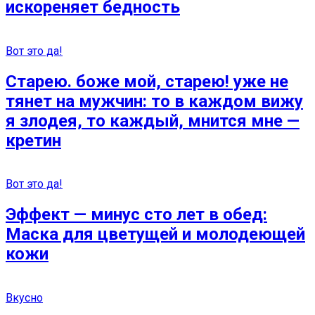
искореняет бедность
Вот это да!
Старею. боже мой, старею! уже не
тянет на мужчин: то в каждом вижу
я злодея, то каждый, мнится мне —
кретин
Вот это да!
Эффект — минус сто лет в обед:
Маска для цветущей и молодеющей
кожи
Вкусно