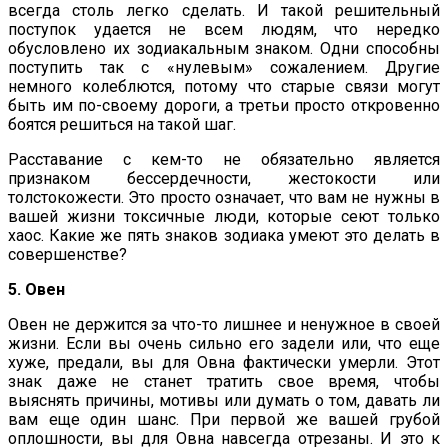
всегда столь легко сделать. И такой решительный
поступок удается не всем людям, что нередко
обусловлено их зодиакальным знаком. Одни способны
поступить так с «нулевым» сожалением. Другие
немного колеблются, потому что старые связи могут
быть им по-своему дороги, а третьи просто откровенно
боятся решиться на такой шаг.
Расставание с кем-то не обязательно является
признаком бессердечности, жестокости или
толстокожести. Это просто означает, что вам не нужны в
вашей жизни токсичные люди, которые сеют только
хаос. Какие же пять знаков зодиака умеют это делать в
совершенстве?
5. Овен
Овен не держится за что-то лишнее и ненужное в своей
жизни. Если вы очень сильно его задели или, что еще
хуже, предали, вы для Овна фактически умерли. Этот
знак даже не станет тратить свое время, чтобы
выяснять причины, мотивы или думать о том, давать ли
вам еще один шанс. При первой же вашей грубой
оплошности, вы для Овна навсегда отрезаны. И это к