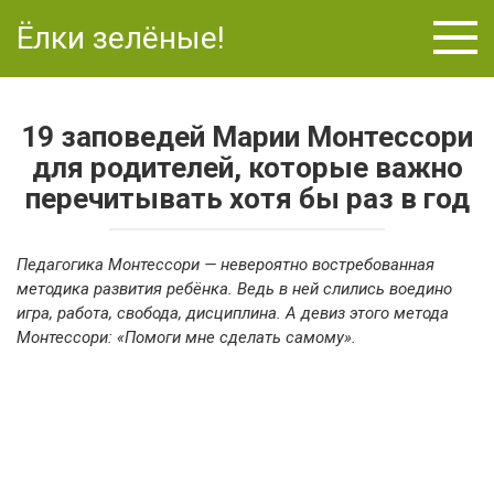
Перейти
Ёлки зелёные!
к
контенту
19 заповедей Марии Монтессори
для родителей, которые важно
перечитывать хотя бы раз в год
Педагогика Монтессори — невероятно востребованная
методика развития ребёнка. Ведь в ней слились воедино
игра, работа, свобода, дисциплина. А девиз этого метода
Монтессори: «Помоги мне сделать самому».