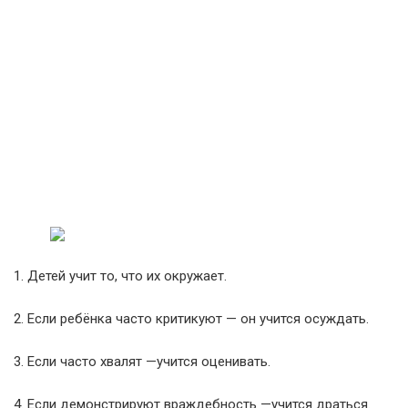
1. Детей учит то, что их окружает.
2. Если ребёнка часто критикуют — он учится осуждать.
3. Если часто хвалят —учится оценивать.
4. Если демонстрируют враждебность —учится драться.